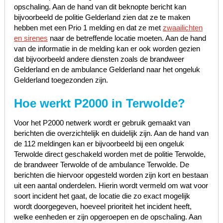
opschaling. Aan de hand van dit beknopte bericht kan
bijvoorbeeld de politie Gelderland zien dat ze te maken
hebben met een Prio 1 melding en dat ze met
zwaailichten
en sirenes
naar de betreffende locatie moeten. Aan de hand
van de informatie in de melding kan er ook worden gezien
dat bijvoorbeeld andere diensten zoals de brandweer
Gelderland en de ambulance Gelderland naar het ongeluk
Gelderland toegezonden zijn.
Hoe werkt P2000 in Terwolde?
Voor het P2000 netwerk wordt er gebruik gemaakt van
berichten die overzichtelijk en duidelijk zijn. Aan de hand van
de 112 meldingen kan er bijvoorbeeld bij een ongeluk
Terwolde direct geschakeld worden met de politie Terwolde,
de brandweer Terwolde of de ambulance Terwolde. De
berichten die hiervoor opgesteld worden zijn kort en bestaan
uit een aantal onderdelen. Hierin wordt vermeld om wat voor
soort incident het gaat, de locatie die zo exact mogelijk
wordt doorgegeven, hoeveel prioriteit het incident heeft,
welke eenheden er zijn opgeroepen en de opschaling. Aan