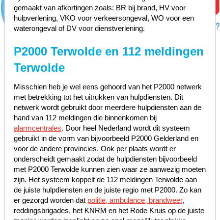
gemaakt van afkortingen zoals: BR bij brand, HV voor
hulpverlening, VKO voor verkeersongeval, WO voor een
waterongeval of DV voor dienstverlening.
P2000 Terwolde en 112 meldingen
Terwolde
Misschien heb je wel eens gehoord van het P2000 netwerk
met betrekking tot het uitrukken van hulpdiensten. Dit
netwerk wordt gebruikt door meerdere hulpdiensten aan de
hand van 112 meldingen die binnenkomen bij
alarmcentrales
. Door heel Nederland wordt dit systeem
gebruikt in de vorm van bijvoorbeeld P2000 Gelderland en
voor de andere provincies. Ook per plaats wordt er
onderscheidt gemaakt zodat de hulpdiensten bijvoorbeeld
met P2000 Terwolde kunnen zien waar ze aanwezig moeten
zijn. Het systeem koppelt de 112 meldingen Terwolde aan
de juiste hulpdiensten en de juiste regio met P2000. Zo kan
er gezorgd worden dat
politie, ambulance, brandweer
,
reddingsbrigades, het KNRM en het Rode Kruis op de juiste