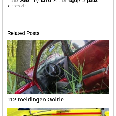
manier worden ingelicht en zo snel mogelijk ter plekke
kunnen zijn.
Related Posts
112 meldingen Goirle