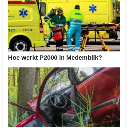
Hoe werkt P2000 in Medemblik?