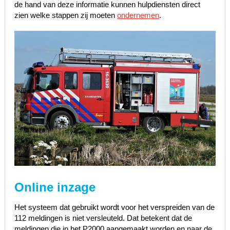
de hand van deze informatie kunnen hulpdiensten direct
zien welke stappen zij moeten
ondernemen
.
Online inzage
Het systeem dat gebruikt wordt voor het verspreiden van de
112 meldingen is niet versleuteld. Dat betekent dat de
meldingen die in het P2000 aangemaakt worden en naar de