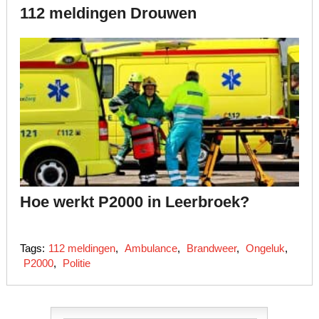
112 meldingen Drouwen
Hoe werkt P2000 in Leerbroek?
Tags:
112 meldingen
,
Ambulance
,
Brandweer
,
Ongeluk
,
P2000
,
Politie