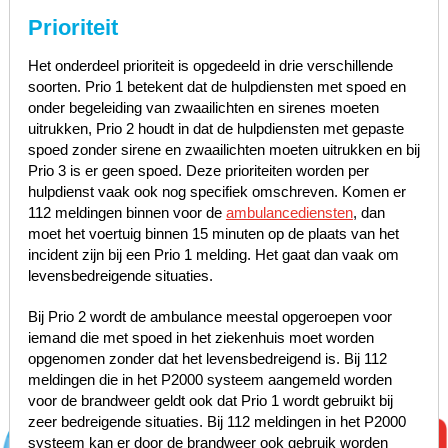
Prioriteit
Het onderdeel prioriteit is opgedeeld in drie verschillende
soorten. Prio 1 betekent dat de hulpdiensten met spoed en
onder begeleiding van zwaailichten en sirenes moeten
uitrukken, Prio 2 houdt in dat de hulpdiensten met gepaste
spoed zonder sirene en zwaailichten moeten uitrukken en bij
Prio 3 is er geen spoed. Deze prioriteiten worden per
hulpdienst vaak ook nog specifiek omschreven. Komen er
112 meldingen binnen voor de
ambulancediensten
, dan
moet het voertuig binnen 15 minuten op de plaats van het
incident zijn bij een Prio 1 melding. Het gaat dan vaak om
levensbedreigende situaties.
Bij Prio 2 wordt de ambulance meestal opgeroepen voor
iemand die met spoed in het ziekenhuis moet worden
opgenomen zonder dat het levensbedreigend is. Bij 112
meldingen die in het P2000 systeem aangemeld worden
voor de brandweer geldt ook dat Prio 1 wordt gebruikt bij
zeer bedreigende situaties. Bij 112 meldingen in het P2000
systeem kan er door de brandweer ook gebruik worden