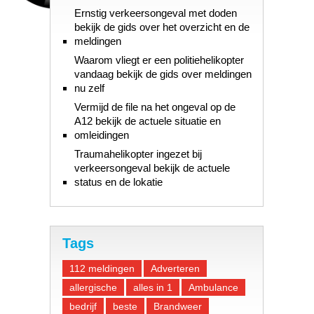
Ernstig verkeersongeval met doden
bekijk de gids over het overzicht en de
meldingen
Waarom vliegt er een politiehelikopter
vandaag bekijk de gids over meldingen
nu zelf
Vermijd de file na het ongeval op de
A12 bekijk de actuele situatie en
omleidingen
Traumahelikopter ingezet bij
verkeersongeval bekijk de actuele
status en de lokatie
Tags
112 meldingen
Adverteren
allergische
alles in 1
Ambulance
bedrijf
beste
Brandweer