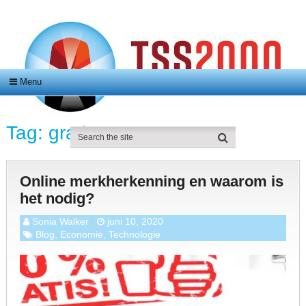
Menu
Tag:
gratis
Online merkherkenning en waarom is
het nodig?
Sonia Walker
juni 10, 2020
Blog
,
Economie
,
Technologie