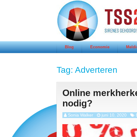
Blog
Economie
Meldi
Tag:
Adverteren
Online merkherk
nodig?
Sonia Walker
juni 10, 2020