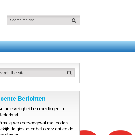
cente Berichten
ctuele veiligheid en meldingen in
Nederland
Ernstig verkeersongeval met doden
ekijk de gids over het overzicht en de
meldingen