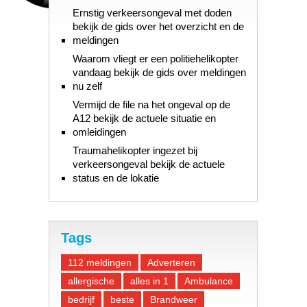
Ernstig verkeersongeval met doden
bekijk de gids over het overzicht en de
meldingen
Waarom vliegt er een politiehelikopter
vandaag bekijk de gids over meldingen
nu zelf
Vermijd de file na het ongeval op de
A12 bekijk de actuele situatie en
omleidingen
Traumahelikopter ingezet bij
verkeersongeval bekijk de actuele
status en de lokatie
Tags
112 meldingen
Adverteren
allergische
alles in 1
Ambulance
bedrijf
beste
Brandweer