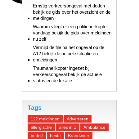
Ernstig verkeersongeval met doden
bekijk de gids over het overzicht en de
meldingen
Waarom vliegt er een politiehelikopter
vandaag bekijk de gids over meldingen
nu zelf
Vermijd de file na het ongeval op de
A12 bekijk de actuele situatie en
omleidingen
Traumahelikopter ingezet bij
verkeersongeval bekijk de actuele
status en de lokatie
Tags
112 meldingen
Adverteren
allergische
alles in 1
Ambulance
bedrijf
beste
Brandweer