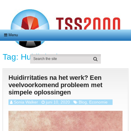
Menu
Tag:
Huidirritaties
Huidirritaties na het werk? Een
veelvoorkomend probleem met
simpele oplossingen
Sonia Walker
juni 10, 2020
Blog
,
Economie