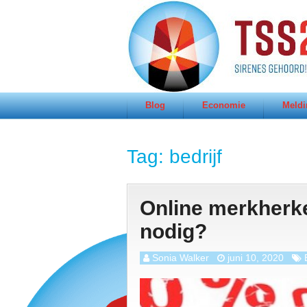
Blog
Economie
Meldi
Tag:
bedrijf
Online merkherk
nodig?
Sonia Walker
juni 10, 2020