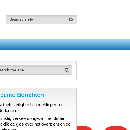
cente Berichten
ctuele veiligheid en meldingen in
Nederland
Ernstig verkeersongeval met doden
ekijk de gids over het overzicht en de
meldingen