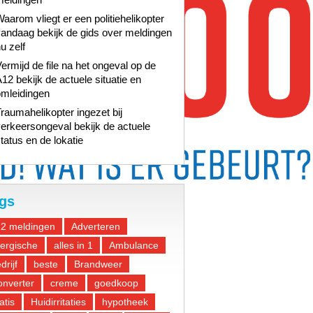
aarom vliegt er een politiehelikopter
andaag bekijk de gids over meldingen
u zelf
ermijd de file na het ongeval op de
12 bekijk de actuele situatie en
omleidingen
raumahelikopter ingezet bij
erkeersongeval bekijk de actuele
tatus en de lokatie
gs
12 meldingen
Adverteren
lergische
alles in 1
Ambulance
drijf
beste
Brandweer
nverter
creme
goedkoop
atis
Huidirritaties
hypotheek