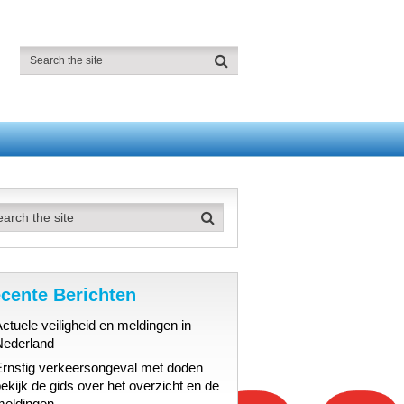
cente Berichten
ctuele veiligheid en meldingen in
Nederland
Ernstig verkeersongeval met doden
ekijk de gids over het overzicht en de
meldingen