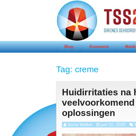
Blog
Economie
Meldi
Tag:
creme
Huidirritaties na
veelvoorkomend 
oplossingen
Sonia Walker
juni 10, 2020