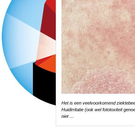
Het is een veelvoorkomend ziektebeel
Huidirritatie (ook wel fototoxiteit ge
niet …