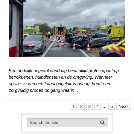
Een dodelijk ongeval vandaag heeft altijd grote impact op
betrokkenen, hulpdiensten en de omgeving. Wanneer
sprake is van een fataal ongeluk vandaag, komt een
zorgvuldig proces op gang waarin …
Berichten
…
1
2
3
4
6
Next
paginering