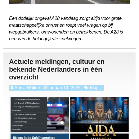
Een dodelijk ongeval A28 vandaag zorgt altijd voor grote
maatschappelijke onrust en roept veel vragen op bij
weggebruikers, omwonenden en betrokkenen. De A28 is
een van de belangrijkste snelwegen …
Actuele meldingen, cultuur en
bekende Nederlanders in één
overzicht
Sonia Walker
januari 13, 2026
Blog