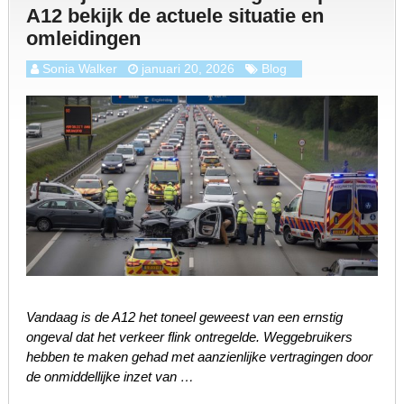
A12 bekijk de actuele situatie en
omleidingen
Sonia Walker
januari 20, 2026
Blog
Vandaag is de A12 het toneel geweest van een ernstig
ongeval dat het verkeer flink ontregelde. Weggebruikers
hebben te maken gehad met aanzienlijke vertragingen door
de onmiddellijke inzet van …