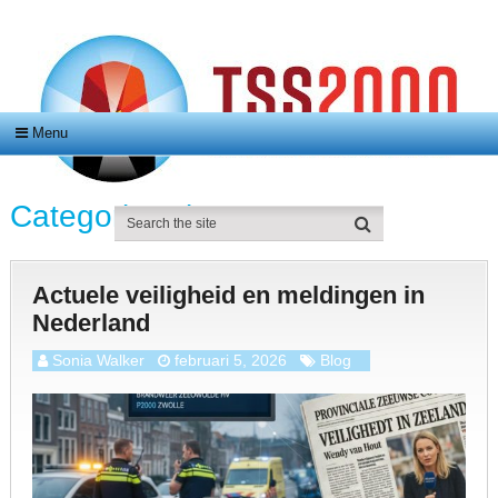
Menu
Categorie:
Blog
Actuele veiligheid en meldingen in
Nederland
Sonia Walker
februari 5, 2026
Blog