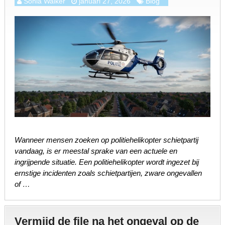
Sonia Walker
januari 27, 2026
Blog
Wanneer mensen zoeken op politiehelikopter schietpartij
vandaag, is er meestal sprake van een actuele en
ingrijpende situatie. Een politiehelikopter wordt ingezet bij
ernstige incidenten zoals schietpartijen, zware ongevallen
of …
Vermijd de file na het ongeval op de