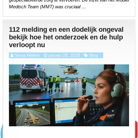
Medisch Team (MMT) was cruciaal …
112 melding en een dodelijk ongeval
bekijk hoe het onderzoek en de hulp
verloopt nu
Sonia Walker
januari 20, 2026
Blog