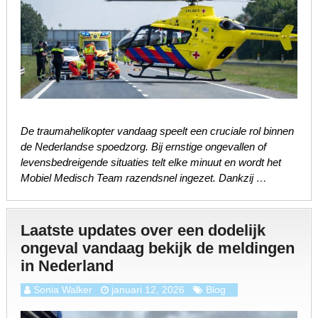
De traumahelikopter vandaag speelt een cruciale rol binnen
de Nederlandse spoedzorg. Bij ernstige ongevallen of
levensbedreigende situaties telt elke minuut en wordt het
Mobiel Medisch Team razendsnel ingezet. Dankzij …
Laatste updates over een dodelijk
ongeval vandaag bekijk de meldingen
in Nederland
Sonia Walker
januari 12, 2026
Blog