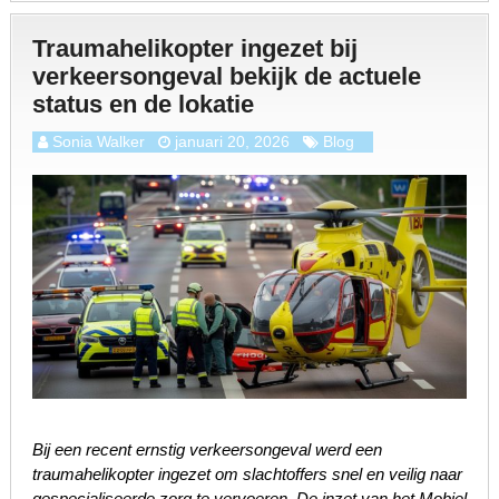
Traumahelikopter ingezet bij
verkeersongeval bekijk de actuele
status en de lokatie
Sonia Walker
januari 20, 2026
Blog
Bij een recent ernstig verkeersongeval werd een
traumahelikopter ingezet om slachtoffers snel en veilig naar
gespecialiseerde zorg te vervoeren. De inzet van het Mobiel