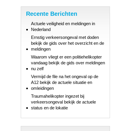
Recente Berichten
Actuele veiligheid en meldingen in
Nederland
Ernstig verkeersongeval met doden
bekijk de gids over het overzicht en de
meldingen
Waarom vliegt er een politiehelikopter
vandaag bekijk de gids over meldingen
nu zelf
Vermijd de file na het ongeval op de
A12 bekijk de actuele situatie en
omleidingen
Traumahelikopter ingezet bij
verkeersongeval bekijk de actuele
status en de lokatie