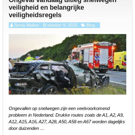
veiligheid en belangrijke
veiligheidsregels
Sonia Walker
oktober 9, 2025
Blog
Ongevallen op snelwegen zijn een veelvoorkomend
probleem in Nederland. Drukke routes zoals de A1, A2, A9,
A12, A15, A16, A27, A28, A50, A58 en A67 worden dagelijks
door duizenden …