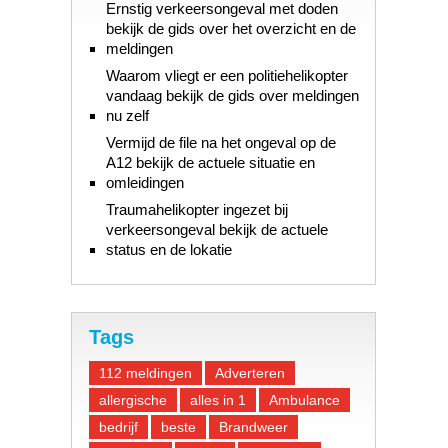
Ernstig verkeersongeval met doden
bekijk de gids over het overzicht en de
meldingen
Waarom vliegt er een politiehelikopter
vandaag bekijk de gids over meldingen
nu zelf
Vermijd de file na het ongeval op de
A12 bekijk de actuele situatie en
omleidingen
Traumahelikopter ingezet bij
verkeersongeval bekijk de actuele
status en de lokatie
Tags
112 meldingen
Adverteren
allergische
alles in 1
Ambulance
bedrijf
beste
Brandweer