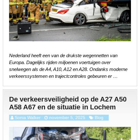
Nederland heeft een van de drukste wegennetten van
Europa. Dagelijks rijden miljoenen voertuigen over
snelwegen als de A4, A10, A12 en A28. Ondanks moderne
verkeerssystemen en trajectcontroles gebeuren er …
De verkeersveiligheid op de A27 A50
A58 A67 en de situatie in Lochem
Sonia Walker
november 5, 2025
Blog