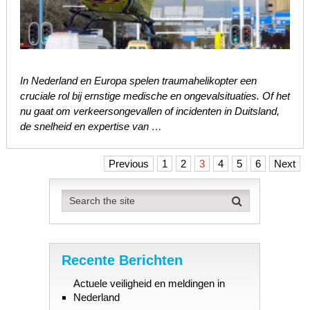
In Nederland en Europa spelen traumahelikopter een
cruciale rol bij ernstige medische en ongevalsituaties. Of het
nu gaat om verkeersongevallen of incidenten in Duitsland,
de snelheid en expertise van …
Berichten
Previous
1
2
3
4
5
6
Next
paginering
Recente Berichten
Actuele veiligheid en meldingen in
Nederland