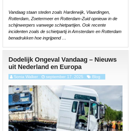
Vandaag staan steden zoals Harderwijk, Vlaardingen,
Rotterdam, Zoetermeer en Rotterdam-Zuid opnieuw in de
schijnwerpers vanwege schietpartijen. Ook recente
incidenten zoals de schietpartij in Amsterdam en Rotterdam
benadrukken hoe ingrijpend …
Dodelijk Ongeval Vandaag – Nieuws
uit Nederland en Europa
Sonia Walker
september 17, 2025
Blog