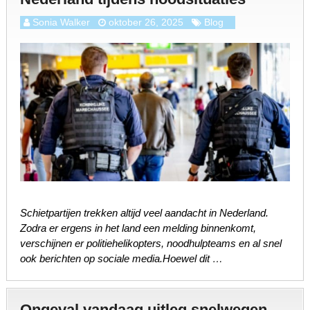
Sonia Walker
oktober 26, 2025
Blog
Schietpartijen trekken altijd veel aandacht in Nederland.
Zodra er ergens in het land een melding binnenkomt,
verschijnen er politiehelikopters, noodhulpteams en al snel
ook berichten op sociale media.Hoewel dit …
Ongeval vandaag uitleg snelwegen