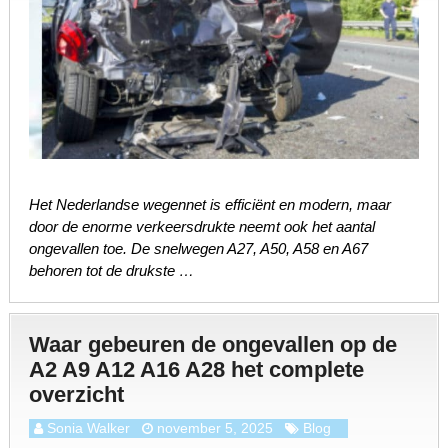
Het Nederlandse wegennet is efficiënt en modern, maar
door de enorme verkeersdrukte neemt ook het aantal
ongevallen toe. De snelwegen A27, A50, A58 en A67
behoren tot de drukste …
Waar gebeuren de ongevallen op de
A2 A9 A12 A16 A28 het complete
overzicht
Sonia Walker
november 5, 2025
Blog