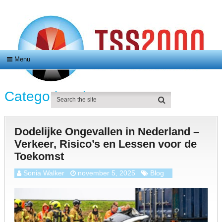
Menu
Categorie:
Blog
Dodelijke Ongevallen in Nederland –
Verkeer, Risico’s en Lessen voor de
Toekomst
Sonia Walker
november 5, 2025
Blog