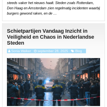
steeds vaker het nieuws haalt. Steden zoals Rotterdam,
Den Haag en Amsterdam zien regelmatig incidenten waarbij
burgers gewond raken, en de …
Schietpartijen Vandaag Inzicht in
Veiligheid en Chaos in Nederlandse
Steden
Sonia Walker
september 28, 2025
Blog