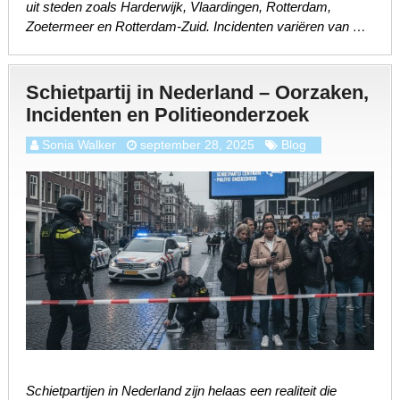
uit steden zoals Harderwijk, Vlaardingen, Rotterdam,
Zoetermeer en Rotterdam-Zuid. Incidenten variëren van …
Schietpartij in Nederland – Oorzaken,
Incidenten en Politieonderzoek
Sonia Walker
september 28, 2025
Blog
Schietpartijen in Nederland zijn helaas een realiteit die