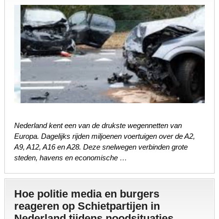
Nederland kent een van de drukste wegennetten van
Europa. Dagelijks rijden miljoenen voertuigen over de A2,
A9, A12, A16 en A28. Deze snelwegen verbinden grote
steden, havens en economische …
Hoe politie media en burgers
reageren op Schietpartijen in
Nederland tijdens noodsituaties