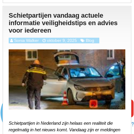
Schietpartijen vandaag actuele
informatie veiligheidstips en advies
voor iedereen
Sonia Walker
oktober 9, 2025
Blog
Schietpartijen in Nederland zijn helaas een realiteit die
regelmatig in het nieuws komt. Vandaag zijn er meldingen