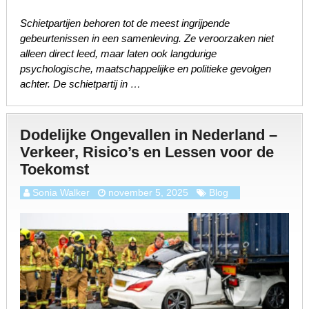
Schietpartijen behoren tot de meest ingrijpende
gebeurtenissen in een samenleving. Ze veroorzaken niet
alleen direct leed, maar laten ook langdurige
psychologische, maatschappelijke en politieke gevolgen
achter. De schietpartij in …
Dodelijke Ongevallen in Nederland –
Verkeer, Risico’s en Lessen voor de
Toekomst
Sonia Walker
november 5, 2025
Blog