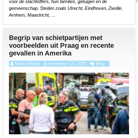
voor de slachtoffers, hun families, getuigen en de
gemeenschap. Steden zoals Utrecht, Eindhoven, Zwolle,
Arnhem, Maastricht, …
Begrip van schietpartijen met
voorbeelden uit Praag en recente
gevallen in Amerika
Sonia Walker
november 19, 2025
Blog