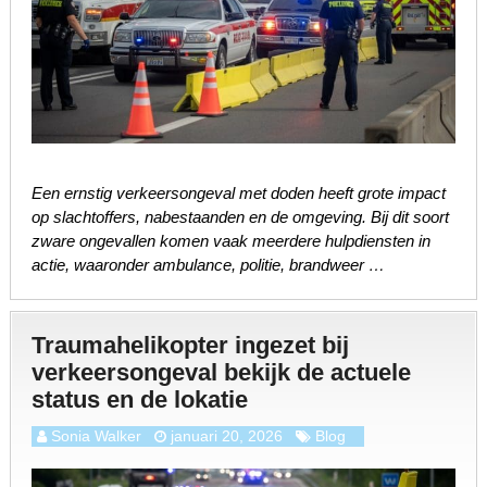
Een ernstig verkeersongeval met doden heeft grote impact
op slachtoffers, nabestaanden en de omgeving. Bij dit soort
zware ongevallen komen vaak meerdere hulpdiensten in
actie, waaronder ambulance, politie, brandweer …
Traumahelikopter ingezet bij
verkeersongeval bekijk de actuele
status en de lokatie
Sonia Walker
januari 20, 2026
Blog