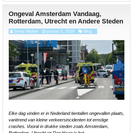
Ongeval Amsterdam Vandaag,
Rotterdam, Utrecht en Andere Steden
Sonia Walker
januari 5, 2026
Blog
Elke dag vinden er in Nederland tientallen ongevallen plaats,
variërend van kleine verkeersincidenten tot ernstige
crashes. Vooral in drukke steden zoals Amsterdam,
Rotterdam, Utrecht en Den Haag is het …