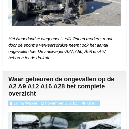
Het Nederlandse wegennet is efficiënt en modern, maar
door de enorme verkeersdrukte neemt ook het aantal
ongevallen toe. De snelwegen A27, A50, A58 en A67
behoren tot de drukste …
Waar gebeuren de ongevallen op de
A2 A9 A12 A16 A28 het complete
overzicht
Sonia Walker
november 5, 2025
Blog