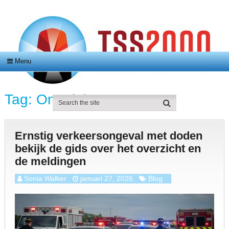
Menu
Tag:
Ongeluk
Ernstig verkeersongeval met doden
bekijk de gids over het overzicht en
de meldingen
Sonia Walker
januari 27, 2026
Blog