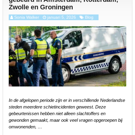
Zwolle en Groningen
Sonia Walker
januari 5, 2026
Blog
In de afgelopen periode zijn er in verschillende Nederlandse
steden meerdere schietincidenten geweest. Deze
gebeurtenissen hebben niet alleen slachtoffers en
gewonden gemaakt, maar ook veel vragen opgeroepen bij
omwonenden, …