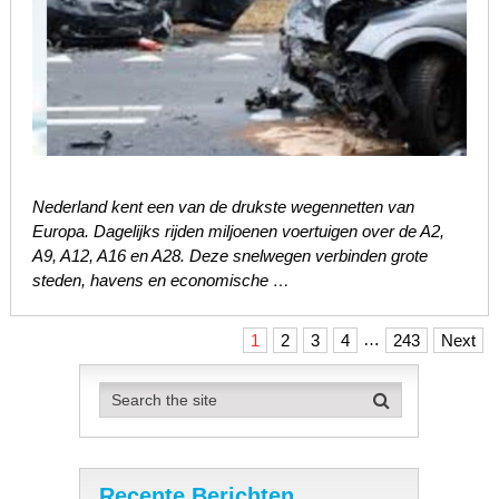
Nederland kent een van de drukste wegennetten van
Europa. Dagelijks rijden miljoenen voertuigen over de A2,
A9, A12, A16 en A28. Deze snelwegen verbinden grote
steden, havens en economische …
Berichten
…
1
2
3
4
243
Next
paginering
Recente Berichten