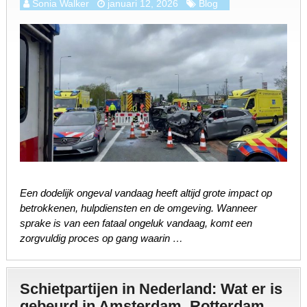
Sonia Walker
januari 12, 2026
Blog
Een dodelijk ongeval vandaag heeft altijd grote impact op
betrokkenen, hulpdiensten en de omgeving. Wanneer
sprake is van een fataal ongeluk vandaag, komt een
zorgvuldig proces op gang waarin …
Schietpartijen in Nederland: Wat er is
gebeurd in Amsterdam, Rotterdam,