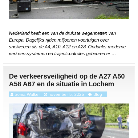
Nederland heeft een van de drukste wegennetten van
Europa. Dagelijks rijden miljoenen voertuigen over
snelwegen als de A4, A10, A12 en A28. Ondanks moderne
verkeerssystemen en trajectcontroles gebeuren er …
De verkeersveiligheid op de A27 A50
A58 A67 en de situatie in Lochem
Sonia Walker
november 5, 2025
Blog