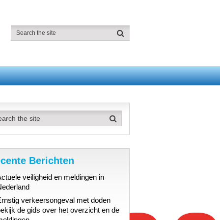
cente Berichten
ctuele veiligheid en meldingen in
Nederland
Ernstig verkeersongeval met doden
ekijk de gids over het overzicht en de
meldingen