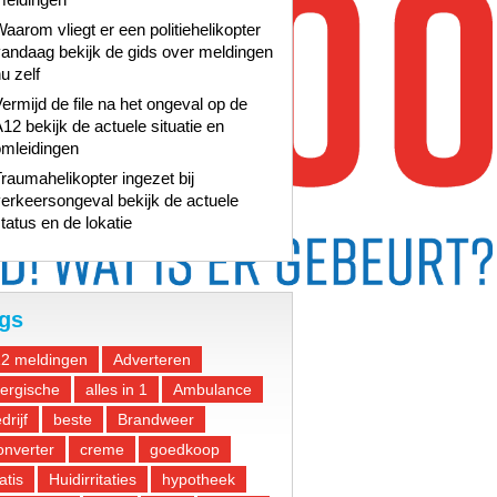
aarom vliegt er een politiehelikopter
andaag bekijk de gids over meldingen
u zelf
ermijd de file na het ongeval op de
12 bekijk de actuele situatie en
omleidingen
raumahelikopter ingezet bij
erkeersongeval bekijk de actuele
tatus en de lokatie
gs
12 meldingen
Adverteren
lergische
alles in 1
Ambulance
drijf
beste
Brandweer
nverter
creme
goedkoop
atis
Huidirritaties
hypotheek