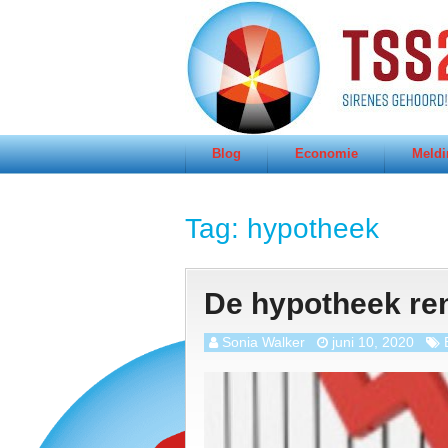
Blog
Economie
Meldi
Tag:
hypotheek
De hypotheek ren
Sonia Walker
juni 10, 2020