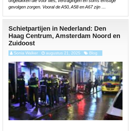
ongelukken die voor files, vertragingen en soms ernstige
gevolgen zorgen. Vooral de A50, A58 en A67 zijn …
Schietpartijen in Nederland: Den
Haag Centrum, Amsterdam Noord en
Zuidoost
Sonia Walker
augustus 21, 2025
Blog