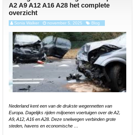
A2 A9 A12 A16 A28 het complete
overzicht
Sonia Walker
november 5, 2025
Blog
Nederland kent een van de drukste wegennetten van
Europa. Dagelijks rijden miljoenen voertuigen over de A2,
A9, A12, A16 en A28. Deze snelwegen verbinden grote
steden, havens en economische …