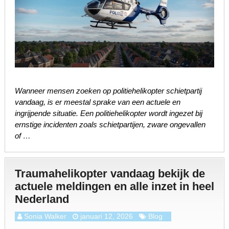
Wanneer mensen zoeken op politiehelikopter schietpartij
vandaag, is er meestal sprake van een actuele en
ingrijpende situatie. Een politiehelikopter wordt ingezet bij
ernstige incidenten zoals schietpartijen, zware ongevallen
of …
Traumahelikopter vandaag bekijk de
actuele meldingen en alle inzet in heel
Nederland
Sonia Walker
januari 12, 2026
Blog