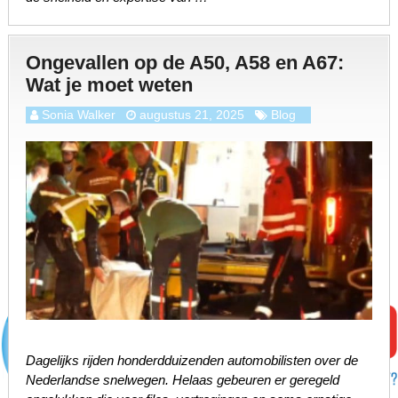
Ongevallen op de A50, A58 en A67:
Wat je moet weten
Sonia Walker
augustus 21, 2025
Blog
Dagelijks rijden honderdduizenden automobilisten over de
Nederlandse snelwegen. Helaas gebeuren er geregeld