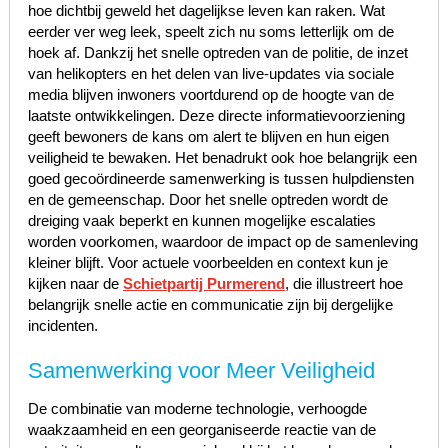
hoe dichtbij geweld het dagelijkse leven kan raken. Wat
eerder ver weg leek, speelt zich nu soms letterlijk om de
hoek af. Dankzij het snelle optreden van de politie, de inzet
van helikopters en het delen van live-updates via sociale
media blijven inwoners voortdurend op de hoogte van de
laatste ontwikkelingen. Deze directe informatievoorziening
geeft bewoners de kans om alert te blijven en hun eigen
veiligheid te bewaken. Het benadrukt ook hoe belangrijk een
goed gecoördineerde samenwerking is tussen hulpdiensten
en de gemeenschap. Door het snelle optreden wordt de
dreiging vaak beperkt en kunnen mogelijke escalaties
worden voorkomen, waardoor de impact op de samenleving
kleiner blijft. Voor actuele voorbeelden en context kun je
kijken naar de
Schietpartij Purmerend
, die illustreert hoe
belangrijk snelle actie en communicatie zijn bij dergelijke
incidenten.
Samenwerking voor Meer Veiligheid
De combinatie van moderne technologie, verhoogde
waakzaamheid en een georganiseerde reactie van de