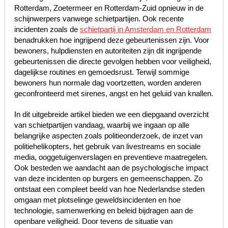
Rotterdam, Zoetermeer en Rotterdam-Zuid opnieuw in de
schijnwerpers vanwege schietpartijen. Ook recente
incidenten zoals de
schietpartij in Amsterdam en Rotterdam
benadrukken hoe ingrijpend deze gebeurtenissen zijn. Voor
bewoners, hulpdiensten en autoriteiten zijn dit ingrijpende
gebeurtenissen die directe gevolgen hebben voor veiligheid,
dagelijkse routines en gemoedsrust. Terwijl sommige
bewoners hun normale dag voortzetten, worden anderen
geconfronteerd met sirenes, angst en het geluid van knallen.
In dit uitgebreide artikel bieden we een diepgaand overzicht
van schietpartijen vandaag, waarbij we ingaan op alle
belangrijke aspecten zoals politieonderzoek, de inzet van
politiehelikopters, het gebruik van livestreams en sociale
media, ooggetuigenverslagen en preventieve maatregelen.
Ook besteden we aandacht aan de psychologische impact
van deze incidenten op burgers en gemeenschappen. Zo
ontstaat een compleet beeld van hoe Nederlandse steden
omgaan met plotselinge geweldsincidenten en hoe
technologie, samenwerking en beleid bijdragen aan de
openbare veiligheid. Door tevens de situatie van