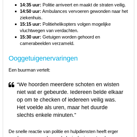
14:35 uur:
Politie arriveert en maakt de straten veilig.
14:50 uur:
Ambulances vervoeren gewonden naar het
ziekenhuis.
15:15 uur:
Politiehelikopters volgen mogelijke
vluchtwegen van verdachten.
15:30 uur:
Getuigen worden gehoord en
camerabeelden verzameld.
Ooggetuigenervaringen
Een buurman vertelt:
“We hoorden meerdere schoten en wisten
niet wat er gebeurde. Iedereen belde elkaar
op om te checken of iedereen veilig was.
Het voelde als uren, maar het duurde
slechts enkele minuten.”
De snelle reactie van politie en hulpdiensten heeft erger