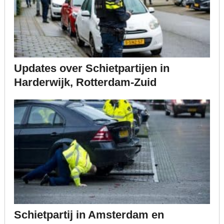
Updates over Schietpartijen in
Harderwijk, Rotterdam-Zuid
Schietpartij in Amsterdam en