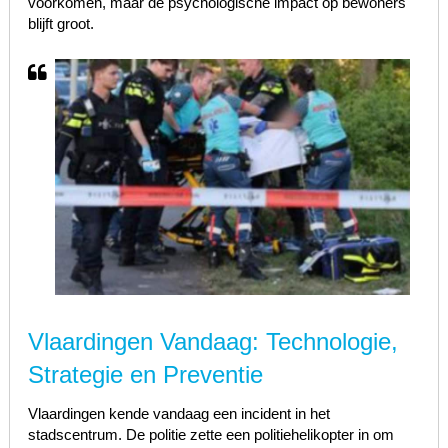
voorkomen, maar de psychologische impact op bewoners
blijft groot.
Vlaardingen Vandaag: Technologie,
Strategie en Preventie
Vlaardingen kende vandaag een incident in het
stadscentrum. De politie zette een politiehelikopter in om