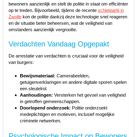
bewoners aanzienlijk en stelt de politie in staat om efficiënter
op te treden. Bijvoorbeeld, tijdens de recente
schietpartij in
Zwolle
kon de politie dankzij deze technologie snel reageren
en de situatie beter beheersen, wat de veiligheid van
omstanders aanzienlijk vergrootte.
Verdachten Vandaag Opgepakt
De arrestatie van verdachten is cruciaal voor de veiligheid
van burgers:
Bewijsmateriaal:
Camerabeelden,
getuigenverklaringen en andere digitale sporen spelen
een sleutelrol.
Aanhoudingen:
Versterken het gevoel van veiligheid
in getroffen gemeenschappen.
Doorlopend onderzoek:
Politie onderzoekt
medeplichtigen en motieven, inclusief mogelijke
criminele netwerken.
Psychologische Impact op Bewoners