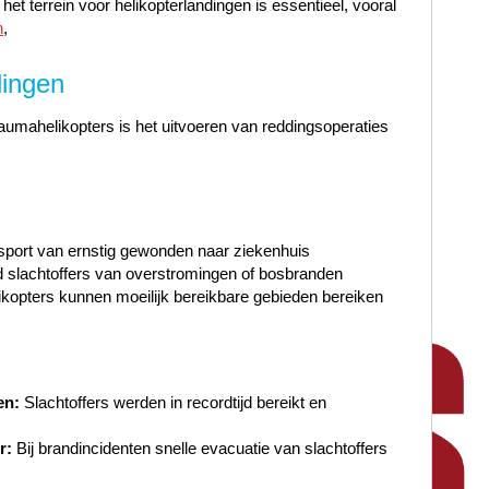
et terrein voor helikopterlandingen is essentieel, vooral
n
,
dingen
aumahelikopters is het uitvoeren van reddingsoperaties
sport van ernstig gewonden naar ziekenhuis
d slachtoffers van overstromingen of bosbranden
kopters kunnen moeilijk bereikbare gebieden bereiken
n
en:
Slachtoffers werden in recordtijd bereikt en
r:
Bij brandincidenten snelle evacuatie van slachtoffers