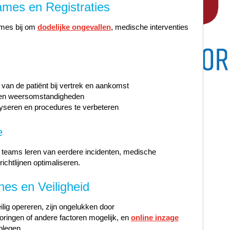
mes en Registraties
ames bij om
dodelijke ongevallen
, medische interventies
van de patiënt bij vertrek en aankomst
d en weersomstandigheden
seren en procedures te verbeteren
e
teams leren van eerdere incidenten, medische
ichtlijnen optimaliseren.
es en Veiligheid
lig opereren, zijn ongelukken door
ringen of andere factoren mogelijk, en
online inzage
dplegen.