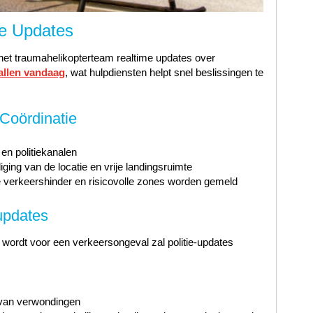
ie Updates
 het traumahelikopterteam realtime updates over
allen vandaag
, wat hulpdiensten helpt snel beslissingen te
 Coördinatie
n politiekanalen
iging van de locatie en vrije landingsruimte
 verkeershinder en risicovolle zones worden gemeld
updates
wordt voor een verkeersongeval zal politie-updates
t van verwondingen