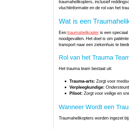
traumahelikopters, inclusief reddingso
vluchtinformatie en de rol van het tr
Wat is een Traumaheli
Een
traumahelikopter
is een speciaal 
noodgevallen. Het doel is om patiënten
transport naar een ziekenhuis te bied
Rol van het Trauma Tea
Het trauma team bestaat uit:
Trauma-arts:
Zorgt voor medis
Verpleegkundige:
Ondersteunt b
Piloot:
Zorgt voor veilige en sne
Wanneer Wordt een Traum
Traumahelikopters worden ingezet bij