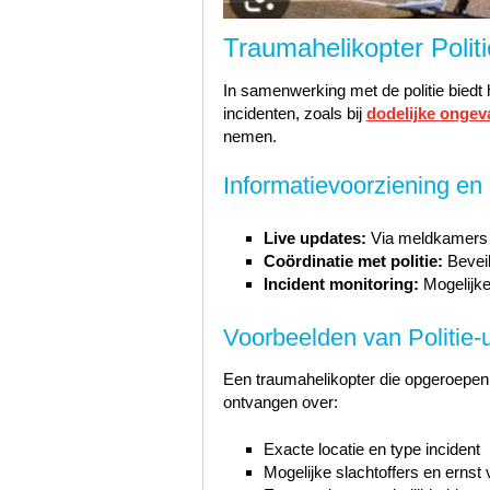
Traumahelikopter Polit
In samenwerking met de politie biedt
incidenten, zoals bij
dodelijke ongev
nemen.
Informatievoorziening en
Live updates:
Via meldkamers e
Coördinatie met politie:
Beveil
Incident monitoring:
Mogelijke
Voorbeelden van Politie-
Een traumahelikopter die opgeroepen 
ontvangen over:
Exacte locatie en type incident
Mogelijke slachtoffers en erns