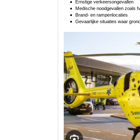
Ernstige verkeersongevallen
Medische noodgevallen zoals har
Brand- en rampenlocaties
Gevaarlijke situaties waar gro