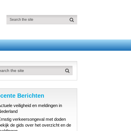
cente Berichten
ctuele veiligheid en meldingen in
Nederland
Ernstig verkeersongeval met doden
ekijk de gids over het overzicht en de
meldingen