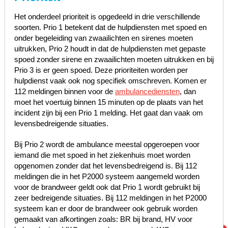
Het onderdeel prioriteit is opgedeeld in drie verschillende
soorten. Prio 1 betekent dat de hulpdiensten met spoed en
onder begeleiding van zwaailichten en sirenes moeten
uitrukken, Prio 2 houdt in dat de hulpdiensten met gepaste
spoed zonder sirene en zwaailichten moeten uitrukken en bij
Prio 3 is er geen spoed. Deze prioriteiten worden per
hulpdienst vaak ook nog specifiek omschreven. Komen er
112 meldingen binnen voor de
ambulancediensten
, dan
moet het voertuig binnen 15 minuten op de plaats van het
incident zijn bij een Prio 1 melding. Het gaat dan vaak om
levensbedreigende situaties.
Bij Prio 2 wordt de ambulance meestal opgeroepen voor
iemand die met spoed in het ziekenhuis moet worden
opgenomen zonder dat het levensbedreigend is. Bij 112
meldingen die in het P2000 systeem aangemeld worden
voor de brandweer geldt ook dat Prio 1 wordt gebruikt bij
zeer bedreigende situaties. Bij 112 meldingen in het P2000
systeem kan er door de brandweer ook gebruik worden
gemaakt van afkortingen zoals: BR bij brand, HV voor