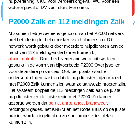
hulpverlening, VKO voor verkeersongeval, WO voor een
waterongeval of DV voor dienstverlening.
P2000 Zalk en 112 meldingen Zalk
Misschien heb je wel eens gehoord van het P2000 netwerk
met betrekking tot het uitrukken van hulpdiensten. Dit
netwerk wordt gebruikt door meerdere hulpdiensten aan de
hand van 112 meldingen die binnenkomen bij
alarmcentrales
. Door heel Nederland wordt dit systeem
gebruikt in de vorm van bijvoorbeeld P2000 Overijssel en
voor de andere provincies. Ook per plaats wordt er
onderscheidt gemaakt zodat de hulpdiensten bijvoorbeeld
met P2000 Zalk kunnen zien waar ze aanwezig moeten zijn.
Het systeem koppelt de 112 meldingen Zalk aan de juiste
hulpdiensten en de juiste regio met P2000. Zo kan er
gezorgd worden dat
politie, ambulance, brandweer
,
reddingsbrigades, het KNRM en het Rode Kruis op de juiste
manier worden ingelicht en zo snel mogelijk ter plekke
kunnen zijn.