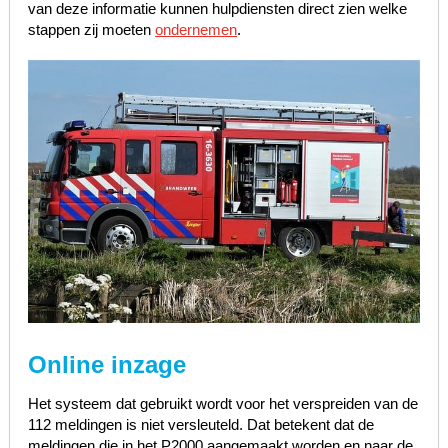
van deze informatie kunnen hulpdiensten direct zien welke
stappen zij moeten
ondernemen
.
Online inzage
Het systeem dat gebruikt wordt voor het verspreiden van de
112 meldingen is niet versleuteld. Dat betekent dat de
meldingen die in het P2000 aangemaakt worden en naar de