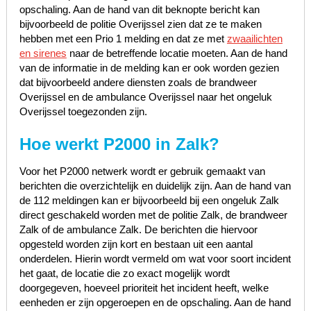
opschaling. Aan de hand van dit beknopte bericht kan
bijvoorbeeld de politie Overijssel zien dat ze te maken
hebben met een Prio 1 melding en dat ze met
zwaailichten
en sirenes
naar de betreffende locatie moeten. Aan de hand
van de informatie in de melding kan er ook worden gezien
dat bijvoorbeeld andere diensten zoals de brandweer
Overijssel en de ambulance Overijssel naar het ongeluk
Overijssel toegezonden zijn.
Hoe werkt P2000 in Zalk?
Voor het P2000 netwerk wordt er gebruik gemaakt van
berichten die overzichtelijk en duidelijk zijn. Aan de hand van
de 112 meldingen kan er bijvoorbeeld bij een ongeluk Zalk
direct geschakeld worden met de politie Zalk, de brandweer
Zalk of de ambulance Zalk. De berichten die hiervoor
opgesteld worden zijn kort en bestaan uit een aantal
onderdelen. Hierin wordt vermeld om wat voor soort incident
het gaat, de locatie die zo exact mogelijk wordt
doorgegeven, hoeveel prioriteit het incident heeft, welke
eenheden er zijn opgeroepen en de opschaling. Aan de hand