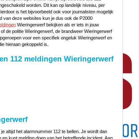
ngeschakeld worden. Dit kan op landelijk niveau, per
Hierdoor is het bijvoorbeeld ook voor journalisten mogelijk
and van deze websites kun je dus ook de P2000
ldingen
Wieringerwerf bekijken als er iets in jouw
of de politie Wieringerwerf, de brandweer Wieringerwerf
opgeroepen voor een specifiek ongeluk Wieringerwerf en
die hieraan gekoppeld is.
en 112 meldingen Wieringerwerf
ngerwerf
 je altijd het alarmnummer 112 te bellen. Je wordt dan
en kunt melding doen van het betreffende incident. Aan