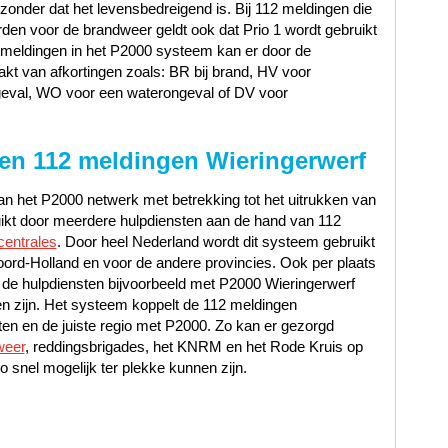
nder dat het levensbedreigend is. Bij 112 meldingen die
en voor de brandweer geldt ook dat Prio 1 wordt gebruikt
12 meldingen in het P2000 systeem kan er door de
t van afkortingen zoals: BR bij brand, HV voor
geval, WO voor een waterongeval of DV voor
en 112 meldingen Wieringerwerf
n het P2000 netwerk met betrekking tot het uitrukken van
uikt door meerdere hulpdiensten aan de hand van 112
centrales
. Door heel Nederland wordt dit systeem gebruikt
ord-Holland en voor de andere provincies. Ook per plaats
 de hulpdiensten bijvoorbeeld met P2000 Wieringerwerf
 zijn. Het systeem koppelt de 112 meldingen
ten en de juiste regio met P2000. Zo kan er gezorgd
weer
, reddingsbrigades, het KNRM en het Rode Kruis op
o snel mogelijk ter plekke kunnen zijn.