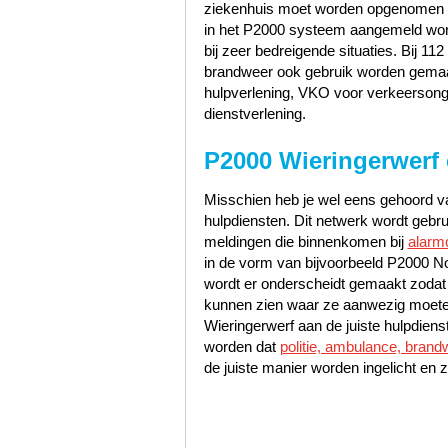
ziekenhuis moet worden opgenomen zo
in het P2000 systeem aangemeld word
bij zeer bedreigende situaties. Bij 1
brandweer ook gebruik worden gemaak
hulpverlening, VKO voor verkeerson
dienstverlening.
P2000 Wieringerwerf 
Misschien heb je wel eens gehoord va
hulpdiensten. Dit netwerk wordt gebr
meldingen die binnenkomen bij
alarm
in de vorm van bijvoorbeeld P2000 No
wordt er onderscheidt gemaakt zodat
kunnen zien waar ze aanwezig moeten
Wieringerwerf aan de juiste hulpdiens
worden dat
politie, ambulance, brand
de juiste manier worden ingelicht en z