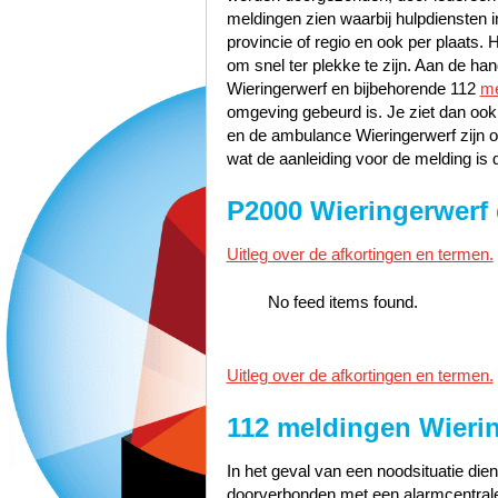
meldingen zien waarbij hulpdiensten i
provincie of regio en ook per plaats. 
om snel ter plekke te zijn. Aan de h
Wieringerwerf en bijbehorende 112
me
omgeving gebeurd is. Je ziet dan ook 
en de ambulance Wieringerwerf zijn 
wat de aanleiding voor de melding is 
P2000 Wieringerwerf 
Uitleg over de afkortingen en termen.
No feed items found.
Uitleg over de afkortingen en termen.
112 meldingen Wieri
In het geval van een noodsituatie dien
doorverbonden met een alarmcentrale 