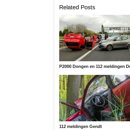
Related Posts
P2000 Dongen en 112 meldingen 
112 meldingen Gendt