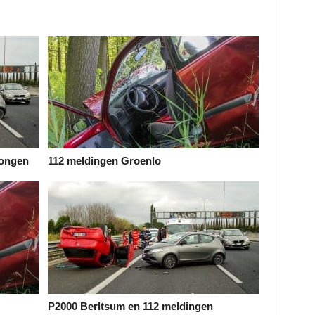
Dongen
112 meldingen Groenlo
P2000 Berltsum en 112 meldingen