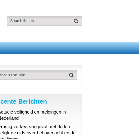
cente Berichten
ctuele veiligheid en meldingen in
Nederland
Ernstig verkeersongeval met doden
ekijk de gids over het overzicht en de
meldingen