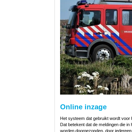
Online inzage
Het systeem dat gebruikt wordt voor h
Dat betekent dat de meldingen die i
worden doorgezonden, door iedereen te