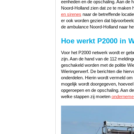
eenheden en de opschaling. Aan de han
Noord-Holland zien dat ze te maken 
en sirenes
naar de betreffende locati
er ook worden gezien dat bijvoorbeel
de ambulance Noord-Holland naar het
Hoe werkt P2000 in W
Voor het P2000 netwerk wordt er gebru
zijn. Aan de hand van de 112 meldinge
geschakeld worden met de politie Wi
Wieringerwerf. De berichten die hierv
onderdelen. Hierin wordt vermeld om w
mogelijk wordt doorgegeven, hoeveel pr
opgeroepen en de opschaling. Aan de 
welke stappen zij moeten
onderneme