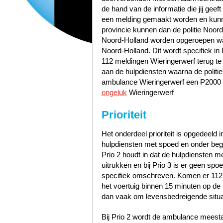
de hand van de informatie die jij geef
een melding gemaakt worden en kunn
provincie kunnen dan de politie Noo
Noord-Holland worden opgeroepen wa
Noord-Holland. Dit wordt specifiek in
112 meldingen Wieringerwerf terug t
aan de hulpdiensten waarna de politi
ambulance Wieringerwerf een P2000 N
ongeluk
Wieringerwerf
Prioriteit
Het onderdeel prioriteit is opgedeeld i
hulpdiensten met spoed en onder bege
Prio 2 houdt in dat de hulpdiensten 
uitrukken en bij Prio 3 is er geen sp
specifiek omschreven. Komen er 112
het voertuig binnen 15 minuten op de p
dan vaak om levensbedreigende situa
Bij Prio 2 wordt de ambulance meest