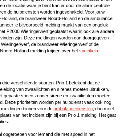
t en de locatie waar je bent kan er door de alarmcentrale
en de hulpdiensten worden ingeschakeld. Voor jouw
rd-Holland, de brandweer Noord-Holland en de ambulance
nneer je bijvoorbeeld melding maakt van een ongeluk
 het P2000 Wieringerwerf geplaatst waarin ook alle andere
e vinden zijn. Deze meldingen worden dan doorgegeven
e Wieringerwerf, de brandweer Wieringerwerf of de
oord-Holland melding krijgen over het
specifieke
n drie verschillende soorten. Prio 1 betekent dat de
leiding van zwaailichten en sirenes moeten uitrukken,
met gepaste spoed zonder sirene en zwaailichten moeten
oed. Deze prioriteiten worden per hulpdienst vaak ook nog
 meldingen binnen voor de
ambulancediensten
, dan moet
laats van het incident zijn bij een Prio 1 melding. Het gaat
ties.
al opgeroepen voor iemand die met spoed in het