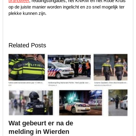
brandweer
, reddingsbrigades, het KNRM en het Rode Kruis
op de juiste manier worden ingelicht en zo snel mogelijk ter
plekke kunnen zijn.
Related Posts
Wat gebeurt er na de
melding in Wierden