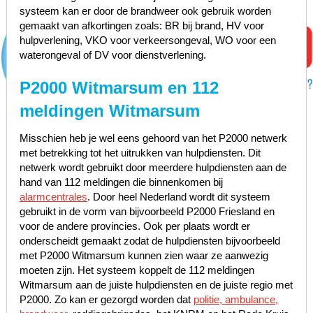
systeem kan er door de brandweer ook gebruik worden
gemaakt van afkortingen zoals: BR bij brand, HV voor
hulpverlening, VKO voor verkeersongeval, WO voor een
waterongeval of DV voor dienstverlening.
P2000 Witmarsum en 112
meldingen Witmarsum
Misschien heb je wel eens gehoord van het P2000 netwerk
met betrekking tot het uitrukken van hulpdiensten. Dit
netwerk wordt gebruikt door meerdere hulpdiensten aan de
hand van 112 meldingen die binnenkomen bij
alarmcentrales
. Door heel Nederland wordt dit systeem
gebruikt in de vorm van bijvoorbeeld P2000 Friesland en
voor de andere provincies. Ook per plaats wordt er
onderscheidt gemaakt zodat de hulpdiensten bijvoorbeeld
met P2000 Witmarsum kunnen zien waar ze aanwezig
moeten zijn. Het systeem koppelt de 112 meldingen
Witmarsum aan de juiste hulpdiensten en de juiste regio met
P2000. Zo kan er gezorgd worden dat
politie, ambulance,