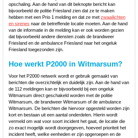
opschaling. Aan de hand van dit beknopte bericht kan
bijvoorbeeld de politie Friesland zien dat ze te maken
hebben met een Prio 1 melding en dat ze met
zwaailichten
en sirenes
naar de betreffende locatie moeten. Aan de hand
van de informatie in de melding kan er ook worden gezien
dat bijvoorbeeld andere diensten zoals de brandweer
Friesland en de ambulance Friesland naar het ongeluk
Friesland toegezonden zijn.
Hoe werkt P2000 in Witmarsum?
Voor het P2000 netwerk wordt er gebruik gemaakt van
berichten die overzichtelijk en duidelijk zijn. Aan de hand van
de 112 meldingen kan er bijvoorbeeld bij een ongeluk
Witmarsum direct geschakeld worden met de politie
Witmarsum, de brandweer Witmarsum of de ambulance
Witmarsum. De berichten die hiervoor opgesteld worden zijn
kort en bestaan uit een aantal onderdelen. Hierin wordt
vermeld om wat voor soort incident het gaat, de locatie die
zo exact mogelijk wordt doorgegeven, hoeveel prioriteit het
incident heeft, welke eenheden er zijn opgeroepen en de