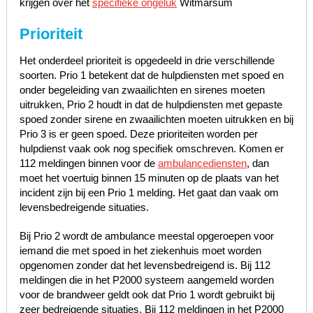
krijgen over het
specifieke ongeluk
Witmarsum
Prioriteit
Het onderdeel prioriteit is opgedeeld in drie verschillende
soorten. Prio 1 betekent dat de hulpdiensten met spoed en
onder begeleiding van zwaailichten en sirenes moeten
uitrukken, Prio 2 houdt in dat de hulpdiensten met gepaste
spoed zonder sirene en zwaailichten moeten uitrukken en bij
Prio 3 is er geen spoed. Deze prioriteiten worden per
hulpdienst vaak ook nog specifiek omschreven. Komen er
112 meldingen binnen voor de
ambulancediensten
, dan
moet het voertuig binnen 15 minuten op de plaats van het
incident zijn bij een Prio 1 melding. Het gaat dan vaak om
levensbedreigende situaties.
Bij Prio 2 wordt de ambulance meestal opgeroepen voor
iemand die met spoed in het ziekenhuis moet worden
opgenomen zonder dat het levensbedreigend is. Bij 112
meldingen die in het P2000 systeem aangemeld worden
voor de brandweer geldt ook dat Prio 1 wordt gebruikt bij
zeer bedreigende situaties. Bij 112 meldingen in het P2000