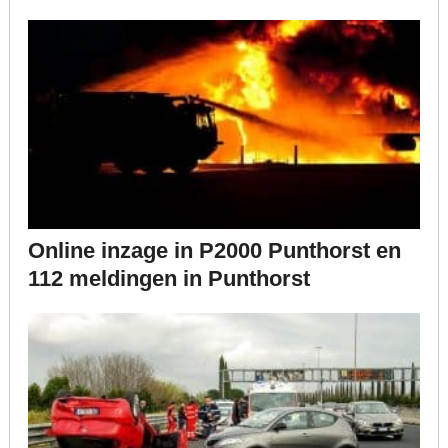
Online inzage in P2000 Punthorst en
112 meldingen in Punthorst