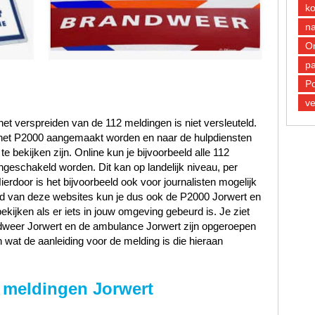
k
n
O
pa
Po
ve
et verspreiden van de 112 meldingen is niet versleuteld.
n het P2000 aangemaakt worden en naar de hulpdiensten
 bekijken zijn. Online kun je bijvoorbeeld alle 112
ngeschakeld worden. Dit kan op landelijk niveau, per
Hierdoor is het bijvoorbeeld ook voor journalisten mogelijk
and van deze websites kun je dus ook de P2000 Jorwert en
ekijken als er iets in jouw omgeving gebeurd is. Je ziet
andweer Jorwert en de ambulance Jorwert zijn opgeroepen
 wat de aanleiding voor de melding is die hieraan
 meldingen Jorwert