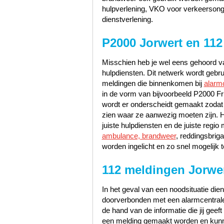
hulpverlening, VKO voor verkeerson
dienstverlening.
P2000 Jorwert en 112
Misschien heb je wel eens gehoord va
hulpdiensten. Dit netwerk wordt gebr
meldingen die binnenkomen bij
alarm
in de vorm van bijvoorbeeld P2000 Fr
wordt er onderscheidt gemaakt zodat
zien waar ze aanwezig moeten zijn. 
juiste hulpdiensten en de juiste reg
ambulance, brandweer
, reddingsbrig
worden ingelicht en zo snel mogelijk t
112 meldingen Jorwe
In het geval van een noodsituatie dien
doorverbonden met een alarmcentrale 
de hand van de informatie die jij geef
een melding gemaakt worden en kunn