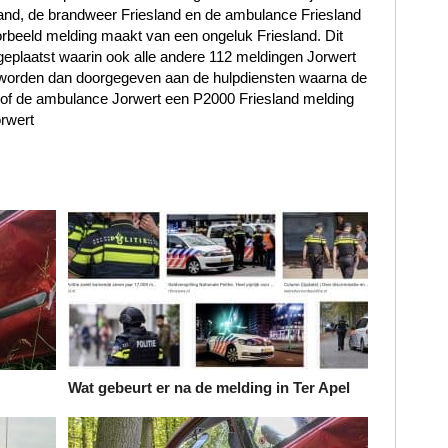
sland, de brandweer Friesland en de ambulance Friesland
rbeeld melding maakt van een ongeluk Friesland. Dit
geplaatst waarin ook alle andere 112 meldingen Jorwert
n worden dan doorgegeven aan de hulpdiensten waarna de
t of de ambulance Jorwert een P2000 Friesland melding
rwert
Wat gebeurt er na de melding in Ter Apel