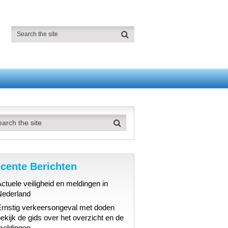
cente Berichten
ctuele veiligheid en meldingen in
Nederland
Ernstig verkeersongeval met doden
ekijk de gids over het overzicht en de
meldingen