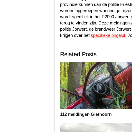
provincie kunnen dan de politie Frie
worden opgeroepen wanneer je bijvoo
wordt specifiek in het P2000 Jorwert 
terug te vinden zijn. Deze meldinge
politie Jorwert, de brandweer Jorwer
krijgen over het
specifieke ongeluk
Jo
Related Posts
112 meldingen Giethoorn