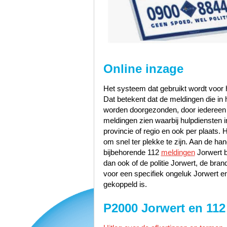
Online inzage
Het systeem dat gebruikt wordt voor h
Dat betekent dat de meldingen die i
worden doorgezonden, door iedereen te
meldingen zien waarbij hulpdiensten i
provincie of regio en ook per plaats. 
om snel ter plekke te zijn. Aan de h
bijbehorende 112
meldingen
Jorwert b
dan ook of de politie Jorwert, de br
voor een specifiek ongeluk Jorwert en
gekoppeld is.
P2000 Jorwert en 112