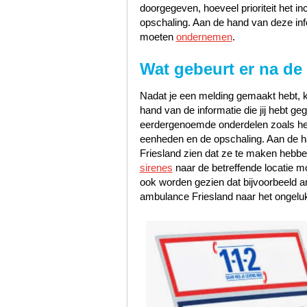
doorgegeven, hoeveel prioriteit het i
opschaling. Aan de hand van deze inf
moeten
ondernemen
.
Wat gebeurt er na de
Nadat je een melding gemaakt hebt, k
hand van de informatie die jij hebt 
eerdergenoemde onderdelen zoals het s
eenheden en de opschaling. Aan de han
Friesland zien dat ze te maken hebb
sirenes
naar de betreffende locatie m
ook worden gezien dat bijvoorbeeld a
ambulance Friesland naar het ongeluk