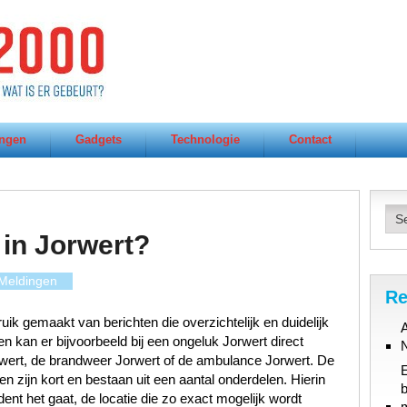
ngen
Gadgets
Technologie
Contact
in Jorwert?
Meldingen
Re
ik gemaakt van berichten die overzichtelijk en duidelijk
A
n kan er bijvoorbeeld bij een ongeluk Jorwert direct
rwert, de brandweer Jorwert of de ambulance Jorwert. De
n zijn kort en bestaan uit een aantal onderdelen. Hierin
b
ent het gaat, de locatie die zo exact mogelijk wordt