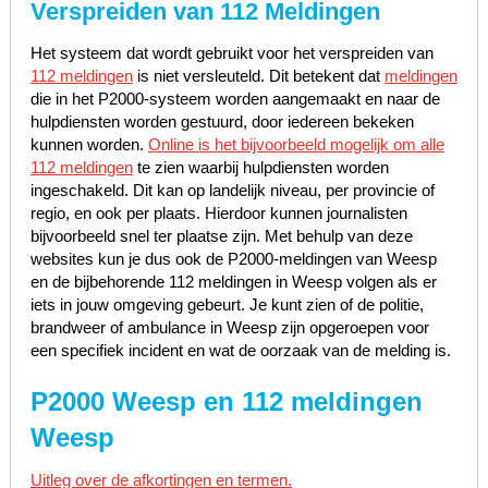
Verspreiden van 112 Meldingen
Het systeem dat wordt gebruikt voor het verspreiden van
112 meldingen
is niet versleuteld. Dit betekent dat
meldingen
die in het P2000-systeem worden aangemaakt en naar de
hulpdiensten worden gestuurd, door iedereen bekeken
kunnen worden.
Online is het bijvoorbeeld mogelijk om alle
112 meldingen
te zien waarbij hulpdiensten worden
ingeschakeld. Dit kan op landelijk niveau, per provincie of
regio, en ook per plaats. Hierdoor kunnen journalisten
bijvoorbeeld snel ter plaatse zijn. Met behulp van deze
websites kun je dus ook de P2000-meldingen van Weesp
en de bijbehorende 112 meldingen in Weesp volgen als er
iets in jouw omgeving gebeurt. Je kunt zien of de politie,
brandweer of ambulance in Weesp zijn opgeroepen voor
een specifiek incident en wat de oorzaak van de melding is.
P2000 Weesp en 112 meldingen
Weesp
Uitleg over de afkortingen en termen.