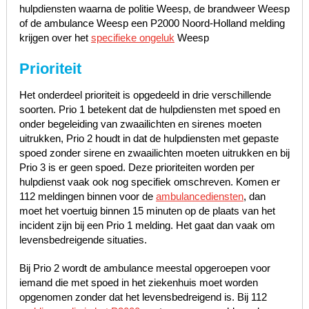
hulpdiensten waarna de politie Weesp, de brandweer Weesp
of de ambulance Weesp een P2000 Noord-Holland melding
krijgen over het
specifieke ongeluk
Weesp
Prioriteit
Het onderdeel prioriteit is opgedeeld in drie verschillende
soorten. Prio 1 betekent dat de hulpdiensten met spoed en
onder begeleiding van zwaailichten en sirenes moeten
uitrukken, Prio 2 houdt in dat de hulpdiensten met gepaste
spoed zonder sirene en zwaailichten moeten uitrukken en bij
Prio 3 is er geen spoed. Deze prioriteiten worden per
hulpdienst vaak ook nog specifiek omschreven. Komen er
112 meldingen binnen voor de
ambulancediensten
, dan
moet het voertuig binnen 15 minuten op de plaats van het
incident zijn bij een Prio 1 melding. Het gaat dan vaak om
levensbedreigende situaties.
Bij Prio 2 wordt de ambulance meestal opgeroepen voor
iemand die met spoed in het ziekenhuis moet worden
opgenomen zonder dat het levensbedreigend is. Bij 112