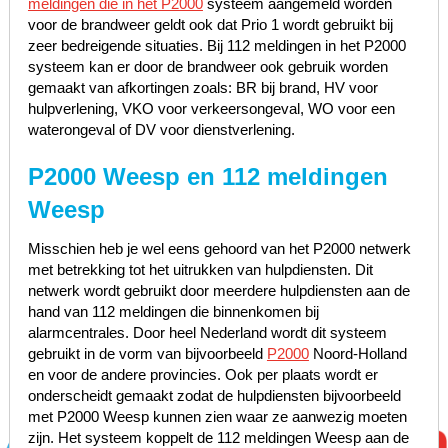
meldingen die in het P2000
systeem aangemeld worden
voor de brandweer geldt ook dat Prio 1 wordt gebruikt bij
zeer bedreigende situaties. Bij 112 meldingen in het P2000
systeem kan er door de brandweer ook gebruik worden
gemaakt van afkortingen zoals: BR bij brand, HV voor
hulpverlening, VKO voor verkeersongeval, WO voor een
waterongeval of DV voor dienstverlening.
P2000 Weesp en 112 meldingen
Weesp
Misschien heb je wel eens gehoord van het P2000 netwerk
met betrekking tot het uitrukken van hulpdiensten. Dit
netwerk wordt gebruikt door meerdere hulpdiensten aan de
hand van 112 meldingen die binnenkomen bij
alarmcentrales. Door heel Nederland wordt dit systeem
gebruikt in de vorm van bijvoorbeeld
P2000
Noord-Holland
en voor de andere provincies. Ook per plaats wordt er
onderscheidt gemaakt zodat de hulpdiensten bijvoorbeeld
met P2000 Weesp kunnen zien waar ze aanwezig moeten
zijn. Het systeem koppelt de 112 meldingen Weesp aan de