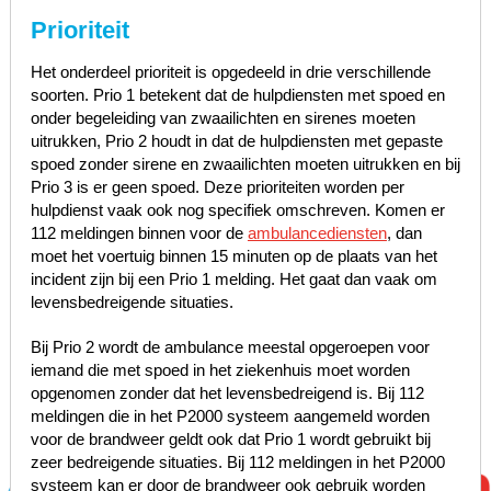
Prioriteit
Het onderdeel prioriteit is opgedeeld in drie verschillende
soorten. Prio 1 betekent dat de hulpdiensten met spoed en
onder begeleiding van zwaailichten en sirenes moeten
uitrukken, Prio 2 houdt in dat de hulpdiensten met gepaste
spoed zonder sirene en zwaailichten moeten uitrukken en bij
Prio 3 is er geen spoed. Deze prioriteiten worden per
hulpdienst vaak ook nog specifiek omschreven. Komen er
112 meldingen binnen voor de
ambulancediensten
, dan
moet het voertuig binnen 15 minuten op de plaats van het
incident zijn bij een Prio 1 melding. Het gaat dan vaak om
levensbedreigende situaties.
Bij Prio 2 wordt de ambulance meestal opgeroepen voor
iemand die met spoed in het ziekenhuis moet worden
opgenomen zonder dat het levensbedreigend is. Bij 112
meldingen die in het P2000 systeem aangemeld worden
voor de brandweer geldt ook dat Prio 1 wordt gebruikt bij
zeer bedreigende situaties. Bij 112 meldingen in het P2000
systeem kan er door de brandweer ook gebruik worden