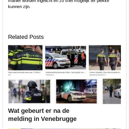
manier worden ingelicht en zo snel mogelijk ter plekke
kunnen zijn.
Related Posts
Wat gebeurt er na de
melding in Venebrugge