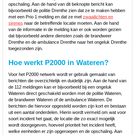
opschaling. Aan de hand van dit beknopte bericht kan
bijvoorbeeld de politie Drenthe zien dat ze te maken hebben
met een Prio 1 melding en dat ze met
zwaailichten en
sirenes
naar de betreffende locatie moeten. Aan de hand
van de informatie in de melding kan er ook worden gezien
dat bijvoorbeeld andere diensten zoals de brandweer
Drenthe en de ambulance Drenthe naar het ongeluk Drenthe
toegezonden zijn.
Hoe werkt P2000 in Wateren?
Voor het P2000 netwerk wordt er gebruik gemaakt van
berichten die overzichtelijk en duidelijk zijn. Aan de hand van
de 112 meldingen kan er bijvoorbeeld bij een ongeluk
Wateren direct geschakeld worden met de politie Wateren,
de brandweer Wateren of de ambulance Wateren. De
berichten die hiervoor opgesteld worden zijn kort en bestaan
uit een aantal onderdelen. Hierin wordt vermeld om wat voor
soort incident het gaat, de locatie die zo exact mogelijk
wordt doorgegeven, hoeveel prioriteit het incident heeft,
welke eenheden er zijn opgeroepen en de opschaling. Aan