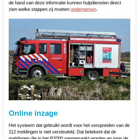
de hand van deze informatie kunnen hulpdiensten direct
zien welke stappen zij moeten
ondernemen
.
Online inzage
Het systeem dat gebruikt wordt voor het verspreiden van de
112 meldingen is niet versleuteld. Dat betekent dat de
meldingen die in het P2000 aangemaakt worden en naar de