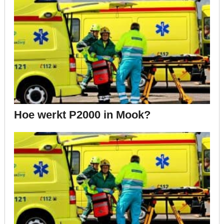
Hoe werkt P2000 in Mook?