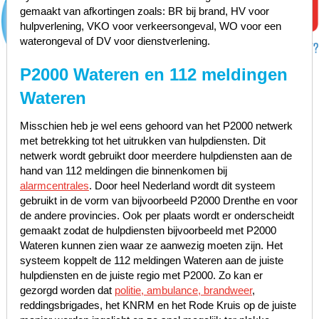
gemaakt van afkortingen zoals: BR bij brand, HV voor
hulpverlening, VKO voor verkeersongeval, WO voor een
waterongeval of DV voor dienstverlening.
P2000 Wateren en 112 meldingen
Wateren
Misschien heb je wel eens gehoord van het P2000 netwerk
met betrekking tot het uitrukken van hulpdiensten. Dit
netwerk wordt gebruikt door meerdere hulpdiensten aan de
hand van 112 meldingen die binnenkomen bij
alarmcentrales
. Door heel Nederland wordt dit systeem
gebruikt in de vorm van bijvoorbeeld P2000 Drenthe en voor
de andere provincies. Ook per plaats wordt er onderscheidt
gemaakt zodat de hulpdiensten bijvoorbeeld met P2000
Wateren kunnen zien waar ze aanwezig moeten zijn. Het
systeem koppelt de 112 meldingen Wateren aan de juiste
hulpdiensten en de juiste regio met P2000. Zo kan er
gezorgd worden dat
politie, ambulance, brandweer
,
reddingsbrigades, het KNRM en het Rode Kruis op de juiste