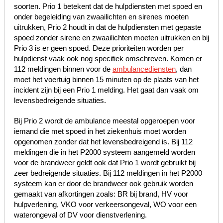
soorten. Prio 1 betekent dat de hulpdiensten met spoed en
onder begeleiding van zwaailichten en sirenes moeten
uitrukken, Prio 2 houdt in dat de hulpdiensten met gepaste
spoed zonder sirene en zwaailichten moeten uitrukken en bij
Prio 3 is er geen spoed. Deze prioriteiten worden per
hulpdienst vaak ook nog specifiek omschreven. Komen er
112 meldingen binnen voor de
ambulancediensten
, dan
moet het voertuig binnen 15 minuten op de plaats van het
incident zijn bij een Prio 1 melding. Het gaat dan vaak om
levensbedreigende situaties.
Bij Prio 2 wordt de ambulance meestal opgeroepen voor
iemand die met spoed in het ziekenhuis moet worden
opgenomen zonder dat het levensbedreigend is. Bij 112
meldingen die in het P2000 systeem aangemeld worden
voor de brandweer geldt ook dat Prio 1 wordt gebruikt bij
zeer bedreigende situaties. Bij 112 meldingen in het P2000
systeem kan er door de brandweer ook gebruik worden
gemaakt van afkortingen zoals: BR bij brand, HV voor
hulpverlening, VKO voor verkeersongeval, WO voor een
waterongeval of DV voor dienstverlening.