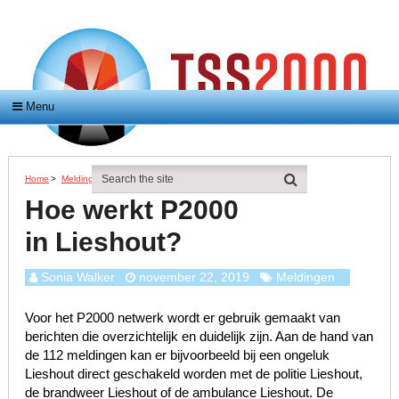
Menu
Home
>
Meldingen
>
Hoe Werkt P2000 In Lieshout?
Hoe werkt P2000
in Lieshout?
Sonia Walker
november 22, 2019
Meldingen
Voor het P2000 netwerk wordt er gebruik gemaakt van
berichten die overzichtelijk en duidelijk zijn. Aan de hand van
de 112 meldingen kan er bijvoorbeeld bij een ongeluk
Lieshout direct geschakeld worden met de politie Lieshout,
de brandweer Lieshout of de ambulance Lieshout. De