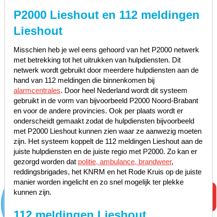
P2000 Lieshout en 112 meldingen
Lieshout
Misschien heb je wel eens gehoord van het P2000 netwerk
met betrekking tot het uitrukken van hulpdiensten. Dit
netwerk wordt gebruikt door meerdere hulpdiensten aan de
hand van 112 meldingen die binnenkomen bij
alarmcentrales
. Door heel Nederland wordt dit systeem
gebruikt in de vorm van bijvoorbeeld P2000 Noord-Brabant
en voor de andere provincies. Ook per plaats wordt er
onderscheidt gemaakt zodat de hulpdiensten bijvoorbeeld
met P2000 Lieshout kunnen zien waar ze aanwezig moeten
zijn. Het systeem koppelt de 112 meldingen Lieshout aan de
juiste hulpdiensten en de juiste regio met P2000. Zo kan er
gezorgd worden dat
politie, ambulance, brandweer
,
reddingsbrigades, het KNRM en het Rode Kruis op de juiste
manier worden ingelicht en zo snel mogelijk ter plekke
kunnen zijn.
112 meldingen Lieshout