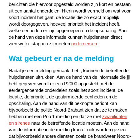
berichten die hiervoor opgesteld worden zijn kort en bestaan
uit een aantal onderdelen. Hierin wordt vermeld om wat voor
soort incident het gaat, de locatie die zo exact mogelijk
wordt doorgegeven, hoeveel prioriteit het incident heeft,
welke eenheden er zijn opgeroepen en de opschaling. Aan
de hand van deze informatie kunnen hulpdiensten direct
zien welke stappen zij moeten
ondernemen
.
Wat gebeurt er na de melding
Nadat je een melding gemaakt hebt, kunnen de betreffende
hulpdiensten uitrukken. Aan de hand van de informatie die jij
hebt gegeven wordt er een P2000 opgesteld met de
eerdergenoemde onderdelen zoals het soort incident, de
locatie, de prioriteit, de gealarmeerde eenheden en de
opschaling. Aan de hand van dit beknopte bericht kan
bijvoorbeeld de politie Noord-Brabant zien dat ze te maken
hebben met een Prio 1 melding en dat ze met
zwaailichten
en sirenes
naar de betreffende locatie moeten. Aan de hand
van de informatie in de melding kan er ook worden gezien
dat bijvoorbeeld andere diensten zoals de brandweer Noord-