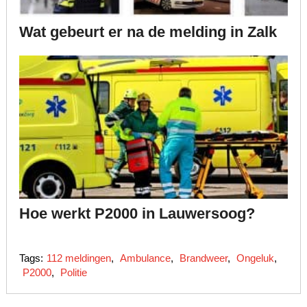
Wat gebeurt er na de melding in Zalk
Hoe werkt P2000 in Lauwersoog?
Tags:
112 meldingen
,
Ambulance
,
Brandweer
,
Ongeluk
,
P2000
,
Politie