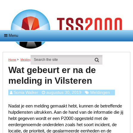
Menu
Home
>
Meldingen
>
Wat Gebeurt Er Na De Melding In Vilsteren
Wat gebeurt er na de
melding in Vilsteren
Sonia Walker
augustus 30, 2019
Meldingen
Nadat je een melding gemaakt hebt, kunnen de betreffende
hulpdiensten uitrukken. Aan de hand van de informatie die jij
hebt gegeven wordt er een P2000 opgesteld met de
eerdergenoemde onderdelen zoals het soort incident, de
locatie, de prioriteit, de gealarmeerde eenheden en de