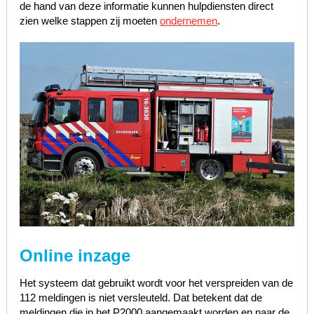
de hand van deze informatie kunnen hulpdiensten direct
zien welke stappen zij moeten
ondernemen
.
Online inzage
Het systeem dat gebruikt wordt voor het verspreiden van de
112 meldingen is niet versleuteld. Dat betekent dat de
meldingen die in het P2000 aangemaakt worden en naar de