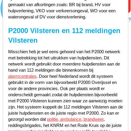
gemaakt van afkortingen zoals: BR bij brand, HV voor
hulpverlening, VKO voor verkeersongeval, WO voor een
waterongeval of DV voor dienstverlening.
P2000 Vilsteren en 112 meldingen
Vilsteren
Misschien heb je wel eens gehoord van het P2000 netwerk
met betrekking tot het uitrukken van hulpdiensten. Dit
netwerk wordt gebruikt door meerdere hulpdiensten aan de
hand van 112 meldingen die binnenkomen bij
alarmcentrales
. Door heel Nederland wordt dit systeem
gebruikt in de vorm van bijvoorbeeld P2000 Overijssel en
voor de andere provincies. Ook per plaats wordt er
onderscheidt gemaakt zodat de hulpdiensten bijvoorbeeld
met P2000 Vilsteren kunnen zien waar ze aanwezig moeten
zijn. Het systeem koppelt de 112 meldingen Vilsteren aan de
juiste hulpdiensten en de juiste regio met P2000. Zo kan er
gezorgd worden dat
politie, ambulance, brandweer
,
reddingsbrigades, het KNRM en het Rode Kruis op de juiste