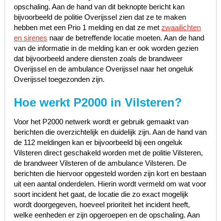
opschaling. Aan de hand van dit beknopte bericht kan
bijvoorbeeld de politie Overijssel zien dat ze te maken
hebben met een Prio 1 melding en dat ze met
zwaailichten
en sirenes
naar de betreffende locatie moeten. Aan de hand
van de informatie in de melding kan er ook worden gezien
dat bijvoorbeeld andere diensten zoals de brandweer
Overijssel en de ambulance Overijssel naar het ongeluk
Overijssel toegezonden zijn.
Hoe werkt P2000 in Vilsteren?
Voor het P2000 netwerk wordt er gebruik gemaakt van
berichten die overzichtelijk en duidelijk zijn. Aan de hand van
de 112 meldingen kan er bijvoorbeeld bij een ongeluk
Vilsteren direct geschakeld worden met de politie Vilsteren,
de brandweer Vilsteren of de ambulance Vilsteren. De
berichten die hiervoor opgesteld worden zijn kort en bestaan
uit een aantal onderdelen. Hierin wordt vermeld om wat voor
soort incident het gaat, de locatie die zo exact mogelijk
wordt doorgegeven, hoeveel prioriteit het incident heeft,
welke eenheden er zijn opgeroepen en de opschaling. Aan