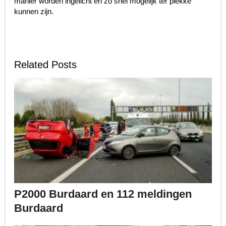
manier worden ingelicht en zo snel mogelijk ter plekke
kunnen zijn.
Related Posts
P2000 Burdaard en 112 meldingen
Burdaard