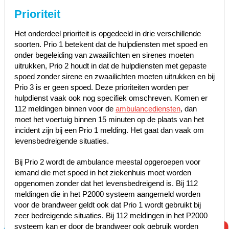
Prioriteit
Het onderdeel prioriteit is opgedeeld in drie verschillende
soorten. Prio 1 betekent dat de hulpdiensten met spoed en
onder begeleiding van zwaailichten en sirenes moeten
uitrukken, Prio 2 houdt in dat de hulpdiensten met gepaste
spoed zonder sirene en zwaailichten moeten uitrukken en bij
Prio 3 is er geen spoed. Deze prioriteiten worden per
hulpdienst vaak ook nog specifiek omschreven. Komen er
112 meldingen binnen voor de
ambulancediensten
, dan
moet het voertuig binnen 15 minuten op de plaats van het
incident zijn bij een Prio 1 melding. Het gaat dan vaak om
levensbedreigende situaties.
Bij Prio 2 wordt de ambulance meestal opgeroepen voor
iemand die met spoed in het ziekenhuis moet worden
opgenomen zonder dat het levensbedreigend is. Bij 112
meldingen die in het P2000 systeem aangemeld worden
voor de brandweer geldt ook dat Prio 1 wordt gebruikt bij
zeer bedreigende situaties. Bij 112 meldingen in het P2000
systeem kan er door de brandweer ook gebruik worden