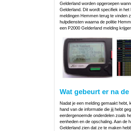
Gelderland worden opgeroepen wannee
Gelderland. Dit wordt specifiek in h
meldingen Hemmen terug te vinden z
hulpdiensten waarna de politie He
een P2000 Gelderland melding krijge
Wat gebeurt er na de
Nadat je een melding gemaakt hebt, k
hand van de informatie die jij hebt 
eerdergenoemde onderdelen zoals het s
eenheden en de opschaling. Aan de han
Gelderland zien dat ze te maken heb