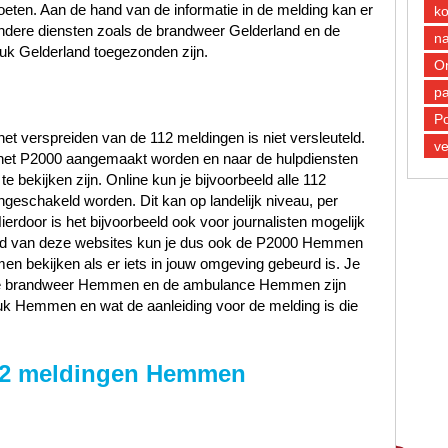
oeten. Aan de hand van de informatie in de melding kan er
k
ndere diensten zoals de brandweer Gelderland en de
n
uk Gelderland toegezonden zijn.
O
pa
Po
et verspreiden van de 112 meldingen is niet versleuteld.
ve
n het P2000 aangemaakt worden en naar de hulpdiensten
 bekijken zijn. Online kun je bijvoorbeeld alle 112
ngeschakeld worden. Dit kan op landelijk niveau, per
Hierdoor is het bijvoorbeeld ook voor journalisten mogelijk
hand van deze websites kun je dus ook de P2000 Hemmen
 bekijken als er iets in jouw omgeving gebeurd is. Je
, de brandweer Hemmen en de ambulance Hemmen zijn
uk Hemmen en wat de aanleiding voor de melding is die
12 meldingen Hemmen