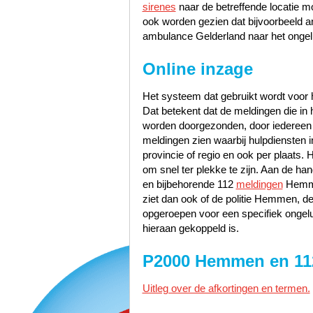
sirenes
naar de betreffende locatie m
ook worden gezien dat bijvoorbeeld a
ambulance Gelderland naar het ongel
Online inzage
Het systeem dat gebruikt wordt voor h
Dat betekent dat de meldingen die i
worden doorgezonden, door iedereen te
meldingen zien waarbij hulpdiensten i
provincie of regio en ook per plaats. 
om snel ter plekke te zijn. Aan de 
en bijbehorende 112
meldingen
Hemmen
ziet dan ook of de politie Hemmen
opgeroepen voor een specifiek ongel
hieraan gekoppeld is.
P2000 Hemmen en 1
Uitleg over de afkortingen en termen.