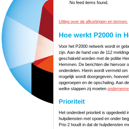
No feed items found.
Uitleg over de afkortingen en termen.
Hoe werkt P2000 in
H
Voor het P2000 netwerk wordt er gebru
zijn. Aan de hand van de 112 melding
geschakeld worden met de politie 
Hemmen. De berichten die hiervoor op
onderdelen. Hierin wordt vermeld om w
mogelijk wordt doorgegeven, hoeveel pr
opgeroepen en de opschaling. Aan de 
welke stappen zij moeten
onderneme
Prioriteit
Het onderdeel prioriteit is opgedeeld i
hulpdiensten met spoed en onder bege
Prio 2 houdt in dat de hulpdiensten 