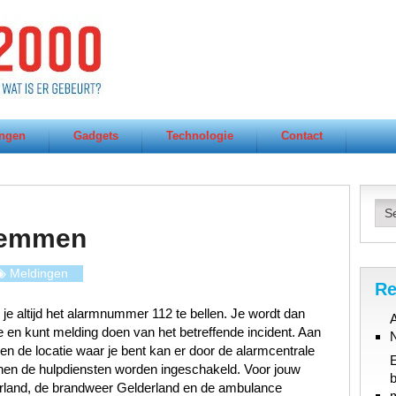
ngen
Gadgets
Technologie
Contact
Hemmen
Meldingen
Re
 je altijd het alarmnummer 112 te bellen. Je wordt dan
A
en kunt melding doen van het betreffende incident. Aan
t en de locatie waar je bent kan er door de alarmcentrale
en de hulpdiensten worden ingeschakeld. Voor jouw
b
erland, de brandweer Gelderland en de ambulance