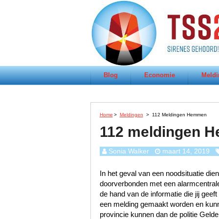
Blog
Economie
Meldi
Home
>
Meldingen
>
112 Meldingen Hemmen
112 meldingen 
Sonia Walker
maart 14, 2019
In het geval van een noodsituatie dien
doorverbonden met een alarmcentrale 
de hand van de informatie die jij geef
een melding gemaakt worden en kunn
provincie kunnen dan de politie Geld