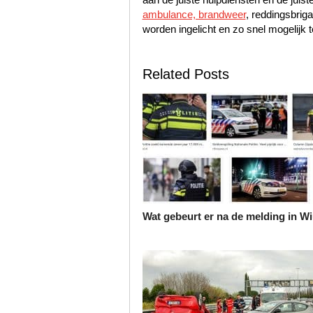
ambulance, brandweer
, reddingsbrig
worden ingelicht en zo snel mogelijk t
Related Posts
Wat gebeurt er na de melding in W