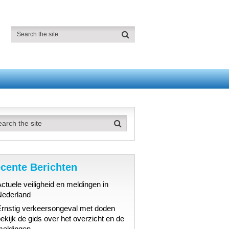
cente Berichten
ctuele veiligheid en meldingen in
Nederland
Ernstig verkeersongeval met doden
ekijk de gids over het overzicht en de
meldingen