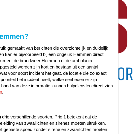
emmen
?
ik gemaakt van berichten die overzichtelijk en duidelijk
en kan er bijvoorbeeld bij een ongeluk Hemmen direct
Hemmen, de brandweer Hemmen of de ambulance
gesteld worden zijn kort en bestaan uit een aantal
at voor soort incident het gaat, de locatie die zo exact
ioriteit het incident heeft, welke eenheden er zijn
hand van deze informatie kunnen hulpdiensten direct zien
n
.
n drie verschillende soorten. Prio 1 betekent dat de
leiding van zwaailichten en sirenes moeten uitrukken,
met gepaste spoed zonder sirene en zwaailichten moeten