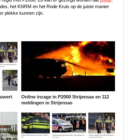
ades, het KNRM en het Rode Kruis op de juiste manier
er plekke kunnen zijn.
iuwert
Online inzage in P2000 Strijensas en 112
meldingen in Strijensas