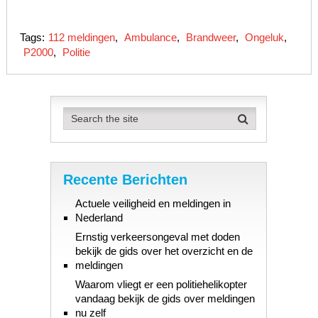
Tags:
112 meldingen
,
Ambulance
,
Brandweer
,
Ongeluk
,
P2000
,
Politie
Recente Berichten
Actuele veiligheid en meldingen in
Nederland
Ernstig verkeersongeval met doden
bekijk de gids over het overzicht en de
meldingen
Waarom vliegt er een politiehelikopter
vandaag bekijk de gids over meldingen
nu zelf