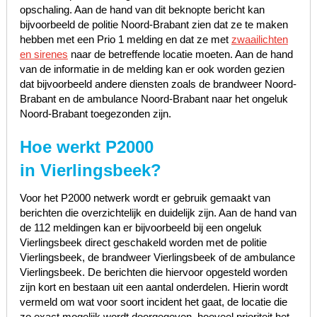
opschaling. Aan de hand van dit beknopte bericht kan
bijvoorbeeld de politie Noord-Brabant zien dat ze te maken
hebben met een Prio 1 melding en dat ze met
zwaailichten
en sirenes
naar de betreffende locatie moeten. Aan de hand
van de informatie in de melding kan er ook worden gezien
dat bijvoorbeeld andere diensten zoals de brandweer Noord-
Brabant en de ambulance Noord-Brabant naar het ongeluk
Noord-Brabant toegezonden zijn.
Hoe werkt P2000
in Vierlingsbeek?
Voor het P2000 netwerk wordt er gebruik gemaakt van
berichten die overzichtelijk en duidelijk zijn. Aan de hand van
de 112 meldingen kan er bijvoorbeeld bij een ongeluk
Vierlingsbeek direct geschakeld worden met de politie
Vierlingsbeek, de brandweer Vierlingsbeek of de ambulance
Vierlingsbeek. De berichten die hiervoor opgesteld worden
zijn kort en bestaan uit een aantal onderdelen. Hierin wordt
vermeld om wat voor soort incident het gaat, de locatie die
zo exact mogelijk wordt doorgegeven, hoeveel prioriteit het