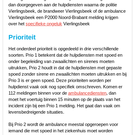
dan doorgegeven aan de hulpdiensten waarna de politie
Vierlingsbeek, de brandweer Vierlingsbeek of de ambulance
Vierlingsbeek een P2000 Noord-Brabant melding krijgen
over het
specifieke ongeluk
Vierlingsbeek
Prioriteit
Het onderdeel prioriteit is opgedeeld in drie verschillende
soorten. Prio 1 betekent dat de hulpdiensten met spoed en
onder begeleiding van zwaailichten en sirenes moeten
uitrukken, Prio 2 houdt in dat de hulpdiensten met gepaste
spoed zonder sirene en zwaailichten moeten uitrukken en bij
Prio 3 is er geen spoed. Deze prioriteiten worden per
hulpdienst vaak ook nog specifiek omschreven. Komen er
112 meldingen binnen voor de
ambulancediensten
, dan
moet het voertuig binnen 15 minuten op de plaats van het
incident zijn bij een Prio 1 melding. Het gaat dan vaak om
levensbedreigende situaties.
Bij Prio 2 wordt de ambulance meestal opgeroepen voor
iemand die met spoed in het ziekenhuis moet worden