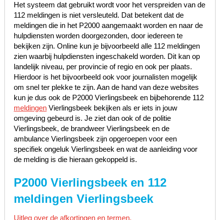
Het systeem dat gebruikt wordt voor het verspreiden van de
112 meldingen is niet versleuteld. Dat betekent dat de
meldingen die in het P2000 aangemaakt worden en naar de
hulpdiensten worden doorgezonden, door iedereen te
bekijken zijn. Online kun je bijvoorbeeld alle 112 meldingen
zien waarbij hulpdiensten ingeschakeld worden. Dit kan op
landelijk niveau, per provincie of regio en ook per plaats.
Hierdoor is het bijvoorbeeld ook voor journalisten mogelijk
om snel ter plekke te zijn. Aan de hand van deze websites
kun je dus ook de P2000 Vierlingsbeek en bijbehorende 112
meldingen
Vierlingsbeek bekijken als er iets in jouw
omgeving gebeurd is. Je ziet dan ook of de politie
Vierlingsbeek, de brandweer Vierlingsbeek en de
ambulance Vierlingsbeek zijn opgeroepen voor een
specifiek ongeluk Vierlingsbeek en wat de aanleiding voor
de melding is die hieraan gekoppeld is.
P2000 Vierlingsbeek en 112
meldingen Vierlingsbeek
Uitleg over de afkortingen en termen.