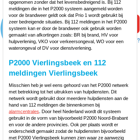
opgenomen zonder dat het levensbedreigend is. Bij 112
meldingen die in het P2000 systeem aangemeld worden
voor de brandweer geldt ook dat Prio 1 wordt gebruikt bij
zeer bedreigende situaties. Bij 112 meldingen in het P2000
systeem kan er door de brandweer ook gebruik worden
gemaakt van afkortingen zoals: BR bij brand, HV voor
hulpverlening, VKO voor verkeersongeval, WO voor een
waterongeval of DV voor dienstverlening.
P2000 Vierlingsbeek en 112
meldingen Vierlingsbeek
Misschien heb je wel eens gehoord van het P2000 netwerk
met betrekking tot het uitrukken van hulpdiensten. Dit
netwerk wordt gebruikt door meerdere hulpdiensten aan de
hand van 112 meldingen die binnenkomen bij
alarmcentrales
. Door heel Nederland wordt dit systeem
gebruikt in de vorm van bijvoorbeeld P2000 Noord-Brabant
en voor de andere provincies. Ook per plaats wordt er
onderscheidt gemaakt zodat de hulpdiensten bijvoorbeeld
met P2000 Vierlingsbeek kunnen zien waar ze aanwezig