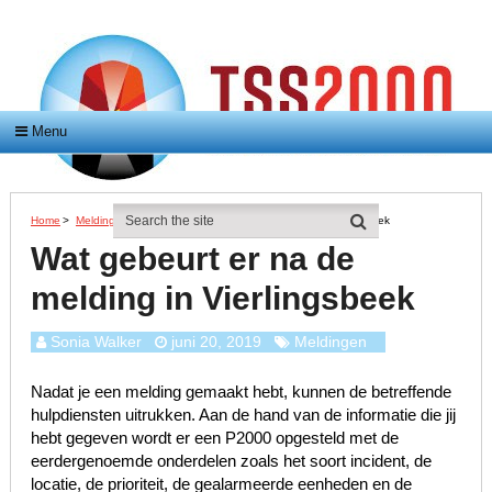
Menu
Home
>
Meldingen
>
Wat Gebeurt Er Na De Melding In Vierlingsbeek
Wat gebeurt er na de
melding in Vierlingsbeek
Sonia Walker
juni 20, 2019
Meldingen
Nadat je een melding gemaakt hebt, kunnen de betreffende
hulpdiensten uitrukken. Aan de hand van de informatie die jij
hebt gegeven wordt er een P2000 opgesteld met de
eerdergenoemde onderdelen zoals het soort incident, de
locatie, de prioriteit, de gealarmeerde eenheden en de