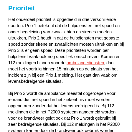
Prioriteit
Het onderdeel prioriteit is opgedeeld in drie verschillende
soorten. Prio 1 betekent dat de hulpdiensten met spoed en
onder begeleiding van zwaailichten en sirenes moeten
uitrukken, Prio 2 houdt in dat de hulpdiensten met gepaste
spoed zonder sirene en zwaailichten moeten uitrukken en bij
Prio 3 is er geen spoed. Deze prioriteiten worden per
hulpdienst vaak ook nog specifiek omschreven. Komen er
112 meldingen binnen voor de
ambulancediensten
, dan
moet het voertuig binnen 15 minuten op de plaats van het
incident zijn bij een Prio 1 melding. Het gaat dan vaak om
levensbedreigende situaties.
Bij Prio 2 wordt de ambulance meestal opgeroepen voor
iemand die met spoed in het ziekenhuis moet worden
opgenomen zonder dat het levensbedreigend is. Bij 112
meldingen die in het P2000 systeem aangemeld worden
voor de brandweer geldt ook dat Prio 1 wordt gebruikt bij
zeer bedreigende situaties. Bij 112 meldingen in het P2000
systeem kan er door de brandweer ook gebruik worden