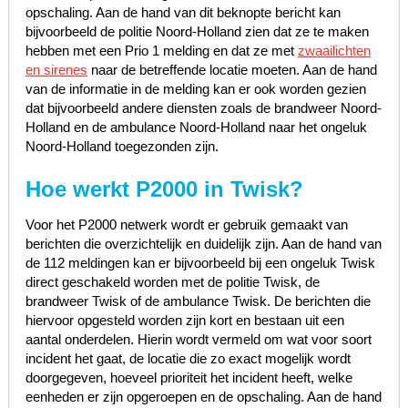
opschaling. Aan de hand van dit beknopte bericht kan
bijvoorbeeld de politie Noord-Holland zien dat ze te maken
hebben met een Prio 1 melding en dat ze met
zwaailichten
en sirenes
naar de betreffende locatie moeten. Aan de hand
van de informatie in de melding kan er ook worden gezien
dat bijvoorbeeld andere diensten zoals de brandweer Noord-
Holland en de ambulance Noord-Holland naar het ongeluk
Noord-Holland toegezonden zijn.
Hoe werkt P2000 in Twisk?
Voor het P2000 netwerk wordt er gebruik gemaakt van
berichten die overzichtelijk en duidelijk zijn. Aan de hand van
de 112 meldingen kan er bijvoorbeeld bij een ongeluk Twisk
direct geschakeld worden met de politie Twisk, de
brandweer Twisk of de ambulance Twisk. De berichten die
hiervoor opgesteld worden zijn kort en bestaan uit een
aantal onderdelen. Hierin wordt vermeld om wat voor soort
incident het gaat, de locatie die zo exact mogelijk wordt
doorgegeven, hoeveel prioriteit het incident heeft, welke
eenheden er zijn opgeroepen en de opschaling. Aan de hand