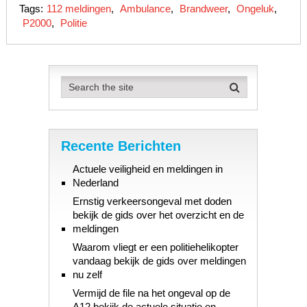
Tags:
112 meldingen
,
Ambulance
,
Brandweer
,
Ongeluk
,
P2000
,
Politie
Recente Berichten
Actuele veiligheid en meldingen in
Nederland
Ernstig verkeersongeval met doden
bekijk de gids over het overzicht en de
meldingen
Waarom vliegt er een politiehelikopter
vandaag bekijk de gids over meldingen
nu zelf
Vermijd de file na het ongeval op de
A12 bekijk de actuele situatie en