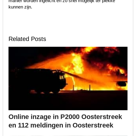
manier worden ingelicht en zo snel mogelijk ter plekke
kunnen zijn.
Related Posts
Online inzage in P2000 Oosterstreek
en 112 meldingen in Oosterstreek