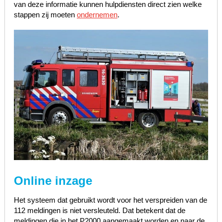
van deze informatie kunnen hulpdiensten direct zien welke
stappen zij moeten
ondernemen
.
Online inzage
Het systeem dat gebruikt wordt voor het verspreiden van de
112 meldingen is niet versleuteld. Dat betekent dat de
meldingen die in het P2000 aangemaakt worden en naar de