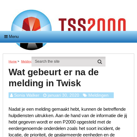
Menu
Home
>
Meldingen
>
Wat Gebeurt Er Na De Melding In Twisk
Wat gebeurt er na de
melding in Twisk
Sonia Walker
januari 30, 2020
Meldingen
Nadat je een melding gemaakt hebt, kunnen de betreffende
hulpdiensten uitrukken. Aan de hand van de informatie die jij
hebt gegeven wordt er een P2000 opgesteld met de
eerdergenoemde onderdelen zoals het soort incident, de
locatie, de prioriteit, de gealarmeerde eenheden en de