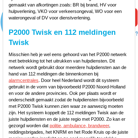
gemaakt van afkortingen zoals: BR bij brand, HV voor
hulpverlening, VKO voor verkeersongeval, WO voor een
waterongeval of DV voor dienstverlening.
P2000 Twisk en 112 meldingen
Twisk
Misschien heb je wel eens gehoord van het P2000 netwerk
met betrekking tot het uitrukken van hulpdiensten. Dit
netwerk wordt gebruikt door meerdere hulpdiensten aan de
hand van 112 meldingen die binnenkomen bij
alarmcentrales
. Door heel Nederland wordt dit systeem
gebruikt in de vorm van bijvoorbeeld P2000 Noord-Holland
en voor de andere provincies. Ook per plaats wordt er
onderscheidt gemaakt zodat de hulpdiensten bijvoorbeeld
met P2000 Twisk kunnen zien waar ze aanwezig moeten
zijn. Het systeem koppelt de 112 meldingen Twisk aan de
juiste hulpdiensten en de juiste regio met P2000. Zo kan er
gezorgd worden dat
politie, ambulance, brandweer
,
reddingsbrigades, het KNRM en het Rode Kruis op de juiste