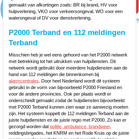
gemaakt van afkortingen zoals: BR bij brand, HV voor
hulpverlening, VKO voor verkeersongeval, WO voor een
waterongeval of DV voor dienstverlening.
P2000 Terband en 112 meldingen
Terband
Misschien heb je wel eens gehoord van het P2000 netwerk
met betrekking tot het uitrukken van hulpdiensten. Dit
netwerk wordt gebruikt door meerdere hulpdiensten aan de
hand van 112 meldingen die binnenkomen bij
alarmcentrales
. Door heel Nederland wordt dit systeem
gebruikt in de vorm van bijvoorbeeld P2000 Friesland en
voor de andere provincies. Ook per plaats wordt er
onderscheidt gemaakt zodat de hulpdiensten bijvoorbeeld
met P2000 Terband kunnen zien waar ze aanwezig moeten
zijn. Het systeem koppelt de 112 meldingen Terband aan de
juiste hulpdiensten en de juiste regio met P2000. Zo kan er
gezorgd worden dat
politie, ambulance, brandweer
,
reddingsbrigades, het KNRM en het Rode Kruis op de juiste