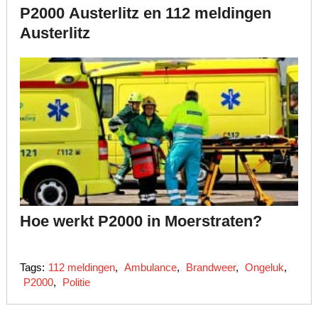
P2000 Austerlitz en 112 meldingen
Austerlitz
Hoe werkt P2000 in Moerstraten?
Tags:
112 meldingen
,
Ambulance
,
Brandweer
,
Ongeluk
,
P2000
,
Politie