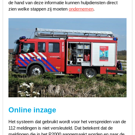
de hand van deze informatie kunnen hulpdiensten direct
zien welke stappen zij moeten
ondernemen
.
Online inzage
Het systeem dat gebruikt wordt voor het verspreiden van de
112 meldingen is niet versleuteld. Dat betekent dat de
meldingen die in het P2000 aangemaakt worden en naar de