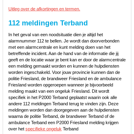
Uitleg over de afkortingen en termen.
112 meldingen Terband
In het geval van een noodsituatie dien je altijd het
alarmnummer 112 te bellen. Je wordt dan doorverbonden
met een alarmcentrale en kunt melding doen van het
betreffende incident. Aan de hand van de informatie die jij
geeft en de locatie waar je bent kan er door de alarmcentrale
een melding gemaakt worden en kunnen de hulpdiensten
worden ingeschakeld. Voor jouw provincie kunnen dan de
politie Friesland, de brandweer Friesland en de ambulance
Friesland worden opgeroepen wanneer je bijvoorbeeld
melding maakt van een ongeluk Friesland. Dit wordt
specifiek in het P2000 Terband geplaatst waarin ook alle
andere 112 meldingen Terband terug te vinden zijn. Deze
meldingen worden dan doorgegeven aan de hulpdiensten
waarna de politie Terband, de brandweer Terband of de
ambulance Terband een P2000 Friesland melding krijgen
over het
specifieke ongeluk
Terband