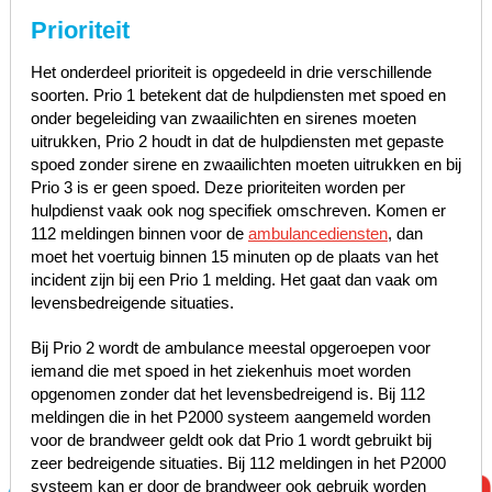
Prioriteit
Het onderdeel prioriteit is opgedeeld in drie verschillende
soorten. Prio 1 betekent dat de hulpdiensten met spoed en
onder begeleiding van zwaailichten en sirenes moeten
uitrukken, Prio 2 houdt in dat de hulpdiensten met gepaste
spoed zonder sirene en zwaailichten moeten uitrukken en bij
Prio 3 is er geen spoed. Deze prioriteiten worden per
hulpdienst vaak ook nog specifiek omschreven. Komen er
112 meldingen binnen voor de
ambulancediensten
, dan
moet het voertuig binnen 15 minuten op de plaats van het
incident zijn bij een Prio 1 melding. Het gaat dan vaak om
levensbedreigende situaties.
Bij Prio 2 wordt de ambulance meestal opgeroepen voor
iemand die met spoed in het ziekenhuis moet worden
opgenomen zonder dat het levensbedreigend is. Bij 112
meldingen die in het P2000 systeem aangemeld worden
voor de brandweer geldt ook dat Prio 1 wordt gebruikt bij
zeer bedreigende situaties. Bij 112 meldingen in het P2000
systeem kan er door de brandweer ook gebruik worden