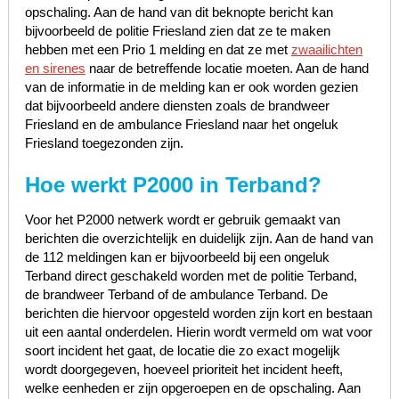
opschaling. Aan de hand van dit beknopte bericht kan
bijvoorbeeld de politie Friesland zien dat ze te maken
hebben met een Prio 1 melding en dat ze met
zwaailichten
en sirenes
naar de betreffende locatie moeten. Aan de hand
van de informatie in de melding kan er ook worden gezien
dat bijvoorbeeld andere diensten zoals de brandweer
Friesland en de ambulance Friesland naar het ongeluk
Friesland toegezonden zijn.
Hoe werkt P2000 in Terband?
Voor het P2000 netwerk wordt er gebruik gemaakt van
berichten die overzichtelijk en duidelijk zijn. Aan de hand van
de 112 meldingen kan er bijvoorbeeld bij een ongeluk
Terband direct geschakeld worden met de politie Terband,
de brandweer Terband of de ambulance Terband. De
berichten die hiervoor opgesteld worden zijn kort en bestaan
uit een aantal onderdelen. Hierin wordt vermeld om wat voor
soort incident het gaat, de locatie die zo exact mogelijk
wordt doorgegeven, hoeveel prioriteit het incident heeft,
welke eenheden er zijn opgeroepen en de opschaling. Aan