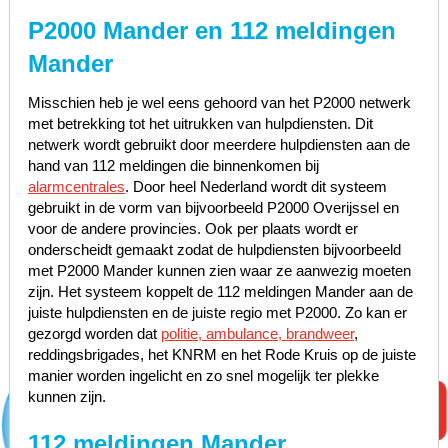
P2000 Mander en 112 meldingen
Mander
Misschien heb je wel eens gehoord van het P2000 netwerk
met betrekking tot het uitrukken van hulpdiensten. Dit
netwerk wordt gebruikt door meerdere hulpdiensten aan de
hand van 112 meldingen die binnenkomen bij
alarmcentrales
. Door heel Nederland wordt dit systeem
gebruikt in de vorm van bijvoorbeeld P2000 Overijssel en
voor de andere provincies. Ook per plaats wordt er
onderscheidt gemaakt zodat de hulpdiensten bijvoorbeeld
met P2000 Mander kunnen zien waar ze aanwezig moeten
zijn. Het systeem koppelt de 112 meldingen Mander aan de
juiste hulpdiensten en de juiste regio met P2000. Zo kan er
gezorgd worden dat
politie, ambulance, brandweer
,
reddingsbrigades, het KNRM en het Rode Kruis op de juiste
manier worden ingelicht en zo snel mogelijk ter plekke
kunnen zijn.
112 meldingen Mander