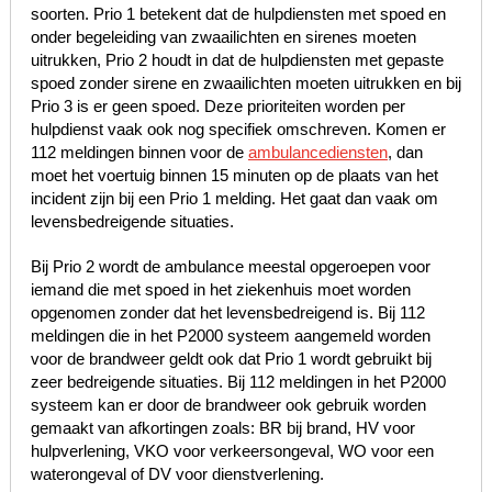
soorten. Prio 1 betekent dat de hulpdiensten met spoed en
onder begeleiding van zwaailichten en sirenes moeten
uitrukken, Prio 2 houdt in dat de hulpdiensten met gepaste
spoed zonder sirene en zwaailichten moeten uitrukken en bij
Prio 3 is er geen spoed. Deze prioriteiten worden per
hulpdienst vaak ook nog specifiek omschreven. Komen er
112 meldingen binnen voor de
ambulancediensten
, dan
moet het voertuig binnen 15 minuten op de plaats van het
incident zijn bij een Prio 1 melding. Het gaat dan vaak om
levensbedreigende situaties.
Bij Prio 2 wordt de ambulance meestal opgeroepen voor
iemand die met spoed in het ziekenhuis moet worden
opgenomen zonder dat het levensbedreigend is. Bij 112
meldingen die in het P2000 systeem aangemeld worden
voor de brandweer geldt ook dat Prio 1 wordt gebruikt bij
zeer bedreigende situaties. Bij 112 meldingen in het P2000
systeem kan er door de brandweer ook gebruik worden
gemaakt van afkortingen zoals: BR bij brand, HV voor
hulpverlening, VKO voor verkeersongeval, WO voor een
waterongeval of DV voor dienstverlening.