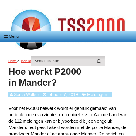
Menu
Home
>
Meldingen
>
Hoe Werkt P2000 In Mander?
Hoe werkt P2000
in Mander?
Sonia Walker
februari 7, 2019
Meldingen
Voor het P2000 netwerk wordt er gebruik gemaakt van
berichten die overzichtelijk en duidelijk zijn. Aan de hand van
de 112 meldingen kan er bijvoorbeeld bij een ongeluk
Mander direct geschakeld worden met de politie Mander, de
brandweer Mander of de ambulance Mander. De berichten