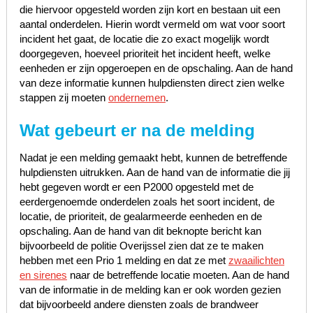
die hiervoor opgesteld worden zijn kort en bestaan uit een
aantal onderdelen. Hierin wordt vermeld om wat voor soort
incident het gaat, de locatie die zo exact mogelijk wordt
doorgegeven, hoeveel prioriteit het incident heeft, welke
eenheden er zijn opgeroepen en de opschaling. Aan de hand
van deze informatie kunnen hulpdiensten direct zien welke
stappen zij moeten
ondernemen
.
Wat gebeurt er na de melding
Nadat je een melding gemaakt hebt, kunnen de betreffende
hulpdiensten uitrukken. Aan de hand van de informatie die jij
hebt gegeven wordt er een P2000 opgesteld met de
eerdergenoemde onderdelen zoals het soort incident, de
locatie, de prioriteit, de gealarmeerde eenheden en de
opschaling. Aan de hand van dit beknopte bericht kan
bijvoorbeeld de politie Overijssel zien dat ze te maken
hebben met een Prio 1 melding en dat ze met
zwaailichten
en sirenes
naar de betreffende locatie moeten. Aan de hand
van de informatie in de melding kan er ook worden gezien
dat bijvoorbeeld andere diensten zoals de brandweer