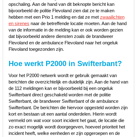
opschaling. Aan de hand van dit beknopte bericht kan
bijvoorbeeld de politie Flevoland zien dat ze te maken
hebben met een Prio 1 melding en dat ze met
zwaailichten
en sirenes
naar de betreffende locatie moeten. Aan de hand
van de informatie in de melding kan er ook worden gezien
dat bijvoorbeeld andere diensten zoals de brandweer
Flevoland en de ambulance Flevoland naar het ongeluk
Flevoland toegezonden zijn.
Hoe werkt P2000 in Swifterbant?
Voor het P2000 netwerk wordt er gebruik gemaakt van
berichten die overzichtelijk en duidelijk zijn. Aan de hand van
de 112 meldingen kan er bijvoorbeeld bij een ongeluk
Swifterbant direct geschakeld worden met de politie
Swifterbant, de brandweer Swifterbant of de ambulance
Swifterbant. De berichten die hiervoor opgesteld worden zijn
kort en bestaan uit een aantal onderdelen. Hierin wordt
vermeld om wat voor soort incident het gaat, de locatie die
zo exact mogelijk wordt doorgegeven, hoeveel prioriteit het
incident heeft, welke eenheden er zijn opgeroepen en de