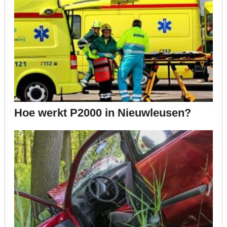
Hoe werkt P2000 in Nieuwleusen?