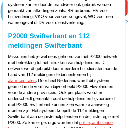
systeem kan er door de brandweer ook gebruik worden
gemaakt van afkortingen zoals: BR bij brand, HV voor
hulpverlening, VKO voor verkeersongeval, WO voor een
waterongeval of DV voor dienstverlening.
P2000 Swifterbant en 112
meldingen Swifterbant
Misschien heb je wel eens gehoord van het P2000 netwerk
met betrekking tot het uitrukken van hulpdiensten. Dit
netwerk wordt gebruikt door meerdere hulpdiensten aan de
hand van 112 meldingen die binnenkomen bij
alarmcentrales
. Door heel Nederland wordt dit systeem
gebruikt in de vorm van bijvoorbeeld P2000 Flevoland en
voor de andere provincies. Ook per plaats wordt er
onderscheidt gemaakt zodat de hulpdiensten bijvoorbeeld
met P2000 Swifterbant kunnen zien waar ze aanwezig
moeten zijn. Het systeem koppelt de 112 meldingen
Swifterbant aan de juiste hulpdiensten en de juiste regio met
P2000. Zo kan er gezorgd worden dat
politie, ambulance,