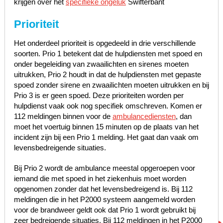
krijgen over het
specifieke ongeluk
Swifterbant
Prioriteit
Het onderdeel prioriteit is opgedeeld in drie verschillende
soorten. Prio 1 betekent dat de hulpdiensten met spoed en
onder begeleiding van zwaailichten en sirenes moeten
uitrukken, Prio 2 houdt in dat de hulpdiensten met gepaste
spoed zonder sirene en zwaailichten moeten uitrukken en bij
Prio 3 is er geen spoed. Deze prioriteiten worden per
hulpdienst vaak ook nog specifiek omschreven. Komen er
112 meldingen binnen voor de
ambulancediensten
, dan
moet het voertuig binnen 15 minuten op de plaats van het
incident zijn bij een Prio 1 melding. Het gaat dan vaak om
levensbedreigende situaties.
Bij Prio 2 wordt de ambulance meestal opgeroepen voor
iemand die met spoed in het ziekenhuis moet worden
opgenomen zonder dat het levensbedreigend is. Bij 112
meldingen die in het P2000 systeem aangemeld worden
voor de brandweer geldt ook dat Prio 1 wordt gebruikt bij
zeer bedreigende situaties. Bij 112 meldingen in het P2000