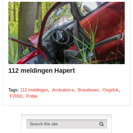
112 meldingen Hapert
Tags:
112 meldingen
,
Ambulance
,
Brandweer
,
Ongeluk
,
P2000
,
Politie