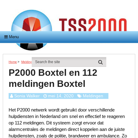
Menu
Home
>
Meldingen
>
P2000 Boxtel En 112 Meldingen Boxtel
P2000 Boxtel en 112
meldingen Boxtel
Sonia Walker
mei 14, 2020
Meldingen
Het P2000 netwerk wordt gebruikt door verschillende
hulpdiensten in Nederland om snel en effectief te reageren
op 112 meldingen. Dit systeem zorgt ervoor dat
alarmcentrales de meldingen direct koppelen aan de juiste
hulpdiensten, zoals de politie, brandweer en ambulance. Zo