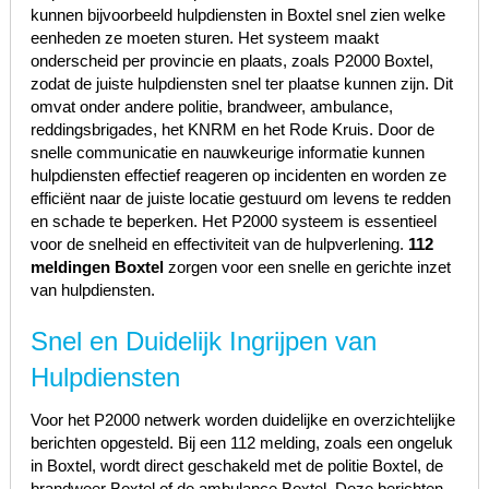
kunnen bijvoorbeeld hulpdiensten in Boxtel snel zien welke
eenheden ze moeten sturen. Het systeem maakt
onderscheid per provincie en plaats, zoals P2000 Boxtel,
zodat de juiste hulpdiensten snel ter plaatse kunnen zijn. Dit
omvat onder andere politie, brandweer, ambulance,
reddingsbrigades, het KNRM en het Rode Kruis. Door de
snelle communicatie en nauwkeurige informatie kunnen
hulpdiensten effectief reageren op incidenten en worden ze
efficiënt naar de juiste locatie gestuurd om levens te redden
en schade te beperken. Het P2000 systeem is essentieel
voor de snelheid en effectiviteit van de hulpverlening.
112
meldingen Boxtel
zorgen voor een snelle en gerichte inzet
van hulpdiensten.
Snel en Duidelijk Ingrijpen van
Hulpdiensten
Voor het P2000 netwerk worden duidelijke en overzichtelijke
berichten opgesteld. Bij een 112 melding, zoals een ongeluk
in Boxtel, wordt direct geschakeld met de politie Boxtel, de
brandweer Boxtel of de ambulance Boxtel. Deze berichten