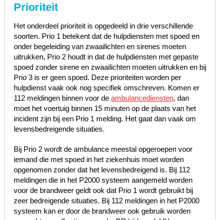
Prioriteit
Het onderdeel prioriteit is opgedeeld in drie verschillende
soorten. Prio 1 betekent dat de hulpdiensten met spoed en
onder begeleiding van zwaailichten en sirenes moeten
uitrukken, Prio 2 houdt in dat de hulpdiensten met gepaste
spoed zonder sirene en zwaailichten moeten uitrukken en bij
Prio 3 is er geen spoed. Deze prioriteiten worden per
hulpdienst vaak ook nog specifiek omschreven. Komen er
112 meldingen binnen voor de
ambulancediensten
, dan
moet het voertuig binnen 15 minuten op de plaats van het
incident zijn bij een Prio 1 melding. Het gaat dan vaak om
levensbedreigende situaties.
Bij Prio 2 wordt de ambulance meestal opgeroepen voor
iemand die met spoed in het ziekenhuis moet worden
opgenomen zonder dat het levensbedreigend is. Bij 112
meldingen die in het P2000 systeem aangemeld worden
voor de brandweer geldt ook dat Prio 1 wordt gebruikt bij
zeer bedreigende situaties. Bij 112 meldingen in het P2000
systeem kan er door de brandweer ook gebruik worden