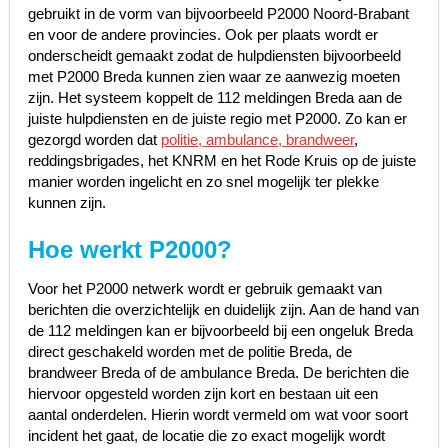
gebruikt in de vorm van bijvoorbeeld P2000 Noord-Brabant
en voor de andere provincies. Ook per plaats wordt er
onderscheidt gemaakt zodat de hulpdiensten bijvoorbeeld
met P2000 Breda kunnen zien waar ze aanwezig moeten
zijn. Het systeem koppelt de 112 meldingen Breda aan de
juiste hulpdiensten en de juiste regio met P2000. Zo kan er
gezorgd worden dat
politie, ambulance, brandweer
,
reddingsbrigades, het KNRM en het Rode Kruis op de juiste
manier worden ingelicht en zo snel mogelijk ter plekke
kunnen zijn.
Hoe werkt P2000?
Voor het P2000 netwerk wordt er gebruik gemaakt van
berichten die overzichtelijk en duidelijk zijn. Aan de hand van
de 112 meldingen kan er bijvoorbeeld bij een ongeluk Breda
direct geschakeld worden met de politie Breda, de
brandweer Breda of de ambulance Breda. De berichten die
hiervoor opgesteld worden zijn kort en bestaan uit een
aantal onderdelen. Hierin wordt vermeld om wat voor soort
incident het gaat, de locatie die zo exact mogelijk wordt