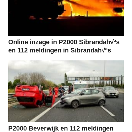
Online inzage in P2000 Sibrandah√ªs
en 112 meldingen in Sibrandah√ªs
P2000 Beverwijk en 112 meldingen