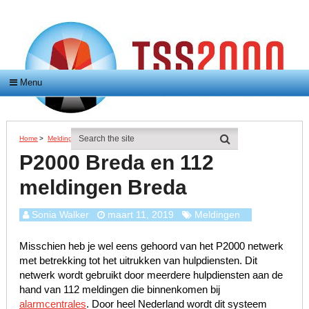
Menu
Home
>
Meldingen
>
P2000 Breda En 112 Meldingen Breda
P2000 Breda en 112
meldingen Breda
Sonia Walker
maart 11, 2019
Meldingen
Misschien heb je wel eens gehoord van het P2000 netwerk
met betrekking tot het uitrukken van hulpdiensten. Dit
netwerk wordt gebruikt door meerdere hulpdiensten aan de
hand van 112 meldingen die binnenkomen bij
alarmcentrales
. Door heel Nederland wordt dit systeem