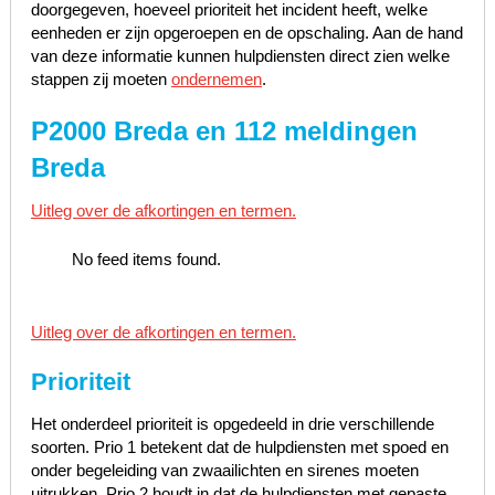
doorgegeven, hoeveel prioriteit het incident heeft, welke
eenheden er zijn opgeroepen en de opschaling. Aan de hand
van deze informatie kunnen hulpdiensten direct zien welke
stappen zij moeten
ondernemen
.
P2000 Breda en 112 meldingen
Breda
Uitleg over de afkortingen en termen.
No feed items found.
Uitleg over de afkortingen en termen.
Prioriteit
Het onderdeel prioriteit is opgedeeld in drie verschillende
soorten. Prio 1 betekent dat de hulpdiensten met spoed en
onder begeleiding van zwaailichten en sirenes moeten
uitrukken, Prio 2 houdt in dat de hulpdiensten met gepaste