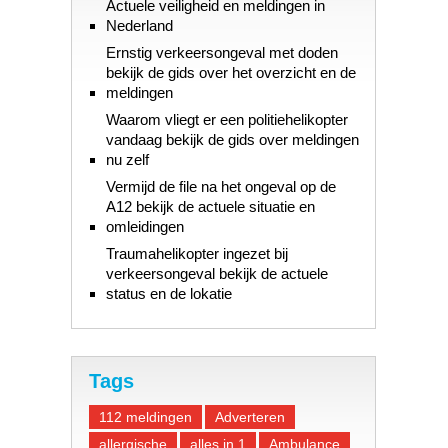
Actuele veiligheid en meldingen in
Nederland
Ernstig verkeersongeval met doden
bekijk de gids over het overzicht en de
meldingen
Waarom vliegt er een politiehelikopter
vandaag bekijk de gids over meldingen
nu zelf
Vermijd de file na het ongeval op de
A12 bekijk de actuele situatie en
omleidingen
Traumahelikopter ingezet bij
verkeersongeval bekijk de actuele
status en de lokatie
Tags
112 meldingen
Adverteren
allergische
alles in 1
Ambulance