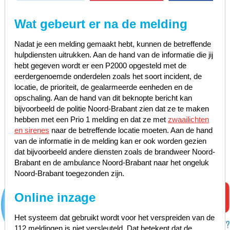
Wat gebeurt er na de melding
Nadat je een melding gemaakt hebt, kunnen de betreffende
hulpdiensten uitrukken. Aan de hand van de informatie die jij
hebt gegeven wordt er een P2000 opgesteld met de
eerdergenoemde onderdelen zoals het soort incident, de
locatie, de prioriteit, de gealarmeerde eenheden en de
opschaling. Aan de hand van dit beknopte bericht kan
bijvoorbeeld de politie Noord-Brabant zien dat ze te maken
hebben met een Prio 1 melding en dat ze met
zwaailichten
en sirenes
naar de betreffende locatie moeten. Aan de hand
van de informatie in de melding kan er ook worden gezien
dat bijvoorbeeld andere diensten zoals de brandweer Noord-
Brabant en de ambulance Noord-Brabant naar het ongeluk
Noord-Brabant toegezonden zijn.
Online inzage
Het systeem dat gebruikt wordt voor het verspreiden van de
112 meldingen is niet versleuteld. Dat betekent dat de