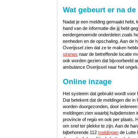
Wat gebeurt er na de
Nadat je een melding gemaakt hebt, k
hand van de informatie die jij hebt 
eerdergenoemde onderdelen zoals het s
eenheden en de opschaling. Aan de han
Overijssel zien dat ze te maken hebb
sirenes
naar de betreffende locatie m
ook worden gezien dat bijvoorbeeld a
ambulance Overijssel naar het ongelu
Online inzage
Het systeem dat gebruikt wordt voor h
Dat betekent dat de meldingen die i
worden doorgezonden, door iedereen te
meldingen zien waarbij hulpdiensten i
provincie of regio en ook per plaats. 
om snel ter plekke te zijn. Aan de h
bijbehorende 112
meldingen
de Lutte 