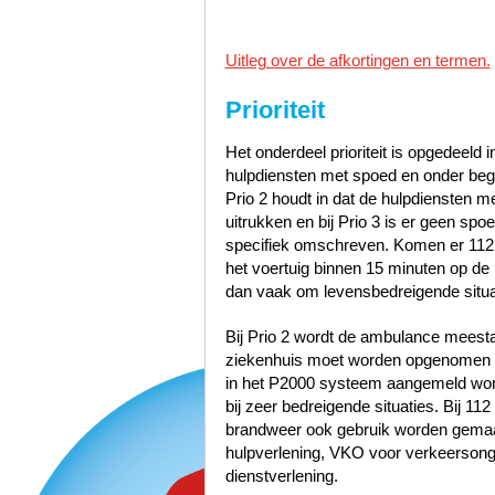
Uitleg over de afkortingen en termen.
Prioriteit
Het onderdeel prioriteit is opgedeeld i
hulpdiensten met spoed en onder bege
Prio 2 houdt in dat de hulpdiensten 
uitrukken en bij Prio 3 is er geen sp
specifiek omschreven. Komen er 112
het voertuig binnen 15 minuten op de p
dan vaak om levensbedreigende situa
Bij Prio 2 wordt de ambulance meest
ziekenhuis moet worden opgenomen zo
in het P2000 systeem aangemeld word
bij zeer bedreigende situaties. Bij 1
brandweer ook gebruik worden gemaak
hulpverlening, VKO voor verkeerson
dienstverlening.