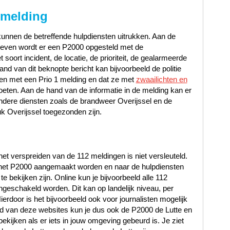
 melding
unnen de betreffende hulpdiensten uitrukken. Aan de
gegeven wordt er een P2000 opgesteld met de
oort incident, de locatie, de prioriteit, de gealarmeerde
d van dit beknopte bericht kan bijvoorbeeld de politie
en met een Prio 1 melding en dat ze met
zwaailichten en
oeten. Aan de hand van de informatie in de melding kan er
ndere diensten zoals de brandweer Overijssel en de
k Overijssel toegezonden zijn.
et verspreiden van de 112 meldingen is niet versleuteld.
n het P2000 aangemaakt worden en naar de hulpdiensten
 bekijken zijn. Online kun je bijvoorbeeld alle 112
ngeschakeld worden. Dit kan op landelijk niveau, per
Hierdoor is het bijvoorbeeld ook voor journalisten mogelijk
and van deze websites kun je dus ook de P2000 de Lutte en
bekijken als er iets in jouw omgeving gebeurd is. Je ziet