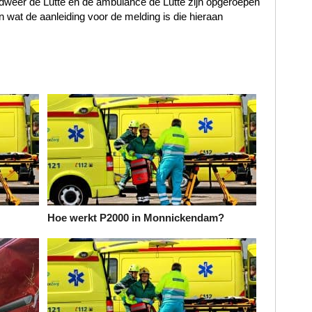
andweer de Lutte en de ambulance de Lutte zijn opgeroepen
n wat de aanleiding voor de melding is die hieraan
Hoe werkt P2000 in Monnickendam?