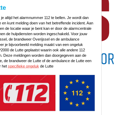
te
 je altijd het alarmnummer 112 te bellen. Je wordt dan
en kunt melding doen van het betreffende incident. Aan
t en de locatie waar je bent kan er door de alarmcentrale
en de hulpdiensten worden ingeschakeld. Voor jouw
ijssel, de brandweer Overijssel en de ambulance
r je bijvoorbeeld melding maakt van een ongeluk
 P2000 de Lutte geplaatst waarin ook alle andere 112
zijn. Deze meldingen worden dan doorgegeven aan de
te, de brandweer de Lutte of de ambulance de Lutte een
r het
specifieke ongeluk
de Lutte