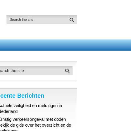
cente Berichten
ctuele veiligheid en meldingen in
Nederland
Ernstig verkeersongeval met doden
ekijk de gids over het overzicht en de
meldingen