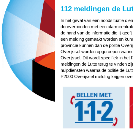
112 meldingen de Lut
In het geval van een noodsituatie dien
doorverbonden met een alarmcentrale 
de hand van de informatie die jij geef
een melding gemaakt worden en kunn
provincie kunnen dan de politie Over
Overijssel worden opgeroepen wannee
Overijssel. Dit wordt specifiek in het
meldingen de Lutte terug te vinden 
hulpdiensten waarna de politie de Lut
P2000 Overijssel melding krijgen ove