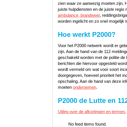
zien waar ze aanwezig moeten zijn. 
juiste hulpdiensten en de juiste reg
ambulance, brandweer
, reddingsbrig
worden ingelicht en zo snel mogelijk t
Hoe werkt P2000?
Voor het P2000 netwerk wordt er gebru
zijn. Aan de hand van de 112 meldinge
geschakeld worden met de politie de 
berichten die hiervoor opgesteld worde
wordt vermeld om wat voor soort incid
doorgegeven, hoeveel prioriteit het i
opschaling. Aan de hand van deze inf
moeten
ondernemen
.
P2000 de Lutte en 11
Uitleg over de afkortingen en termen.
No feed items found.