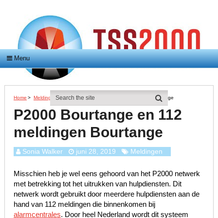
Menu
Home
>
Meldingen
>
P2000 Bourtange En 112 Meldingen Bourtange
P2000 Bourtange en 112
meldingen Bourtange
Sonia Walker
juni 28, 2019
Meldingen
Misschien heb je wel eens gehoord van het P2000 netwerk
met betrekking tot het uitrukken van hulpdiensten. Dit
netwerk wordt gebruikt door meerdere hulpdiensten aan de
hand van 112 meldingen die binnenkomen bij
alarmcentrales
. Door heel Nederland wordt dit systeem