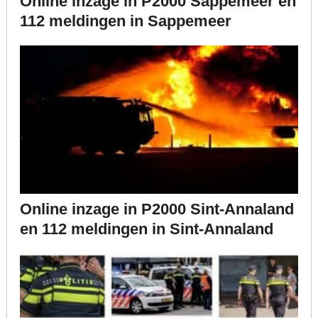
Online inzage in P2000 Sappemeer en
112 meldingen in Sappemeer
Online inzage in P2000 Sint-Annaland
en 112 meldingen in Sint-Annaland