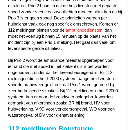
uitrukken, Prio 2 houdt in dat de hulpdiensten met gepaste
spoed zonder sirene en zwaailichten moeten uitrukken en bij
Prio 3 is er geen spoed. Deze prioriteiten worden per
hulpdienst vaak ook nog specifiek omschreven. Komen er
112 meldingen binnen voor de
ambulancediensten
, dan
moet het voertuig binnen 15 minuten op de plaats van het
incident zijn bij een Prio 1 melding. Het gaat dan vaak om
levensbedreigende situaties.
Bij Prio 2 wordt de ambulance meestal opgeroepen voor
iemand die met spoed in het ziekenhuis moet worden
opgenomen zonder dat het levensbedreigend is. Bij 112
meldingen die in het P2000 systeem aangemeld worden
voor de brandweer geldt ook dat Prio 1 wordt gebruikt bij
zeer bedreigende situaties. Bij 112 meldingen in het P2000
systeem kan er door de brandweer ook gebruik worden
gemaakt van afkortingen zoals: BR bij brand, HV voor
hulpverlening, VKO voor verkeersongeval, WO voor een
waterongeval of DV voor dienstverlening.
112 meldingen Bourtange