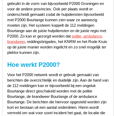
gebruikt in de vorm van bijvoorbeeld P2000 Groningen en
voor de andere provincies. Ook per plaats wordt er
onderscheidt gemaakt zodat de hulpdiensten bijvoorbeeld
met P2000 Bourtange kunnen zien waar ze aanwezig
moeten zijn. Het systeem koppelt de 112 meldingen
Bourtange aan de juiste hulpdiensten en de juiste regio met
P2000. Zo kan er gezorgd worden dat
politie, ambulance,
brandweer
, reddingsbrigades, het KNRM en het Rode Kruis
op de juiste manier worden ingelicht en zo snel mogelijk ter
plekke kunnen zijn.
Hoe werkt P2000?
Voor het P2000 netwerk wordt er gebruik gemaakt van
berichten die overzichtelijk en duidelijk zijn. Aan de hand van
de 112 meldingen kan er bijvoorbeeld bij een ongeluk
Bourtange direct geschakeld worden met de politie
Bourtange, de brandweer Bourtange of de ambulance
Bourtange. De berichten die hiervoor opgesteld worden zijn
kort en bestaan uit een aantal onderdelen. Hierin wordt
vermeld om wat voor soort incident het gaat, de locatie die