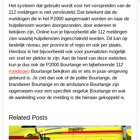
Het systeem dat gebruikt wordt voor het verspreiden van de
112 meldingen is niet versleuteld. Dat betekent dat de
meldingen die in het P2000 aangemaakt worden en naar de
hulpdiensten worden doorgezonden, door iedereen te
bekijken zijn. Online kun je bijvoorbeeld alle 112 meldingen
zien waarbij hulpdiensten ingeschakeld worden. Dit kan op
landelijk niveau, per provincie of regio en ook per plaats.
Hierdoor is het bijvoorbeeld ook voor journalisten mogelijk
om snel ter plekke te zijn. Aan de hand van deze websites
kun je dus ook de P2000 Bourtange en bijbehorende 112
meldingen
Bourtange bekijken als er iets in jouw omgeving
gebeurd is. Je ziet dan ook of de politie Bourtange, de
brandweer Bourtange en de ambulance Bourtange zijn
opgeroepen voor een specifiek ongeluk Bourtange en wat
de aanleiding voor de melding is die hieraan gekoppeld is.
Related Posts