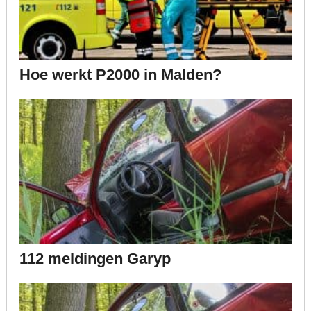
Hoe werkt P2000 in Malden?
112 meldingen Garyp