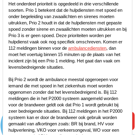
Het onderdeel prioriteit is opgedeeld in drie verschillende
soorten. Prio 1 betekent dat de hulpdiensten met spoed en
onder begeleiding van zwaailichten en sirenes moeten
uitrukken, Prio 2 houdt in dat de hulpdiensten met gepaste
spoed zonder sirene en zwaailichten moeten uitrukken en bij
Prio 3 is er geen spoed. Deze prioriteiten worden per
hulpdienst vaak ook nog specifiek omschreven. Komen er
112 meldingen binnen voor de
ambulancediensten
, dan
moet het voertuig binnen 15 minuten op de plaats van het
incident zijn bij een Prio 1 melding. Het gaat dan vaak om
levensbedreigende situaties.
Bij Prio 2 wordt de ambulance meestal opgeroepen voor
iemand die met spoed in het ziekenhuis moet worden
opgenomen zonder dat het levensbedreigend is. Bij 112
meldingen die in het P2000 systeem aangemeld worden
voor de brandweer geldt ook dat Prio 1 wordt gebruikt bij
zeer bedreigende situaties. Bij 112 meldingen in het P2000
systeem kan er door de brandweer ook gebruik worden
gemaakt van afkortingen zoals: BR bij brand, HV voor
hulpverlening, VKO voor verkeersongeval, WO voor een