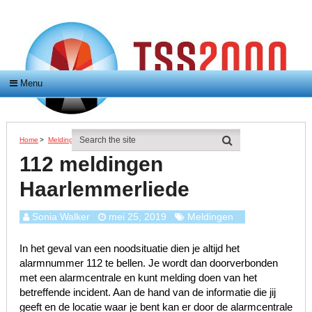
Menu
Home
>
Meldingen
>
112 Meldingen Haarlemmerliede
112 meldingen
Haarlemmerliede
Sonia Walker
mei 25, 2019
Meldingen
In het geval van een noodsituatie dien je altijd het
alarmnummer 112 te bellen. Je wordt dan doorverbonden
met een alarmcentrale en kunt melding doen van het
betreffende incident. Aan de hand van de informatie die jij
geeft en de locatie waar je bent kan er door de alarmcentrale