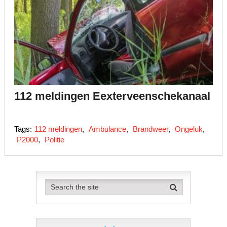
112 meldingen Eexterveenschekanaal
Tags:
112 meldingen
,
Ambulance
,
Brandweer
,
Ongeluk
,
P2000
,
Politie