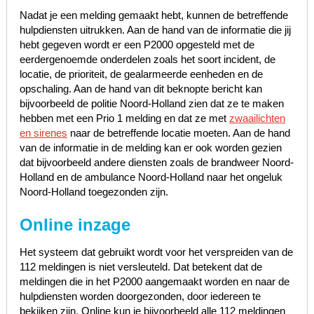
Nadat je een melding gemaakt hebt, kunnen de betreffende
hulpdiensten uitrukken. Aan de hand van de informatie die jij
hebt gegeven wordt er een P2000 opgesteld met de
eerdergenoemde onderdelen zoals het soort incident, de
locatie, de prioriteit, de gealarmeerde eenheden en de
opschaling. Aan de hand van dit beknopte bericht kan
bijvoorbeeld de politie Noord-Holland zien dat ze te maken
hebben met een Prio 1 melding en dat ze met
zwaailichten
en sirenes
naar de betreffende locatie moeten. Aan de hand
van de informatie in de melding kan er ook worden gezien
dat bijvoorbeeld andere diensten zoals de brandweer Noord-
Holland en de ambulance Noord-Holland naar het ongeluk
Noord-Holland toegezonden zijn.
Online inzage
Het systeem dat gebruikt wordt voor het verspreiden van de
112 meldingen is niet versleuteld. Dat betekent dat de
meldingen die in het P2000 aangemaakt worden en naar de
hulpdiensten worden doorgezonden, door iedereen te
bekijken zijn. Online kun je bijvoorbeeld alle 112 meldingen