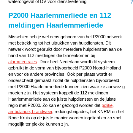
waterongeval of DV voor dienstverlening.
P2000 Haarlemmerliede en 112
meldingen Haarlemmerliede
Misschien heb je wel eens gehoord van het P2000 netwerk
met betrekking tot het uitrukken van hulpdiensten. Dit
netwerk wordt gebruikt door meerdere hulpdiensten aan de
hand van 112 meldingen die binnenkomen bij
alarmcentrales
. Door heel Nederland wordt dit systeem
gebruikt in de vorm van bijvoorbeeld P2000 Noord-Holland
en voor de andere provincies. Ook per plaats wordt er
onderscheidt gemaakt zodat de hulpdiensten bijvoorbeeld
met P2000 Haarlemmerliede kunnen zien waar ze aanwezig
moeten zijn. Het systeem koppelt de 112 meldingen
Haarlemmerliede aan de juiste hulpdiensten en de juiste
regio met P2000. Zo kan er gezorgd worden dat
politie,
ambulance, brandweer
, reddingsbrigades, het KNRM en het
Rode Kruis op de juiste manier worden ingelicht en zo snel
mogelijk ter plekke kunnen zijn.