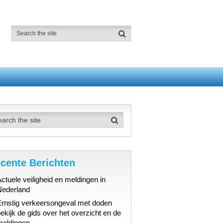
cente Berichten
ctuele veiligheid en meldingen in
Nederland
Ernstig verkeersongeval met doden
ekijk de gids over het overzicht en de
meldingen