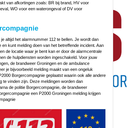
t van afkortingen zoals: BR bij brand, HV voor
geval, WO voor een waterongeval of DV voor
ercompagnie
 je altijd het alarmnummer 112 te bellen. Je wordt dan
en kunt melding doen van het betreffende incident. Aan
t en de locatie waar je bent kan er door de alarmcentrale
en de hulpdiensten worden ingeschakeld. Voor jouw
ningen, de brandweer Groningen en de ambulance
r je bijvoorbeeld melding maakt van een ongeluk
t P2000 Borgercompagnie geplaatst waarin ook alle andere
 te vinden zijn. Deze meldingen worden dan
rna de politie Borgercompagnie, de brandweer
rgercompagnie een P2000 Groningen melding krijgen
mpagnie