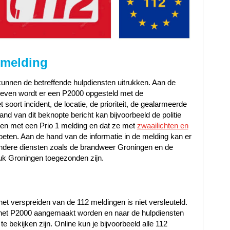
 melding
unnen de betreffende hulpdiensten uitrukken. Aan de
gegeven wordt er een P2000 opgesteld met de
oort incident, de locatie, de prioriteit, de gealarmeerde
d van dit beknopte bericht kan bijvoorbeeld de politie
en met een Prio 1 melding en dat ze met
zwaailichten en
oeten. Aan de hand van de informatie in de melding kan er
andere diensten zoals de brandweer Groningen en de
k Groningen toegezonden zijn.
et verspreiden van de 112 meldingen is niet versleuteld.
n het P2000 aangemaakt worden en naar de hulpdiensten
 bekijken zijn. Online kun je bijvoorbeeld alle 112