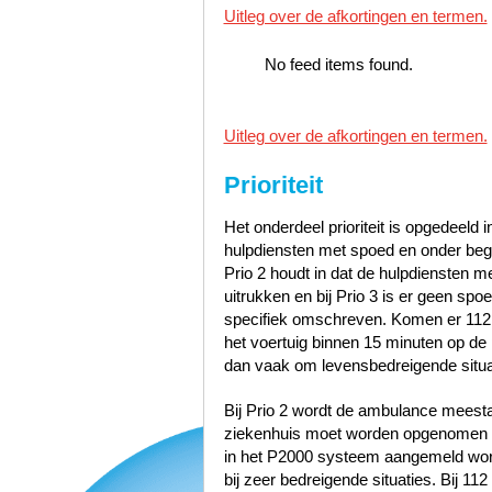
Uitleg over de afkortingen en termen.
No feed items found.
Uitleg over de afkortingen en termen.
Prioriteit
Het onderdeel prioriteit is opgedeeld i
hulpdiensten met spoed en onder bege
Prio 2 houdt in dat de hulpdiensten 
uitrukken en bij Prio 3 is er geen sp
specifiek omschreven. Komen er 112
het voertuig binnen 15 minuten op de p
dan vaak om levensbedreigende situa
Bij Prio 2 wordt de ambulance meest
ziekenhuis moet worden opgenomen zo
in het P2000 systeem aangemeld word
bij zeer bedreigende situaties. Bij 1