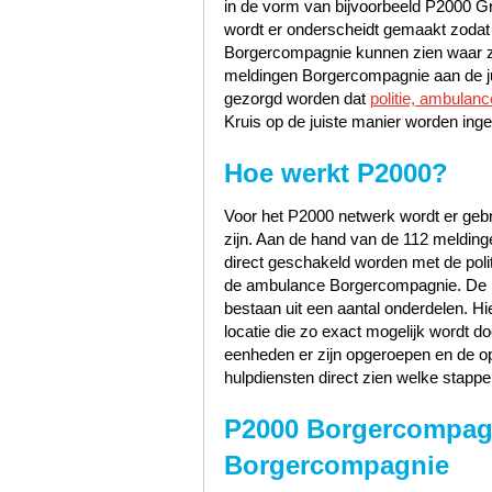
in de vorm van bijvoorbeeld P2000 Gr
wordt er onderscheidt gemaakt zodat
Borgercompagnie kunnen zien waar z
meldingen Borgercompagnie aan de jui
gezorgd worden dat
politie, ambulan
Kruis op de juiste manier worden ingel
Hoe werkt P2000?
Voor het P2000 netwerk wordt er gebru
zijn. Aan de hand van de 112 melding
direct geschakeld worden met de pol
de ambulance Borgercompagnie. De ber
bestaan uit een aantal onderdelen. Hi
locatie die zo exact mogelijk wordt do
eenheden er zijn opgeroepen en de o
hulpdiensten direct zien welke stapp
P2000 Borgercompagn
Borgercompagnie