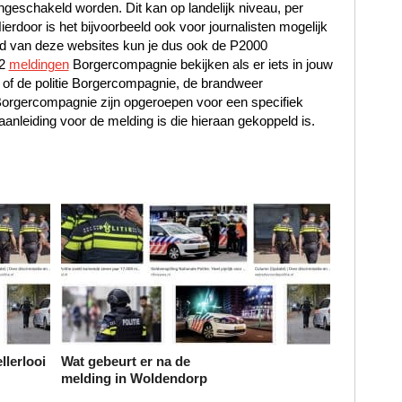
ngeschakeld worden. Dit kan op landelijk niveau, per
Hierdoor is het bijvoorbeeld ook voor journalisten mogelijk
and van deze websites kun je dus ook de P2000
12
meldingen
Borgercompagnie bekijken als er iets in jouw
 of de politie Borgercompagnie, de brandweer
rgercompagnie zijn opgeroepen voor een specifiek
nleiding voor de melding is die hieraan gekoppeld is.
llerlooi
Wat gebeurt er na de
melding in Woldendorp