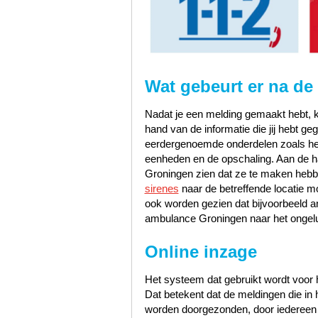
Wat gebeurt er na de
Nadat je een melding gemaakt hebt, k
hand van de informatie die jij hebt 
eerdergenoemde onderdelen zoals het s
eenheden en de opschaling. Aan de han
Groningen zien dat ze te maken hebb
sirenes
naar de betreffende locatie m
ook worden gezien dat bijvoorbeeld 
ambulance Groningen naar het ongelu
Online inzage
Het systeem dat gebruikt wordt voor h
Dat betekent dat de meldingen die i
worden doorgezonden, door iedereen te