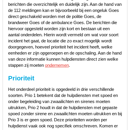
berichten die overzichtelijk en duidelijk zijn. Aan de hand van
de 112 meldingen kan er bijvoorbeeld bij een ongeluk Goes
direct geschakeld worden met de politie Goes, de
brandweer Goes of de ambulance Goes. De berichten die
hiervoor opgesteld worden zijn kort en bestaan uit een
aantal onderdelen. Hierin wordt vermeld om wat voor soort
incident het gaat, de locatie die zo exact mogelijk wordt
doorgegeven, hoeveel prioriteit het incident heeft, welke
eenheden er zijn opgeroepen en de opschaling. Aan de hand
van deze informatie kunnen hulpdiensten direct zien welke
stappen zij moeten
ondernemen
.
Prioriteit
Het onderdeel prioriteit is opgedeeld in drie verschillende
soorten. Prio 1 betekent dat de hulpdiensten met spoed en
onder begeleiding van zwaailichten en sirenes moeten
uitrukken, Prio 2 houdt in dat de hulpdiensten met gepaste
spoed zonder sirene en zwaailichten moeten uitrukken en bij
Prio 3 is er geen spoed. Deze prioriteiten worden per
hulpdienst vaak ook nog specifiek omschreven. Komen er