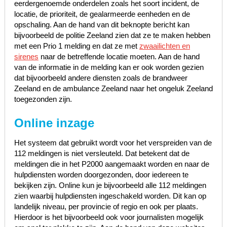
eerdergenoemde onderdelen zoals het soort incident, de
locatie, de prioriteit, de gealarmeerde eenheden en de
opschaling. Aan de hand van dit beknopte bericht kan
bijvoorbeeld de politie Zeeland zien dat ze te maken hebben
met een Prio 1 melding en dat ze met
zwaailichten en
sirenes
naar de betreffende locatie moeten. Aan de hand
van de informatie in de melding kan er ook worden gezien
dat bijvoorbeeld andere diensten zoals de brandweer
Zeeland en de ambulance Zeeland naar het ongeluk Zeeland
toegezonden zijn.
Online inzage
Het systeem dat gebruikt wordt voor het verspreiden van de
112 meldingen is niet versleuteld. Dat betekent dat de
meldingen die in het P2000 aangemaakt worden en naar de
hulpdiensten worden doorgezonden, door iedereen te
bekijken zijn. Online kun je bijvoorbeeld alle 112 meldingen
zien waarbij hulpdiensten ingeschakeld worden. Dit kan op
landelijk niveau, per provincie of regio en ook per plaats.
Hierdoor is het bijvoorbeeld ook voor journalisten mogelijk