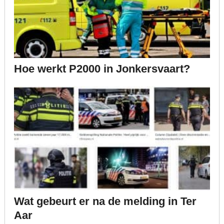
Hoe werkt P2000 in Jonkersvaart?
Wat gebeurt er na de melding in Ter
Aar