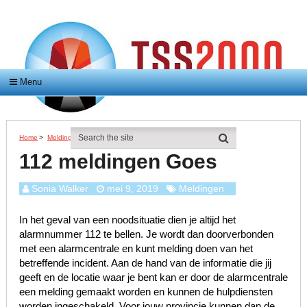
Menu
Home
>
Meldingen
>
112 Meldingen Goes
112 meldingen Goes
Sonia Walker
mei 9, 2019
Meldingen
In het geval van een noodsituatie dien je altijd het
alarmnummer 112 te bellen. Je wordt dan doorverbonden
met een alarmcentrale en kunt melding doen van het
betreffende incident. Aan de hand van de informatie die jij
geeft en de locatie waar je bent kan er door de alarmcentrale
een melding gemaakt worden en kunnen de hulpdiensten
worden ingeschakeld. Voor jouw provincie kunnen dan de