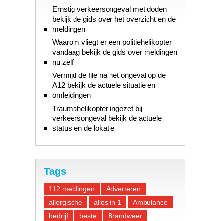
Ernstig verkeersongeval met doden
bekijk de gids over het overzicht en de
meldingen
Waarom vliegt er een politiehelikopter
vandaag bekijk de gids over meldingen
nu zelf
Vermijd de file na het ongeval op de
A12 bekijk de actuele situatie en
omleidingen
Traumahelikopter ingezet bij
verkeersongeval bekijk de actuele
status en de lokatie
Tags
112 meldingen
Adverteren
allergische
alles in 1
Ambulance
bedrijf
beste
Brandweer