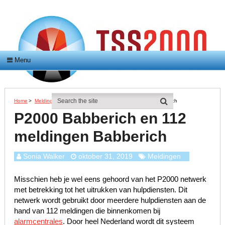
Menu
Home
>
Meldingen
>
P2000 Babberich En 112 Meldingen Babberich
P2000 Babberich en 112
meldingen Babberich
Sonia Walker
oktober 31, 2019
Meldingen
Misschien heb je wel eens gehoord van het P2000 netwerk
met betrekking tot het uitrukken van hulpdiensten. Dit
netwerk wordt gebruikt door meerdere hulpdiensten aan de
hand van 112 meldingen die binnenkomen bij
alarmcentrales
. Door heel Nederland wordt dit systeem