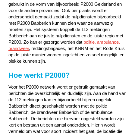
gebruikt in de vorm van bijvoorbeeld P2000 Gelderland en
voor de andere provincies. Ook per plaats wordt er
onderscheidt gemaakt zodat de hulpdiensten bijvoorbeeld
met P2000 Babberich kunnen zien waar ze aanwezig
moeten zijn. Het systeem koppelt de 112 meldingen
Babberich aan de juiste hulpdiensten en de juiste regio met
P2000. Zo kan er gezorgd worden dat
politie, ambulance,
brandweer
, reddingsbrigades, het KNRM en het Rode Kruis
op de juiste manier worden ingelicht en zo snel mogelijk ter
plekke kunnen zijn.
Hoe werkt P2000?
Voor het P2000 netwerk wordt er gebruik gemaakt van
berichten die overzichtelijk en duidelijk zijn. Aan de hand van
de 112 meldingen kan er bijvoorbeeld bij een ongeluk
Babberich direct geschakeld worden met de politie
Babberich, de brandweer Babberich of de ambulance
Babberich. De berichten die hiervoor opgesteld worden zijn
kort en bestaan uit een aantal onderdelen. Hierin wordt
vermeld om wat voor soort incident het gaat, de locatie die