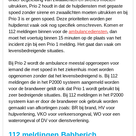
uitrukken, Prio 2 houdt in dat de hulpdiensten met gepaste
spoed zonder sirene en zwaailichten moeten uitrukken en bij
Prio 3 is er geen spoed. Deze prioriteiten worden per
hulpdienst vaak ook nog specifiek omschreven. Komen er
112 meldingen binnen voor de
ambulancediensten
, dan
moet het voertuig binnen 15 minuten op de plaats van het
incident zijn bij een Prio 1 melding. Het gaat dan vaak om
levensbedreigende situaties.
Bij Prio 2 wordt de ambulance meestal opgeroepen voor
iemand die met spoed in het ziekenhuis moet worden
opgenomen zonder dat het levensbedreigend is. Bij 112
meldingen die in het P2000 systeem aangemeld worden
voor de brandweer geldt ook dat Prio 1 wordt gebruikt bij
zeer bedreigende situaties. Bij 112 meldingen in het P2000
systeem kan er door de brandweer ook gebruik worden
gemaakt van afkortingen zoals: BR bij brand, HV voor
hulpverlening, VKO voor verkeersongeval, WO voor een
waterongeval of DV voor dienstverlening.
112 meldingen Babberich