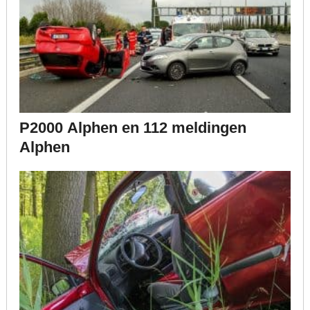
P2000 Alphen en 112 meldingen
Alphen