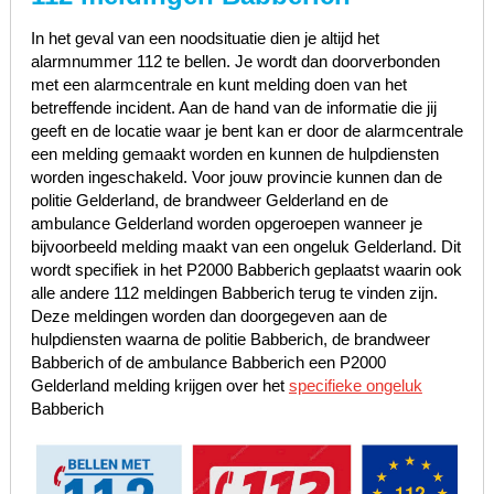
In het geval van een noodsituatie dien je altijd het
alarmnummer 112 te bellen. Je wordt dan doorverbonden
met een alarmcentrale en kunt melding doen van het
betreffende incident. Aan de hand van de informatie die jij
geeft en de locatie waar je bent kan er door de alarmcentrale
een melding gemaakt worden en kunnen de hulpdiensten
worden ingeschakeld. Voor jouw provincie kunnen dan de
politie Gelderland, de brandweer Gelderland en de
ambulance Gelderland worden opgeroepen wanneer je
bijvoorbeeld melding maakt van een ongeluk Gelderland. Dit
wordt specifiek in het P2000 Babberich geplaatst waarin ook
alle andere 112 meldingen Babberich terug te vinden zijn.
Deze meldingen worden dan doorgegeven aan de
hulpdiensten waarna de politie Babberich, de brandweer
Babberich of de ambulance Babberich een P2000
Gelderland melding krijgen over het
specifieke ongeluk
Babberich