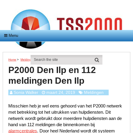
Menu
Home
>
Meldingen
>
P2000 Den Ilp En 112 Meldingen Den Ilp
P2000 Den Ilp en 112
meldingen Den Ilp
Sonia Walker
maart 24, 2019
Meldingen
Misschien heb je wel eens gehoord van het P2000 netwerk
met betrekking tot het uitrukken van hulpdiensten. Dit
netwerk wordt gebruikt door meerdere hulpdiensten aan de
hand van 112 meldingen die binnenkomen bij
alarmcentrales
. Door heel Nederland wordt dit systeem