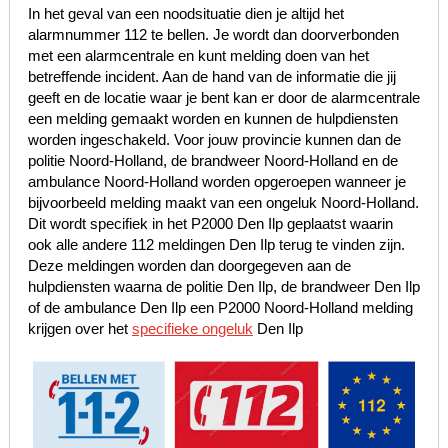
In het geval van een noodsituatie dien je altijd het
alarmnummer 112 te bellen. Je wordt dan doorverbonden
met een alarmcentrale en kunt melding doen van het
betreffende incident. Aan de hand van de informatie die jij
geeft en de locatie waar je bent kan er door de alarmcentrale
een melding gemaakt worden en kunnen de hulpdiensten
worden ingeschakeld. Voor jouw provincie kunnen dan de
politie Noord-Holland, de brandweer Noord-Holland en de
ambulance Noord-Holland worden opgeroepen wanneer je
bijvoorbeeld melding maakt van een ongeluk Noord-Holland.
Dit wordt specifiek in het P2000 Den Ilp geplaatst waarin
ook alle andere 112 meldingen Den Ilp terug te vinden zijn.
Deze meldingen worden dan doorgegeven aan de
hulpdiensten waarna de politie Den Ilp, de brandweer Den Ilp
of de ambulance Den Ilp een P2000 Noord-Holland melding
krijgen over het
specifieke ongeluk
Den Ilp