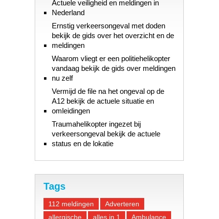
Actuele veiligheid en meldingen in
Nederland
Ernstig verkeersongeval met doden
bekijk de gids over het overzicht en de
meldingen
Waarom vliegt er een politiehelikopter
vandaag bekijk de gids over meldingen
nu zelf
Vermijd de file na het ongeval op de
A12 bekijk de actuele situatie en
omleidingen
Traumahelikopter ingezet bij
verkeersongeval bekijk de actuele
status en de lokatie
Tags
112 meldingen
Adverteren
allergische
alles in 1
Ambulance