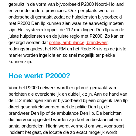
gebruikt in de vorm van bijvoorbeeld P2000 Noord-Holland
en voor de andere provincies. Ook per plaats wordt er
onderscheidt gemaakt zodat de hulpdiensten bijvoorbeeld
met P2000 Den Ilp kunnen zien waar ze aanwezig moeten
zijn. Het systeem koppelt de 112 meldingen Den Ilp aan de
juiste hulpdiensten en de juiste regio met P2000. Zo kan er
gezorgd worden dat
politie, ambulance, brandweer
,
reddingsbrigades, het KNRM en het Rode Kruis op de juiste
manier worden ingelicht en zo snel mogelijk ter plekke
kunnen zijn.
Hoe werkt P2000?
Voor het P2000 netwerk wordt er gebruik gemaakt van
berichten die overzichtelijk en duidelijk zijn. Aan de hand van
de 112 meldingen kan er bijvoorbeeld bij een ongeluk Den Ilp
direct geschakeld worden met de politie Den Ilp, de
brandweer Den Ilp of de ambulance Den Ilp. De berichten
die hiervoor opgesteld worden zijn kort en bestaan uit een
aantal onderdelen. Hierin wordt vermeld om wat voor soort
incident het gaat, de locatie die zo exact mogelijk wordt