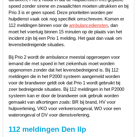
spoed zonder sirene en zwaailichten moeten uitrukken en bij
Prio 3 is er geen spoed. Deze prioriteiten worden per
hulpdienst vaak ook nog specifiek omschreven. Komen er
112 meldingen binnen voor de
ambulancediensten
, dan
moet het voertuig binnen 15 minuten op de plaats van het
incident zijn bij een Prio 1 melding. Het gaat dan vaak om
levensbedreigende situaties.
Bij Prio 2 wordt de ambulance meestal opgeroepen voor
iemand die met spoed in het ziekenhuis moet worden
opgenomen zonder dat het levensbedreigend is. Bij 112
meldingen die in het P2000 systeem aangemeld worden
voor de brandweer geldt ook dat Prio 1 wordt gebruikt bij
zeer bedreigende situaties. Bij 112 meldingen in het P2000
systeem kan er door de brandweer ook gebruik worden
gemaakt van afkortingen zoals: BR bij brand, HV voor
hulpverlening, VKO voor verkeersongeval, WO voor een
waterongeval of DV voor dienstverlening.
112 meldingen Den Ilp