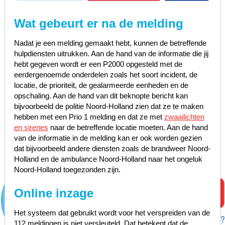
Wat gebeurt er na de melding
Nadat je een melding gemaakt hebt, kunnen de betreffende
hulpdiensten uitrukken. Aan de hand van de informatie die jij
hebt gegeven wordt er een P2000 opgesteld met de
eerdergenoemde onderdelen zoals het soort incident, de
locatie, de prioriteit, de gealarmeerde eenheden en de
opschaling. Aan de hand van dit beknopte bericht kan
bijvoorbeeld de politie Noord-Holland zien dat ze te maken
hebben met een Prio 1 melding en dat ze met
zwaailichten
en sirenes
naar de betreffende locatie moeten. Aan de hand
van de informatie in de melding kan er ook worden gezien
dat bijvoorbeeld andere diensten zoals de brandweer Noord-
Holland en de ambulance Noord-Holland naar het ongeluk
Noord-Holland toegezonden zijn.
Online inzage
Het systeem dat gebruikt wordt voor het verspreiden van de
112 meldingen is niet versleuteld. Dat betekent dat de