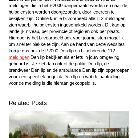
meldingen die in het P2000 aangemaakt worden en naar de
hulpdiensten worden doorgezonden, door iedereen te
bekijken zijn. Online kun je bijvoorbeeld alle 112 meldingen
zien waarbij hulpdiensten ingeschakeld worden. Dit kan op
landelijk niveau, per provincie of regio en ook per plaats.
Hierdoor is het bijvoorbeeld ook voor journalisten mogelijk
om snel ter plekke te zijn. Aan de hand van deze websites
kun je dus ook de P2000 Den Ilp en bijbehorende 112
meldingen
Den Ilp bekijken als er iets in jouw omgeving
gebeurd is. Je ziet dan ook of de politie Den Ilp, de
brandweer Den Ilp en de ambulance Den Ilp zijn opgeroepen
voor een specifiek ongeluk Den Ilp en wat de aanleiding
voor de melding is die hieraan gekoppeld is.
Related Posts