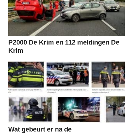
P2000 De Krim en 112 meldingen De
Krim
Wat gebeurt er na de