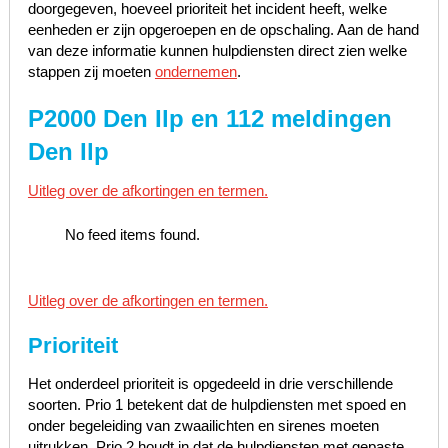
doorgegeven, hoeveel prioriteit het incident heeft, welke
eenheden er zijn opgeroepen en de opschaling. Aan de hand
van deze informatie kunnen hulpdiensten direct zien welke
stappen zij moeten
ondernemen
.
P2000 Den Ilp en 112 meldingen
Den Ilp
Uitleg over de afkortingen en termen.
No feed items found.
Uitleg over de afkortingen en termen.
Prioriteit
Het onderdeel prioriteit is opgedeeld in drie verschillende
soorten. Prio 1 betekent dat de hulpdiensten met spoed en
onder begeleiding van zwaailichten en sirenes moeten
uitrukken, Prio 2 houdt in dat de hulpdiensten met gepaste