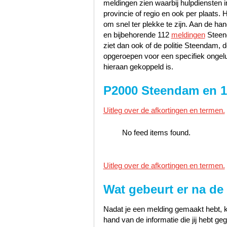
meldingen zien waarbij hulpdiensten i
provincie of regio en ook per plaats. 
om snel ter plekke te zijn. Aan de 
en bijbehorende 112
meldingen
Steend
ziet dan ook of de politie Steendam
opgeroepen voor een specifiek ongelu
hieraan gekoppeld is.
P2000 Steendam en 
Uitleg over de afkortingen en termen.
No feed items found.
Uitleg over de afkortingen en termen.
Wat gebeurt er na de
Nadat je een melding gemaakt hebt, k
hand van de informatie die jij hebt 