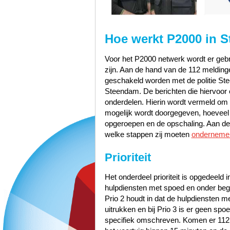
Hoe werkt P2000 in 
Voor het P2000 netwerk wordt er gebru
zijn. Aan de hand van de 112 melding
geschakeld worden met de politie S
Steendam. De berichten die hiervoor o
onderdelen. Hierin wordt vermeld om w
mogelijk wordt doorgegeven, hoeveel pr
opgeroepen en de opschaling. Aan de 
welke stappen zij moeten
onderneme
Prioriteit
Het onderdeel prioriteit is opgedeeld i
hulpdiensten met spoed en onder bege
Prio 2 houdt in dat de hulpdiensten 
uitrukken en bij Prio 3 is er geen sp
specifiek omschreven. Komen er 112