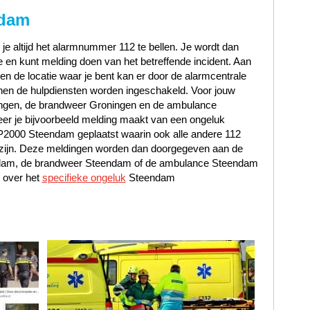
ndam
 je altijd het alarmnummer 112 te bellen. Je wordt dan
en kunt melding doen van het betreffende incident. Aan
t en de locatie waar je bent kan er door de alarmcentrale
en de hulpdiensten worden ingeschakeld. Voor jouw
ningen, de brandweer Groningen en de ambulance
r je bijvoorbeeld melding maakt van een ongeluk
t P2000 Steendam geplaatst waarin ook alle andere 112
 zijn. Deze meldingen worden dan doorgegeven aan de
endam, de brandweer Steendam of de ambulance Steendam
 over het
specifieke ongeluk
Steendam