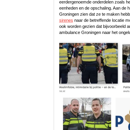
eerdergenoemde onderdelen zoals het s
eenheden en de opschaling. Aan de han
Groningen zien dat ze te maken hebb
sirenes
naar de betreffende locatie m
ook worden gezien dat bijvoorbeeld 
ambulance Groningen naar het ongelu