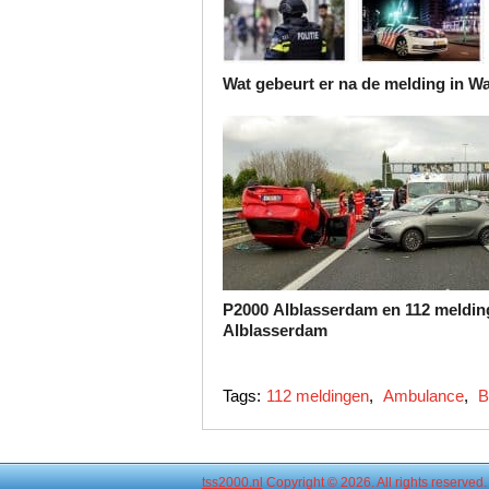
Wat gebeurt er na de melding in W
P2000 Alblasserdam en 112 meldin
Alblasserdam
Tags:
112 meldingen
,
Ambulance
,
B
tss2000.nl
Copyright © 2026. All rights reserved.