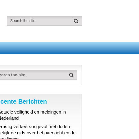
cente Berichten
ctuele veiligheid en meldingen in
Nederland
Ernstig verkeersongeval met doden
ekijk de gids over het overzicht en de
meldingen