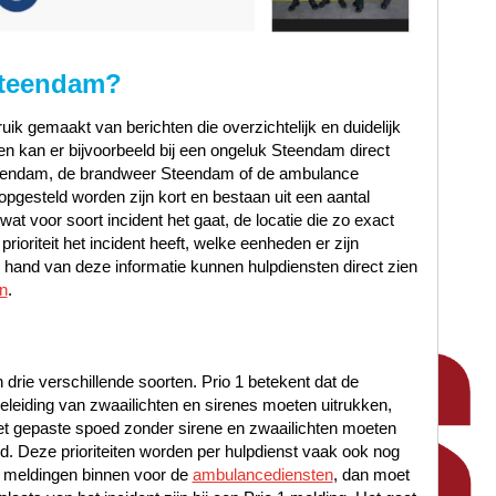
Steendam?
ik gemaakt van berichten die overzichtelijk en duidelijk
en kan er bijvoorbeeld bij een ongeluk Steendam direct
teendam, de brandweer Steendam of de ambulance
pgesteld worden zijn kort en bestaan uit een aantal
at voor soort incident het gaat, de locatie die zo exact
ioriteit het incident heeft, welke eenheden er zijn
hand van deze informatie kunnen hulpdiensten direct zien
n
.
n drie verschillende soorten. Prio 1 betekent dat de
leiding van zwaailichten en sirenes moeten uitrukken,
met gepaste spoed zonder sirene en zwaailichten moeten
oed. Deze prioriteiten worden per hulpdienst vaak ook nog
 meldingen binnen voor de
ambulancediensten
, dan moet