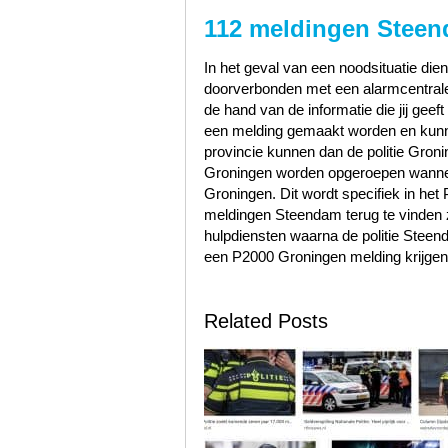
112 meldingen Stee
In het geval van een noodsituatie dien
doorverbonden met een alarmcentrale 
de hand van de informatie die jij geef
een melding gemaakt worden en kunn
provincie kunnen dan de politie Gro
Groningen worden opgeroepen wannee
Groningen. Dit wordt specifiek in he
meldingen Steendam terug te vinden
hulpdiensten waarna de politie Ste
een P2000 Groningen melding krijgen
Related Posts