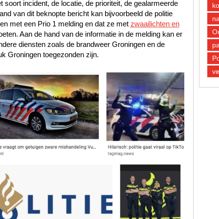
oort incident, de locatie, de prioriteit, de gealarmeerde
k
d van dit beknopte bericht kan bijvoorbeeld de politie
n
en met een Prio 1 melding en dat ze met
zwaailichten en
O
oeten. Aan de hand van de informatie in de melding kan er
andere diensten zoals de brandweer Groningen en de
pa
k Groningen toegezonden zijn.
Po
ve