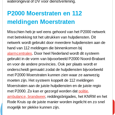
waterongeval of DV voor dienstverlening.
P2000 Moerstraten en 112
meldingen Moerstraten
Misschien heb je wel eens gehoord van het P2000 netwerk
met betrekking tot het uitrukken van hulpdiensten. Dit
netwerk wordt gebruikt door meerdere hulpdiensten aan de
hand van 112 meldingen die binnenkomen bij
alarmcentrales
. Door heel Nederland wordt dit systeem
gebruikt in de vorm van bijvoorbeeld P2000 Noord-Brabant
en voor de andere provincies. Ook per plaats wordt er
onderscheidt gemaakt zodat de hulpdiensten bijvoorbeeld
met P2000 Moerstraten kunnen zien waar ze aanwezig
moeten zijn. Het systeem koppelt de 112 meldingen
Moerstraten aan de juiste hulpdiensten en de juiste regio
met P2000. Zo kan er gezorgd worden dat
politie,
ambulance, brandweer
, reddingsbrigades, het KNRM en het
Rode Kruis op de juiste manier worden ingelicht en zo snel
mogelijk ter plekke kunnen zijn.