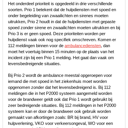
Het onderdeel prioriteit is opgedeeld in drie verschillende
soorten. Prio 1 betekent dat de hulpdiensten met spoed en
onder begeleiding van zwaailichten en sirenes moeten
uitrukken, Prio 2 houdt in dat de hulpdiensten met gepaste
spoed zonder sirene en zwaailichten moeten uitrukken en bij
Prio 3 is er geen spoed. Deze prioriteiten worden per
hulpdienst vaak ook nog specifiek omschreven. Komen er
112 meldingen binnen voor de
ambulancediensten
, dan
moet het voertuig binnen 15 minuten op de plaats van het
incident zijn bij een Prio 1 melding. Het gaat dan vaak om
levensbedreigende situaties.
Bij Prio 2 wordt de ambulance meestal opgeroepen voor
iemand die met spoed in het ziekenhuis moet worden
opgenomen zonder dat het levensbedreigend is. Bij 112
meldingen die in het P2000 systeem aangemeld worden
voor de brandweer geldt ook dat Prio 1 wordt gebruikt bij
zeer bedreigende situaties. Bij 112 meldingen in het P2000
systeem kan er door de brandweer ook gebruik worden
gemaakt van afkortingen zoals: BR bij brand, HV voor
hulpverlening, VKO voor verkeersongeval, WO voor een