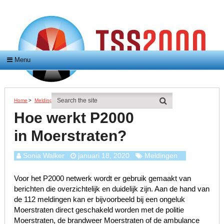
Menu
Home
>
Meldingen
>
Hoe Werkt P2000 In Moerstraten?
Hoe werkt P2000
in Moerstraten?
Sonia Walker
januari 18, 2020
Meldingen
Voor het P2000 netwerk wordt er gebruik gemaakt van
berichten die overzichtelijk en duidelijk zijn. Aan de hand van
de 112 meldingen kan er bijvoorbeeld bij een ongeluk
Moerstraten direct geschakeld worden met de politie
Moerstraten, de brandweer Moerstraten of de ambulance