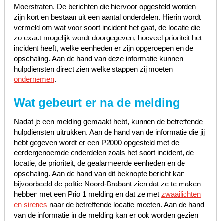
Moerstraten. De berichten die hiervoor opgesteld worden
zijn kort en bestaan uit een aantal onderdelen. Hierin wordt
vermeld om wat voor soort incident het gaat, de locatie die
zo exact mogelijk wordt doorgegeven, hoeveel prioriteit het
incident heeft, welke eenheden er zijn opgeroepen en de
opschaling. Aan de hand van deze informatie kunnen
hulpdiensten direct zien welke stappen zij moeten
ondernemen
.
Wat gebeurt er na de melding
Nadat je een melding gemaakt hebt, kunnen de betreffende
hulpdiensten uitrukken. Aan de hand van de informatie die jij
hebt gegeven wordt er een P2000 opgesteld met de
eerdergenoemde onderdelen zoals het soort incident, de
locatie, de prioriteit, de gealarmeerde eenheden en de
opschaling. Aan de hand van dit beknopte bericht kan
bijvoorbeeld de politie Noord-Brabant zien dat ze te maken
hebben met een Prio 1 melding en dat ze met
zwaailichten
en sirenes
naar de betreffende locatie moeten. Aan de hand
van de informatie in de melding kan er ook worden gezien