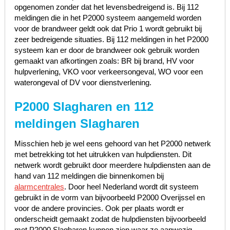
opgenomen zonder dat het levensbedreigend is. Bij 112
meldingen die in het P2000 systeem aangemeld worden
voor de brandweer geldt ook dat Prio 1 wordt gebruikt bij
zeer bedreigende situaties. Bij 112 meldingen in het P2000
systeem kan er door de brandweer ook gebruik worden
gemaakt van afkortingen zoals: BR bij brand, HV voor
hulpverlening, VKO voor verkeersongeval, WO voor een
waterongeval of DV voor dienstverlening.
P2000 Slagharen en 112
meldingen Slagharen
Misschien heb je wel eens gehoord van het P2000 netwerk
met betrekking tot het uitrukken van hulpdiensten. Dit
netwerk wordt gebruikt door meerdere hulpdiensten aan de
hand van 112 meldingen die binnenkomen bij
alarmcentrales
. Door heel Nederland wordt dit systeem
gebruikt in de vorm van bijvoorbeeld P2000 Overijssel en
voor de andere provincies. Ook per plaats wordt er
onderscheidt gemaakt zodat de hulpdiensten bijvoorbeeld
met P2000 Slagharen kunnen zien waar ze aanwezig