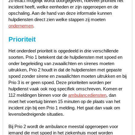
zo exact mogelijk wordt doorgegeven, hoeveel prioriteit het
incident heeft, welke eenheden er zijn opgeroepen en de
opschaling. Aan de hand van deze informatie kunnen
hulpdiensten direct zien welke stappen zij moeten
ondernemen
.
Prioriteit
Het onderdeel prioriteit is opgedeeld in drie verschillende
soorten. Prio 1 betekent dat de hulpdiensten met spoed en
onder begeleiding van zwaailichten en sirenes moeten
uitrukken, Prio 2 houdt in dat de hulpdiensten met gepaste
spoed zonder sirene en zwaailichten moeten uitrukken en bij
Prio 3 is er geen spoed. Deze prioriteiten worden per
hulpdienst vaak ook nog specifiek omschreven. Komen er
112 meldingen binnen voor de
ambulancediensten
, dan
moet het voertuig binnen 15 minuten op de plaats van het
incident zijn bij een Prio 1 melding. Het gaat dan vaak om
levensbedreigende situaties.
Bij Prio 2 wordt de ambulance meestal opgeroepen voor
iemand die met spoed in het ziekenhuis moet worden