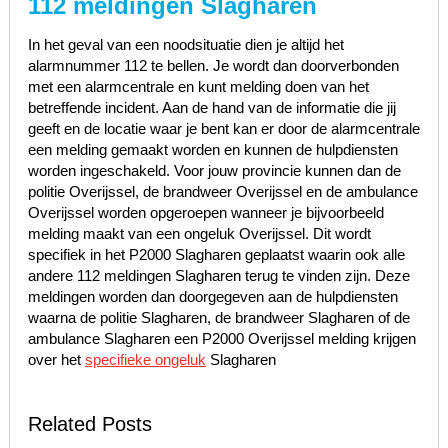
112 meldingen Slagharen
In het geval van een noodsituatie dien je altijd het
alarmnummer 112 te bellen. Je wordt dan doorverbonden
met een alarmcentrale en kunt melding doen van het
betreffende incident. Aan de hand van de informatie die jij
geeft en de locatie waar je bent kan er door de alarmcentrale
een melding gemaakt worden en kunnen de hulpdiensten
worden ingeschakeld. Voor jouw provincie kunnen dan de
politie Overijssel, de brandweer Overijssel en de ambulance
Overijssel worden opgeroepen wanneer je bijvoorbeeld
melding maakt van een ongeluk Overijssel. Dit wordt
specifiek in het P2000 Slagharen geplaatst waarin ook alle
andere 112 meldingen Slagharen terug te vinden zijn. Deze
meldingen worden dan doorgegeven aan de hulpdiensten
waarna de politie Slagharen, de brandweer Slagharen of de
ambulance Slagharen een P2000 Overijssel melding krijgen
over het
specifieke ongeluk
Slagharen
Related Posts