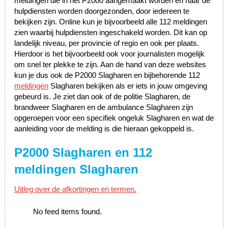
meldingen die in het P2000 aangemaakt worden en naar de
hulpdiensten worden doorgezonden, door iedereen te
bekijken zijn. Online kun je bijvoorbeeld alle 112 meldingen
zien waarbij hulpdiensten ingeschakeld worden. Dit kan op
landelijk niveau, per provincie of regio en ook per plaats.
Hierdoor is het bijvoorbeeld ook voor journalisten mogelijk
om snel ter plekke te zijn. Aan de hand van deze websites
kun je dus ook de P2000 Slagharen en bijbehorende 112
meldingen
Slagharen bekijken als er iets in jouw omgeving
gebeurd is. Je ziet dan ook of de politie Slagharen, de
brandweer Slagharen en de ambulance Slagharen zijn
opgeroepen voor een specifiek ongeluk Slagharen en wat de
aanleiding voor de melding is die hieraan gekoppeld is.
P2000 Slagharen en 112
meldingen Slagharen
Uitleg over de afkortingen en termen.
No feed items found.