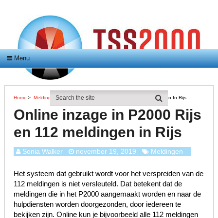
Menu
Home
>
Meldingen
>
Online Inzage In P2000 Rijs En 112 Meldingen In Rijs
Online inzage in P2000 Rijs
en 112 meldingen in Rijs
Sonia Walker
november 19, 2019
Meldingen
Het systeem dat gebruikt wordt voor het verspreiden van de
112 meldingen is niet versleuteld. Dat betekent dat de
meldingen die in het P2000 aangemaakt worden en naar de
hulpdiensten worden doorgezonden, door iedereen te
bekijken zijn. Online kun je bijvoorbeeld alle 112 meldingen