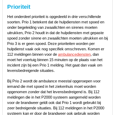
Prioriteit
Het onderdeel prioriteit is opgedeeld in drie verschillende
soorten. Prio 1 betekent dat de hulpdiensten met spoed en
onder begeleiding van zwaailichten en sirenes moeten
uitrukken, Prio 2 houdt in dat de hulpdiensten met gepaste
spoed zonder sirene en zwaailichten moeten uitrukken en bij
Prio 3 is er geen spoed. Deze prioriteiten worden per
hulpdienst vaak ook nog specifiek omschreven. Komen er
112 meldingen binnen voor de
ambulancediensten
, dan
moet het voertuig binnen 15 minuten op de plaats van het
incident zijn bij een Prio 1 melding. Het gaat dan vaak om
levensbedreigende situaties.
Bij Prio 2 wordt de ambulance meestal opgeroepen voor
iemand die met spoed in het ziekenhuis moet worden
opgenomen zonder dat het levensbedreigend is. Bij 112
meldingen die in het P2000 systeem aangemeld worden
voor de brandweer geldt ook dat Prio 1 wordt gebruikt bij
zeer bedreigende situaties. Bij 112 meldingen in het P2000
systeem kan er door de brandweer ook gebruik worden