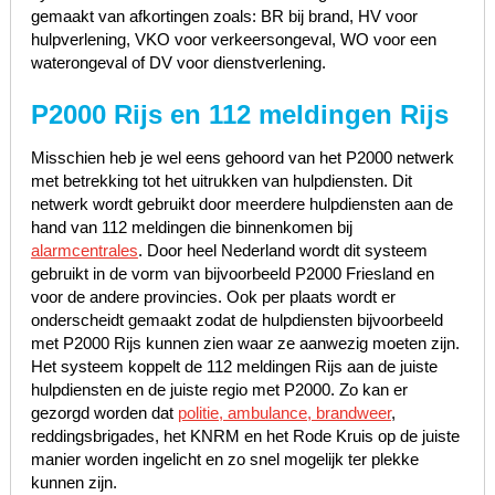
gemaakt van afkortingen zoals: BR bij brand, HV voor
hulpverlening, VKO voor verkeersongeval, WO voor een
waterongeval of DV voor dienstverlening.
P2000 Rijs en 112 meldingen Rijs
Misschien heb je wel eens gehoord van het P2000 netwerk
met betrekking tot het uitrukken van hulpdiensten. Dit
netwerk wordt gebruikt door meerdere hulpdiensten aan de
hand van 112 meldingen die binnenkomen bij
alarmcentrales
. Door heel Nederland wordt dit systeem
gebruikt in de vorm van bijvoorbeeld P2000 Friesland en
voor de andere provincies. Ook per plaats wordt er
onderscheidt gemaakt zodat de hulpdiensten bijvoorbeeld
met P2000 Rijs kunnen zien waar ze aanwezig moeten zijn.
Het systeem koppelt de 112 meldingen Rijs aan de juiste
hulpdiensten en de juiste regio met P2000. Zo kan er
gezorgd worden dat
politie, ambulance, brandweer
,
reddingsbrigades, het KNRM en het Rode Kruis op de juiste
manier worden ingelicht en zo snel mogelijk ter plekke
kunnen zijn.