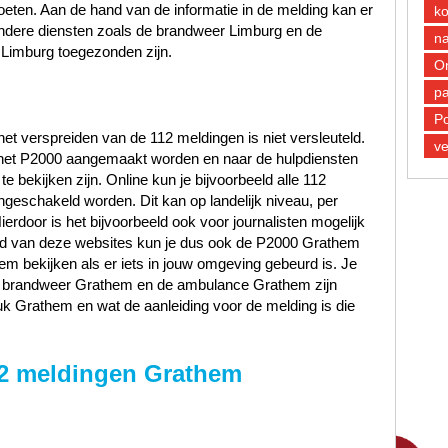
oeten. Aan de hand van de informatie in de melding kan er
k
andere diensten zoals de brandweer Limburg en de
n
Limburg toegezonden zijn.
O
pa
Po
et verspreiden van de 112 meldingen is niet versleuteld.
ve
n het P2000 aangemaakt worden en naar de hulpdiensten
 bekijken zijn. Online kun je bijvoorbeeld alle 112
ngeschakeld worden. Dit kan op landelijk niveau, per
Hierdoor is het bijvoorbeeld ook voor journalisten mogelijk
and van deze websites kun je dus ook de P2000 Grathem
m bekijken als er iets in jouw omgeving gebeurd is. Je
 de brandweer Grathem en de ambulance Grathem zijn
k Grathem en wat de aanleiding voor de melding is die
2 meldingen Grathem