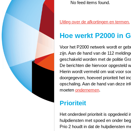
No feed items found.
Uitleg over de afkortingen en termen.
Hoe werkt P2000 in
G
Voor het P2000 netwerk wordt er gebru
zijn. Aan de hand van de 112 meldinge
geschakeld worden met de politie G
De berichten die hiervoor opgesteld w
Hierin wordt vermeld om wat voor soor
doorgegeven, hoeveel prioriteit het i
opschaling. Aan de hand van deze inf
moeten
ondernemen
.
Prioriteit
Het onderdeel prioriteit is opgedeeld i
hulpdiensten met spoed en onder bege
Prio 2 houdt in dat de hulpdiensten 