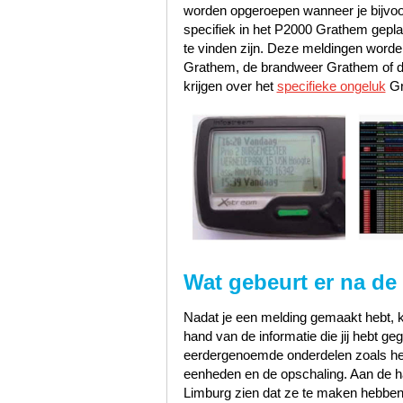
worden opgeroepen wanneer je bijvoo
specifiek in het P2000 Grathem gepla
te vinden zijn. Deze meldingen worde
Grathem, de brandweer Grathem of 
krijgen over het
specifieke ongeluk
Gr
Wat gebeurt er na de
Nadat je een melding gemaakt hebt, k
hand van de informatie die jij hebt 
eerdergenoemde onderdelen zoals het s
eenheden en de opschaling. Aan de han
Limburg zien dat ze te maken hebben