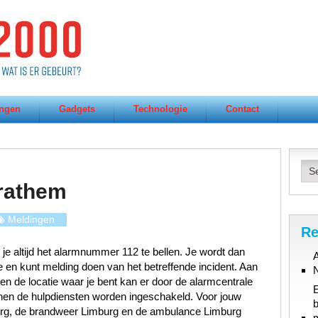
ngen
Gadgets
Technologie
Contact
rathem
Meldingen
Re
 je altijd het alarmnummer 112 te bellen. Je wordt dan
A
en kunt melding doen van het betreffende incident. Aan
t en de locatie waar je bent kan er door de alarmcentrale
en de hulpdiensten worden ingeschakeld. Voor jouw
b
burg, de brandweer Limburg en de ambulance Limburg