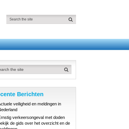
cente Berichten
ctuele veiligheid en meldingen in
Nederland
Ernstig verkeersongeval met doden
ekijk de gids over het overzicht en de
meldingen