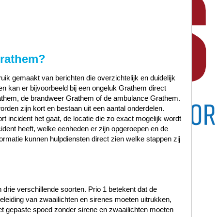
rathem
?
ik gemaakt van berichten die overzichtelijk en duidelijk
n kan er bijvoorbeeld bij een ongeluk Grathem direct
rathem, de brandweer Grathem of de ambulance Grathem.
orden zijn kort en bestaan uit een aantal onderdelen.
t incident het gaat, de locatie die zo exact mogelijk wordt
ncident heeft, welke eenheden er zijn opgeroepen en de
ormatie kunnen hulpdiensten direct zien welke stappen zij
n drie verschillende soorten. Prio 1 betekent dat de
leiding van zwaailichten en sirenes moeten uitrukken,
met gepaste spoed zonder sirene en zwaailichten moeten