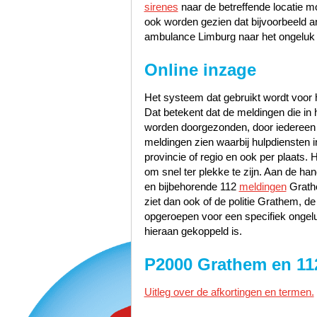
sirenes
naar de betreffende locatie m
ook worden gezien dat bijvoorbeeld 
ambulance Limburg naar het ongeluk 
Online inzage
Het systeem dat gebruikt wordt voor h
Dat betekent dat de meldingen die i
worden doorgezonden, door iedereen te
meldingen zien waarbij hulpdiensten i
provincie of regio en ook per plaats. 
om snel ter plekke te zijn. Aan de h
en bijbehorende 112
meldingen
Grathe
ziet dan ook of de politie Grathem,
opgeroepen voor een specifiek ongelu
hieraan gekoppeld is.
P2000 Grathem en 11
Uitleg over de afkortingen en termen.