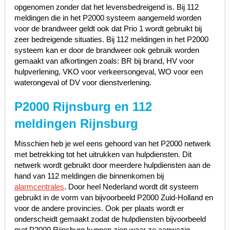
opgenomen zonder dat het levensbedreigend is. Bij 112
meldingen die in het P2000 systeem aangemeld worden
voor de brandweer geldt ook dat Prio 1 wordt gebruikt bij
zeer bedreigende situaties. Bij 112 meldingen in het P2000
systeem kan er door de brandweer ook gebruik worden
gemaakt van afkortingen zoals: BR bij brand, HV voor
hulpverlening, VKO voor verkeersongeval, WO voor een
waterongeval of DV voor dienstverlening.
P2000 Rijnsburg en 112
meldingen Rijnsburg
Misschien heb je wel eens gehoord van het P2000 netwerk
met betrekking tot het uitrukken van hulpdiensten. Dit
netwerk wordt gebruikt door meerdere hulpdiensten aan de
hand van 112 meldingen die binnenkomen bij
alarmcentrales
. Door heel Nederland wordt dit systeem
gebruikt in de vorm van bijvoorbeeld P2000 Zuid-Holland en
voor de andere provincies. Ook per plaats wordt er
onderscheidt gemaakt zodat de hulpdiensten bijvoorbeeld
met P2000 Rijnsburg kunnen zien waar ze aanwezig