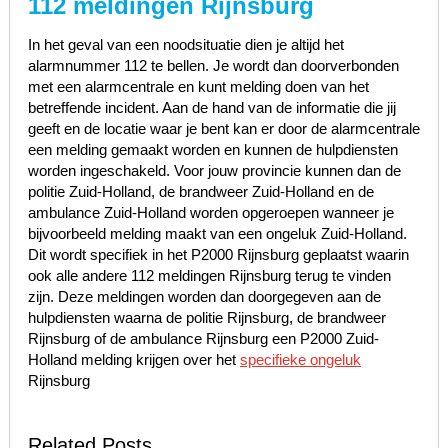
112 meldingen Rijnsburg
In het geval van een noodsituatie dien je altijd het
alarmnummer 112 te bellen. Je wordt dan doorverbonden
met een alarmcentrale en kunt melding doen van het
betreffende incident. Aan de hand van de informatie die jij
geeft en de locatie waar je bent kan er door de alarmcentrale
een melding gemaakt worden en kunnen de hulpdiensten
worden ingeschakeld. Voor jouw provincie kunnen dan de
politie Zuid-Holland, de brandweer Zuid-Holland en de
ambulance Zuid-Holland worden opgeroepen wanneer je
bijvoorbeeld melding maakt van een ongeluk Zuid-Holland.
Dit wordt specifiek in het P2000 Rijnsburg geplaatst waarin
ook alle andere 112 meldingen Rijnsburg terug te vinden
zijn. Deze meldingen worden dan doorgegeven aan de
hulpdiensten waarna de politie Rijnsburg, de brandweer
Rijnsburg of de ambulance Rijnsburg een P2000 Zuid-
Holland melding krijgen over het
specifieke ongeluk
Rijnsburg
Related Posts