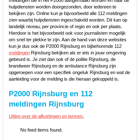
meldingen die in het P2000 aangemaakt worden en naar de
hulpdiensten worden doorgezonden, door iedereen te
bekijken zijn. Online kun je bijvoorbeeld alle 112 meldingen
zien waarbij hulpdiensten ingeschakeld worden. Dit kan op
landelijk niveau, per provincie of regio en ook per plaats.
Hierdoor is het bijvoorbeeld ook voor journalisten mogelijk
om snel ter plekke te zijn. Aan de hand van deze websites
kun je dus ook de P2000 Rijnsburg en bijbehorende 112
meldingen
Rijnsburg bekijken als er iets in jouw omgeving
gebeurd is. Je ziet dan ook of de politie Rijnsburg, de
brandweer Rijnsburg en de ambulance Rijnsburg zijn
opgeroepen voor een specifiek ongeluk Rijnsburg en wat de
aanleiding voor de melding is die hieraan gekoppeld is.
P2000 Rijnsburg en 112
meldingen Rijnsburg
Uitleg over de afkortingen en termen.
No feed items found.