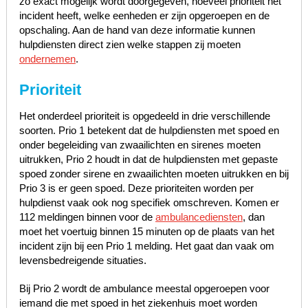
zo exact mogelijk wordt doorgegeven, hoeveel prioriteit het
incident heeft, welke eenheden er zijn opgeroepen en de
opschaling. Aan de hand van deze informatie kunnen
hulpdiensten direct zien welke stappen zij moeten
ondernemen
.
Prioriteit
Het onderdeel prioriteit is opgedeeld in drie verschillende
soorten. Prio 1 betekent dat de hulpdiensten met spoed en
onder begeleiding van zwaailichten en sirenes moeten
uitrukken, Prio 2 houdt in dat de hulpdiensten met gepaste
spoed zonder sirene en zwaailichten moeten uitrukken en bij
Prio 3 is er geen spoed. Deze prioriteiten worden per
hulpdienst vaak ook nog specifiek omschreven. Komen er
112 meldingen binnen voor de
ambulancediensten
, dan
moet het voertuig binnen 15 minuten op de plaats van het
incident zijn bij een Prio 1 melding. Het gaat dan vaak om
levensbedreigende situaties.
Bij Prio 2 wordt de ambulance meestal opgeroepen voor
iemand die met spoed in het ziekenhuis moet worden