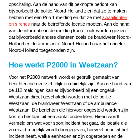
opschaling. Aan de hand van dit beknopte bericht kan
bijvoorbeeld de politie Noord-Holland zien dat ze te maken
hebben met een Prio 1 melding en dat ze met
zwaailichten
en sirenes
naar de betreffende locatie moeten. Aan de hand
van de informatie in de melding kan er ook worden gezien
dat bijvoorbeeld andere diensten zoals de brandweer Noord-
Holland en de ambulance Noord-Holland naar het ongeluk
Noord-Holland toegezonden zijn.
Hoe werkt P2000 in Westzaan?
Voor het P2000 netwerk wordt er gebruik gemaakt van
berichten die overzichtelijk en duidelijk zijn. Aan de hand van
de 112 meldingen kan er bijvoorbeeld bij een ongeluk
Westzaan direct geschakeld worden met de politie
Westzaan, de brandweer Westzaan of de ambulance
Westzaan. De berichten die hiervoor opgesteld worden zijn
kort en bestaan uit een aantal onderdelen. Hierin wordt
vermeld om wat voor soort incident het gaat, de locatie die
zo exact mogelijk wordt doorgegeven, hoeveel prioriteit het
incident heeft, welke eenheden er zijn opgeroepen en de