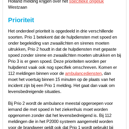
Holland melding krijgen over het
specifieke ongeluk
Westzaan
Prioriteit
Het onderdeel prioriteit is opgedeeld in drie verschillende
soorten. Prio 1 betekent dat de hulpdiensten met spoed en
onder begeleiding van zwaailichten en sirenes moeten
uitrukken, Prio 2 houdt in dat de hulpdiensten met gepaste
spoed zonder sirene en zwaailichten moeten uitrukken en bij
Prio 3 is er geen spoed. Deze prioriteiten worden per
hulpdienst vaak ook nog specifiek omschreven. Komen er
112 meldingen binnen voor de
ambulancediensten
, dan
moet het voertuig binnen 15 minuten op de plaats van het
incident zijn bij een Prio 1 melding. Het gaat dan vaak om
levensbedreigende situaties.
Bij Prio 2 wordt de ambulance meestal opgeroepen voor
iemand die met spoed in het ziekenhuis moet worden
opgenomen zonder dat het levensbedreigend is. Bij 112
meldingen die in het P2000 systeem aangemeld worden
voor de brandweer geldt ook dat Prio 1 wordt gebruikt bij