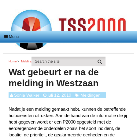
Menu
Home
>
Meldingen
>
Wat Gebeurt Er Na De Melding In Westzaan
Wat gebeurt er na de
melding in Westzaan
Sonia Walker
juli 12, 2019
Meldingen
Nadat je een melding gemaakt hebt, kunnen de betreffende
hulpdiensten uitrukken. Aan de hand van de informatie die jij
hebt gegeven wordt er een P2000 opgesteld met de
eerdergenoemde onderdelen zoals het soort incident, de
locatie, de prioriteit, de gealarmeerde eenheden en de