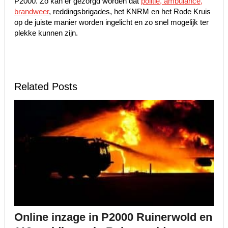
P2000. Zo kan er gezorgd worden dat
politie, ambulance,
brandweer
, reddingsbrigades, het KNRM en het Rode Kruis
op de juiste manier worden ingelicht en zo snel mogelijk ter
plekke kunnen zijn.
Related Posts
Online inzage in P2000 Ruinerwold en