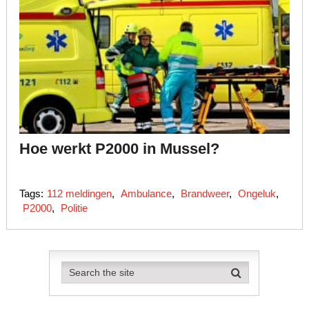
Hoe werkt P2000 in Mussel?
Tags:
112 meldingen
,
Ambulance
,
Brandweer
,
Ongeluk
,
P2000
,
Politie