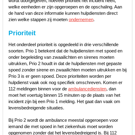
wordt doorgegeven, hoeveel prioriteit het incident heeft,
welke eenheden er zijn opgeroepen en de opschaling. Aan
de hand van deze informatie kunnen hulpdiensten direct
zien welke stappen zij moeten
ondernemen
.
Prioriteit
Het onderdeel prioriteit is opgedeeld in drie verschillende
soorten. Prio 1 betekent dat de hulpdiensten met spoed en
onder begeleiding van zwaailichten en sirenes moeten
uitrukken, Prio 2 houdt in dat de hulpdiensten met gepaste
spoed zonder sirene en zwaailichten moeten uitrukken en bij
Prio 3 is er geen spoed. Deze prioriteiten worden per
hulpdienst vaak ook nog specifiek omschreven. Komen er
112 meldingen binnen voor de
ambulancediensten
, dan
moet het voertuig binnen 15 minuten op de plaats van het
incident zijn bij een Prio 1 melding. Het gaat dan vaak om
levensbedreigende situaties.
Bij Prio 2 wordt de ambulance meestal opgeroepen voor
iemand die met spoed in het ziekenhuis moet worden
opgenomen zonder dat het levensbedreigend is. Bij 112