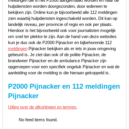
meldingen die in het P2000 aangemaakt worden en naar de
hulpdiensten worden doorgezonden, door iedereen te
bekijken zijn. Online kun je bijvoorbeeld alle 112 meldingen
zien waarbij hulpdiensten ingeschakeld worden. Dit kan op
landelijk niveau, per provincie of regio en ook per plaats.
Hierdoor is het bijvoorbeeld ook voor journalisten mogelijk
om snel ter plekke te zijn. Aan de hand van deze websites
kun je dus ook de P2000 Pijnacker en bijbehorende 112
meldingen
Pijnacker bekijken als er iets in jouw omgeving
gebeurd is. Je ziet dan ook of de politie Pijnacker, de
brandweer Pijnacker en de ambulance Pijnacker zijn
opgeroepen voor een specifiek ongeluk Pijnacker en wat de
aanleiding voor de melding is die hieraan gekoppeld is.
P2000 Pijnacker en 112 meldingen
Pijnacker
Uitleg over de afkortingen en termen.
No feed items found.