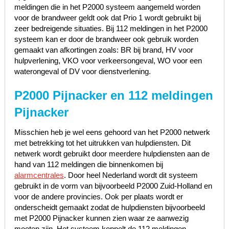
meldingen die in het P2000 systeem aangemeld worden
voor de brandweer geldt ook dat Prio 1 wordt gebruikt bij
zeer bedreigende situaties. Bij 112 meldingen in het P2000
systeem kan er door de brandweer ook gebruik worden
gemaakt van afkortingen zoals: BR bij brand, HV voor
hulpverlening, VKO voor verkeersongeval, WO voor een
waterongeval of DV voor dienstverlening.
P2000 Pijnacker en 112 meldingen
Pijnacker
Misschien heb je wel eens gehoord van het P2000 netwerk
met betrekking tot het uitrukken van hulpdiensten. Dit
netwerk wordt gebruikt door meerdere hulpdiensten aan de
hand van 112 meldingen die binnenkomen bij
alarmcentrales
. Door heel Nederland wordt dit systeem
gebruikt in de vorm van bijvoorbeeld P2000 Zuid-Holland en
voor de andere provincies. Ook per plaats wordt er
onderscheidt gemaakt zodat de hulpdiensten bijvoorbeeld
met P2000 Pijnacker kunnen zien waar ze aanwezig
moeten zijn. Het systeem koppelt de 112 meldingen