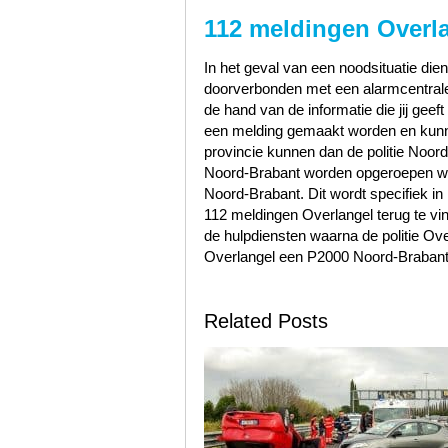
112 meldingen Overl
In het geval van een noodsituatie dien
doorverbonden met een alarmcentrale 
de hand van de informatie die jij geef
een melding gemaakt worden en kunn
provincie kunnen dan de politie Noo
Noord-Brabant worden opgeroepen wa
Noord-Brabant. Dit wordt specifiek in
112 meldingen Overlangel terug te v
de hulpdiensten waarna de politie Ov
Overlangel een P2000 Noord-Brabant 
Related Posts