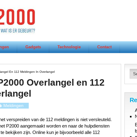
ngen
Gadgets
Technologie
Contact
langel En 112 Meldingen In Overlangel
 P2000 Overlangel en 112
rlangel
Re
Meldingen
A
et verspreiden van de 112 meldingen is niet versleuteld.
n het P2000 aangemaakt worden en naar de hulpdiensten
b
 bekijken zijn. Online kun je bijvoorbeeld alle 112