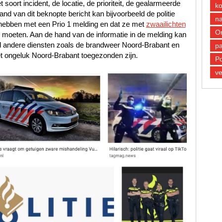
oort incident, de locatie, de prioriteit, de gealarmeerde
k
d van dit beknopte bericht kan bijvoorbeeld de politie
n
hebben met een Prio 1 melding en dat ze met
zwaailichten
O
e moeten. Aan de hand van de informatie in de melding kan
ld andere diensten zoals de brandweer Noord-Brabant en
pa
 ongeluk Noord-Brabant toegezonden zijn.
Po
ve