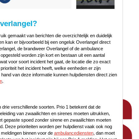
verlangel?
ik gemaakt van berichten die overzichtelijk en duidelijk
n kan er bijvoorbeeld bij een ongeluk Overlangel direct
erlangel, de brandweer Overlangel of de ambulance
 opgesteld worden zijn kort en bestaan uit een aantal
at voor soort incident het gaat, de locatie die zo exact
ioriteit het incident heeft, welke eenheden er zijn
hand van deze informatie kunnen hulpdiensten direct zien
n
.
n drie verschillende soorten. Prio 1 betekent dat de
leiding van zwaailichten en sirenes moeten uitrukken,
met gepaste spoed zonder sirene en zwaailichten moeten
oed. Deze prioriteiten worden per hulpdienst vaak ook nog
 meldingen binnen voor de
ambulancediensten
, dan moet