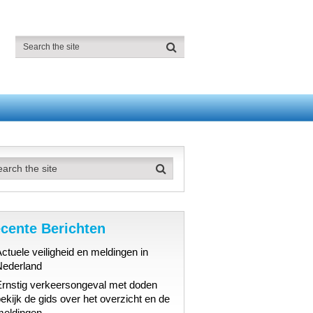
cente Berichten
ctuele veiligheid en meldingen in
Nederland
Ernstig verkeersongeval met doden
ekijk de gids over het overzicht en de
meldingen