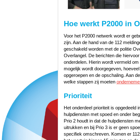
Hoe werkt P2000 in O
Voor het P2000 netwerk wordt er gebru
zijn. Aan de hand van de 112 meldinge
geschakeld worden met de politie Ov
Overlangel. De berichten die hiervoor
onderdelen. Hierin wordt vermeld om w
mogelijk wordt doorgegeven, hoeveel pr
opgeroepen en de opschaling. Aan de 
welke stappen zij moeten
onderneme
Prioriteit
Het onderdeel prioriteit is opgedeeld i
hulpdiensten met spoed en onder bege
Prio 2 houdt in dat de hulpdiensten 
uitrukken en bij Prio 3 is er geen sp
specifiek omschreven. Komen er 112