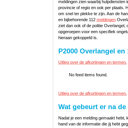
meldingen zien waarbij hulpdiensten i
provincie of regio en ook per plaats. 
om snel ter plekke te zijn. Aan de h
en bijbehorende 112
meldingen
Overla
ziet dan ook of de politie Overlangel
opgeroepen voor een specifiek ongelu
hieraan gekoppeld is.
P2000 Overlangel en
Uitleg over de afkortingen en termen.
No feed items found.
Uitleg over de afkortingen en termen.
Wat gebeurt er na de
Nadat je een melding gemaakt hebt, k
hand van de informatie die jij hebt 