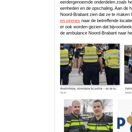
eerdergenoemde onderdelen zoals het s
eenheden en de opschaling. Aan de han
Noord-Brabant zien dat ze te maken 
en sirenes
naar de betreffende locati
er ook worden gezien dat bijvoorbee
de ambulance Noord-Brabant naar het