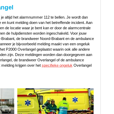
angel
 je altijd het alarmnummer 112 te bellen. Je wordt dan
en kunt melding doen van het betreffende incident. Aan
t en de locatie waar je bent kan er door de alarmcentrale
en de hulpdiensten worden ingeschakeld. Voor jouw
rd-Brabant, de brandweer Noord-Brabant en de ambulance
nneer je bijvoorbeeld melding maakt van een ongeluk
 het P2000 Overlangel geplaatst waarin ook alle andere
inden zijn. Deze meldingen worden dan doorgegeven aan
erlangel, de brandweer Overlangel of de ambulance
melding krijgen over het
specifieke ongeluk
Overlangel