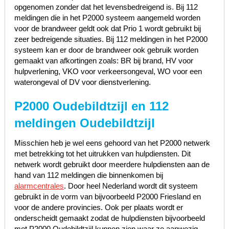
opgenomen zonder dat het levensbedreigend is. Bij 112
meldingen die in het P2000 systeem aangemeld worden
voor de brandweer geldt ook dat Prio 1 wordt gebruikt bij
zeer bedreigende situaties. Bij 112 meldingen in het P2000
systeem kan er door de brandweer ook gebruik worden
gemaakt van afkortingen zoals: BR bij brand, HV voor
hulpverlening, VKO voor verkeersongeval, WO voor een
waterongeval of DV voor dienstverlening.
P2000 Oudebildtzijl en 112
meldingen Oudebildtzijl
Misschien heb je wel eens gehoord van het P2000 netwerk
met betrekking tot het uitrukken van hulpdiensten. Dit
netwerk wordt gebruikt door meerdere hulpdiensten aan de
hand van 112 meldingen die binnenkomen bij
alarmcentrales
. Door heel Nederland wordt dit systeem
gebruikt in de vorm van bijvoorbeeld P2000 Friesland en
voor de andere provincies. Ook per plaats wordt er
onderscheidt gemaakt zodat de hulpdiensten bijvoorbeeld
met P2000 Oudebildtzijl kunnen zien waar ze aanwezig