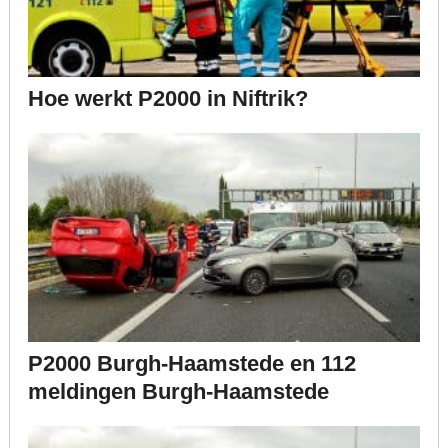
Hoe werkt P2000 in Niftrik?
P2000 Burgh-Haamstede en 112
meldingen Burgh-Haamstede