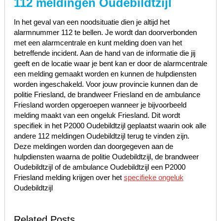
112 meldingen Oudebildtzijl
In het geval van een noodsituatie dien je altijd het
alarmnummer 112 te bellen. Je wordt dan doorverbonden
met een alarmcentrale en kunt melding doen van het
betreffende incident. Aan de hand van de informatie die jij
geeft en de locatie waar je bent kan er door de alarmcentrale
een melding gemaakt worden en kunnen de hulpdiensten
worden ingeschakeld. Voor jouw provincie kunnen dan de
politie Friesland, de brandweer Friesland en de ambulance
Friesland worden opgeroepen wanneer je bijvoorbeeld
melding maakt van een ongeluk Friesland. Dit wordt
specifiek in het P2000 Oudebildtzijl geplaatst waarin ook alle
andere 112 meldingen Oudebildtzijl terug te vinden zijn.
Deze meldingen worden dan doorgegeven aan de
hulpdiensten waarna de politie Oudebildtzijl, de brandweer
Oudebildtzijl of de ambulance Oudebildtzijl een P2000
Friesland melding krijgen over het
specifieke ongeluk
Oudebildtzijl
Related Posts