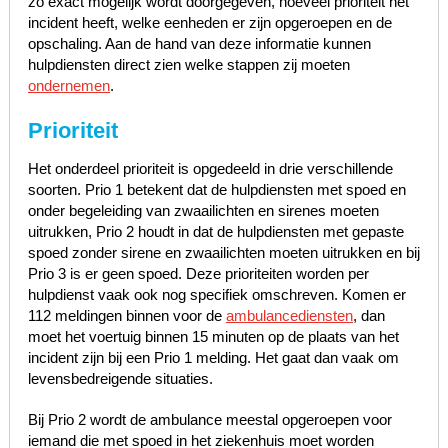
zo exact mogelijk wordt doorgegeven, hoeveel prioriteit het
incident heeft, welke eenheden er zijn opgeroepen en de
opschaling. Aan de hand van deze informatie kunnen
hulpdiensten direct zien welke stappen zij moeten
ondernemen
.
Prioriteit
Het onderdeel prioriteit is opgedeeld in drie verschillende
soorten. Prio 1 betekent dat de hulpdiensten met spoed en
onder begeleiding van zwaailichten en sirenes moeten
uitrukken, Prio 2 houdt in dat de hulpdiensten met gepaste
spoed zonder sirene en zwaailichten moeten uitrukken en bij
Prio 3 is er geen spoed. Deze prioriteiten worden per
hulpdienst vaak ook nog specifiek omschreven. Komen er
112 meldingen binnen voor de
ambulancediensten
, dan
moet het voertuig binnen 15 minuten op de plaats van het
incident zijn bij een Prio 1 melding. Het gaat dan vaak om
levensbedreigende situaties.
Bij Prio 2 wordt de ambulance meestal opgeroepen voor
iemand die met spoed in het ziekenhuis moet worden