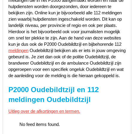
meldingen die in het P2000 aangemaakt worden en naar de
hulpdiensten worden doorgezonden, door iedereen te
bekijken zijn. Online kun je bijvoorbeeld alle 112 meldingen
zien waarbij hulpdiensten ingeschakeld worden. Dit kan op
landelijk niveau, per provincie of regio en ook per plaats.
Hierdoor is het bijvoorbeeld ook voor journalisten mogelijk
om snel ter plekke te zijn. Aan de hand van deze websites
kun je dus ook de P2000 Oudebildtzijl en bijbehorende 112
meldingen
Oudebildtzijl bekijken als er iets in jouw omgeving
gebeurd is. Je ziet dan ook of de politie Oudebildtzijl, de
brandweer Oudebildtzijl en de ambulance Oudebildtzijl zijn
opgeroepen voor een specifiek ongeluk Oudebildtzijl en wat
de aanleiding voor de melding is die hieraan gekoppeld is.
P2000 Oudebildtzijl en 112
meldingen Oudebildtzijl
Uitleg over de afkortingen en termen.
No feed items found.