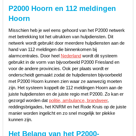
P2000 Hoorn en 112 meldingen
Hoorn
Misschien heb je wel eens gehoord van het P2000 netwerk
met betrekking tot het uitrukken van hulpdiensten. Dit
netwerk wordt gebruikt door meerdere hulpdiensten aan de
hand van 112 meldingen die binnenkomen bij
alarmcentrales. Door heel
Nederland
wordt dit systeem
gebruikt in de vorm van bijvoorbeeld P2000 Friesland en
voor de andere provincies. Ook per plaats wordt er
onderscheidt gemaakt zodat de hulpdiensten bijvoorbeeld
met P2000 Hoorn kunnen zien waar ze aanwezig moeten
zijn. Het systeem koppelt de 112 meldingen Hoorn aan de
juiste hulpdiensten en de juiste regio met P2000. Zo kan er
gezorgd worden dat
politie, ambulance, brandweer
,
reddingsbrigades, het KNRM en het Rode Kruis op de juiste
manier worden ingelicht en zo snel mogelijk ter plekke
kunnen zijn.
Het Belang van het P2000-