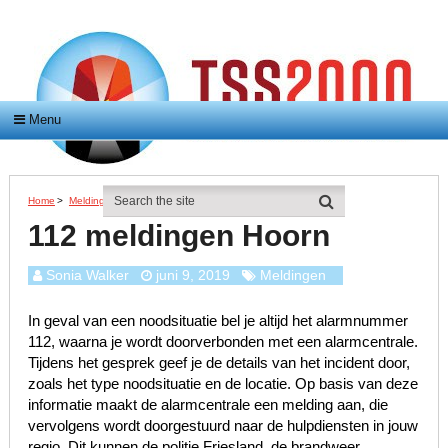
Menu
Home
>
Meldingen
>
112 Meldingen Hoorn
112 meldingen Hoorn
Sonia Walker
juni 9, 2019
Meldingen
In geval van een noodsituatie bel je altijd het alarmnummer
112, waarna je wordt doorverbonden met een alarmcentrale.
Tijdens het gesprek geef je de details van het incident door,
zoals het type noodsituatie en de locatie. Op basis van deze
informatie maakt de alarmcentrale een melding aan, die
vervolgens wordt doorgestuurd naar de hulpdiensten in jouw
regio. Dit kunnen de politie Friesland, de brandweer