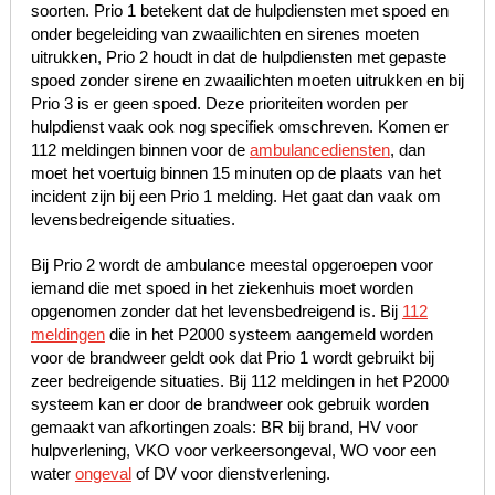
soorten. Prio 1 betekent dat de hulpdiensten met spoed en
onder begeleiding van zwaailichten en sirenes moeten
uitrukken, Prio 2 houdt in dat de hulpdiensten met gepaste
spoed zonder sirene en zwaailichten moeten uitrukken en bij
Prio 3 is er geen spoed. Deze prioriteiten worden per
hulpdienst vaak ook nog specifiek omschreven. Komen er
112 meldingen binnen voor de
ambulancediensten
, dan
moet het voertuig binnen 15 minuten op de plaats van het
incident zijn bij een Prio 1 melding. Het gaat dan vaak om
levensbedreigende situaties.
Bij Prio 2 wordt de ambulance meestal opgeroepen voor
iemand die met spoed in het ziekenhuis moet worden
opgenomen zonder dat het levensbedreigend is. Bij
112
meldingen
die in het P2000 systeem aangemeld worden
voor de brandweer geldt ook dat Prio 1 wordt gebruikt bij
zeer bedreigende situaties. Bij 112 meldingen in het P2000
systeem kan er door de brandweer ook gebruik worden
gemaakt van afkortingen zoals: BR bij brand, HV voor
hulpverlening, VKO voor verkeersongeval, WO voor een
water
ongeval
of DV voor dienstverlening.