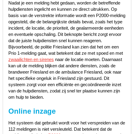
Nadat je een melding hebt gedaan, worden de betreffende
hulpdiensten ingelicht en kunnen ze direct uitrukken. Op
basis van de verstrekte informatie wordt een P2000-melding
opgesteld, die de belangrijkste details bevat, zoals het type
incident, de locatie, de prioriteit, de gealarmeerde eenheden
en eventuele opschaling. Dit beknopte bericht zorgt ervoor
dat de juiste hulpdiensten snel kunnen reageren.
Bijvoorbeeld, de politie Friesland kan zien dat het om een
Prio 1-melding gaat, wat betekent dat ze met spoed en met
zwaailichten en sirenes
naar de locatie moeten. Daarnaast
kan uit de melding blijken dat andere diensten, zoals de
brandweer Friesland en de ambulance Friesland, ook naar
het specifieke ongeluk in Friesland zijn gestuurd. Dit
systeem zorgt voor een efficiënte en gecoördineerde inzet
van de hulpdiensten, zodat zij snel ter plaatse kunnen zijn
om hulp te bieden.
Online inzage
Het systeem dat gebruikt wordt voor het verspreiden van de
112 meldingen is niet versleuteld. Dat betekent dat de