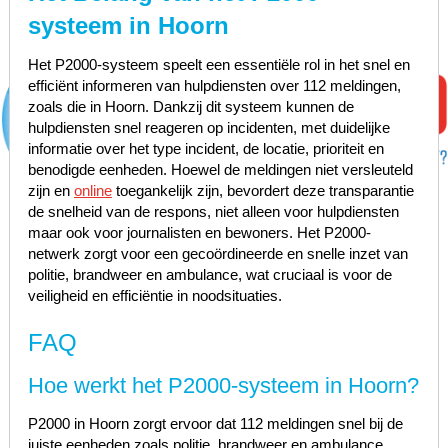
systeem in Hoorn
Het P2000-systeem speelt een essentiële rol in het snel en
efficiënt informeren van hulpdiensten over 112 meldingen,
zoals die in Hoorn. Dankzij dit systeem kunnen de
hulpdiensten snel reageren op incidenten, met duidelijke
informatie over het type incident, de locatie, prioriteit en
benodigde eenheden. Hoewel de meldingen niet versleuteld
zijn en
online
toegankelijk zijn, bevordert deze transparantie
de snelheid van de respons, niet alleen voor hulpdiensten
maar ook voor journalisten en bewoners. Het P2000-
netwerk zorgt voor een gecoördineerde en snelle inzet van
politie, brandweer en ambulance, wat cruciaal is voor de
veiligheid en efficiëntie in noodsituaties.
FAQ
Hoe werkt het P2000-systeem in Hoorn?
P2000 in Hoorn zorgt ervoor dat 112 meldingen snel bij de
juiste eenheden zoals politie, brandweer en ambulance