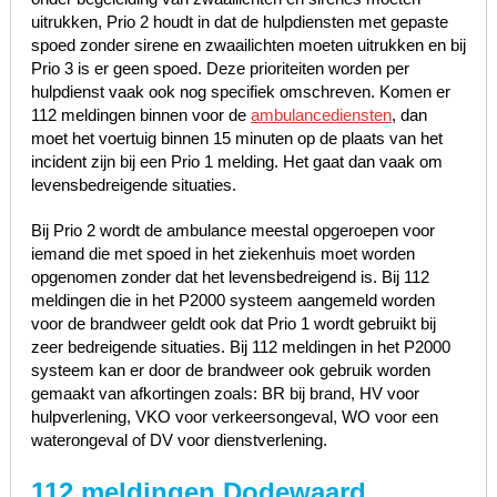
uitrukken, Prio 2 houdt in dat de hulpdiensten met gepaste
spoed zonder sirene en zwaailichten moeten uitrukken en bij
Prio 3 is er geen spoed. Deze prioriteiten worden per
hulpdienst vaak ook nog specifiek omschreven. Komen er
112 meldingen binnen voor de
ambulancediensten
, dan
moet het voertuig binnen 15 minuten op de plaats van het
incident zijn bij een Prio 1 melding. Het gaat dan vaak om
levensbedreigende situaties.
Bij Prio 2 wordt de ambulance meestal opgeroepen voor
iemand die met spoed in het ziekenhuis moet worden
opgenomen zonder dat het levensbedreigend is. Bij 112
meldingen die in het P2000 systeem aangemeld worden
voor de brandweer geldt ook dat Prio 1 wordt gebruikt bij
zeer bedreigende situaties. Bij 112 meldingen in het P2000
systeem kan er door de brandweer ook gebruik worden
gemaakt van afkortingen zoals: BR bij brand, HV voor
hulpverlening, VKO voor verkeersongeval, WO voor een
waterongeval of DV voor dienstverlening.
112 meldingen Dodewaard