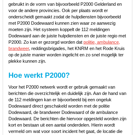
gebruikt in de vorm van bijvoorbeeld P2000 Gelderland en
voor de andere provincies. Ook per plaats wordt er
onderscheidt gemaakt zodat de hulpdiensten bijvoorbeeld
met P2000 Dodewaard kunnen zien waar ze aanwezig
moeten zijn. Het systeem koppelt de 112 meldingen
Dodewaard aan de juiste hulpdiensten en de juiste regio met
P2000. Zo kan er gezorgd worden dat
politie, ambulance,
brandweer
, reddingsbrigades, het KNRM en het Rode Kruis
op de juiste manier worden ingelicht en zo snel mogelijk ter
plekke kunnen zijn.
Hoe werkt P2000?
Voor het P2000 netwerk wordt er gebruik gemaakt van
berichten die overzichtelijk en duidelijk zijn. Aan de hand van
de 112 meldingen kan er bijvoorbeeld bij een ongeluk
Dodewaard direct geschakeld worden met de politie
Dodewaard, de brandweer Dodewaard of de ambulance
Dodewaard. De berichten die hiervoor opgesteld worden zijn
kort en bestaan uit een aantal onderdelen. Hierin wordt
vermeld om wat voor soort incident het gaat, de locatie die