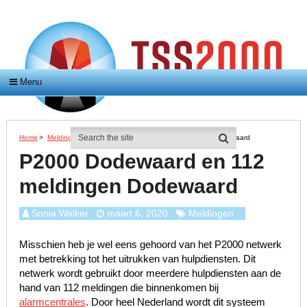
Menu
Home
>
Meldingen
>
P2000 Dodewaard En 112 Meldingen Dodewaard
P2000 Dodewaard en 112
meldingen Dodewaard
Sonia Walker
maart 6, 2020
Meldingen
Misschien heb je wel eens gehoord van het P2000 netwerk
met betrekking tot het uitrukken van hulpdiensten. Dit
netwerk wordt gebruikt door meerdere hulpdiensten aan de
hand van 112 meldingen die binnenkomen bij
alarmcentrales
. Door heel Nederland wordt dit systeem