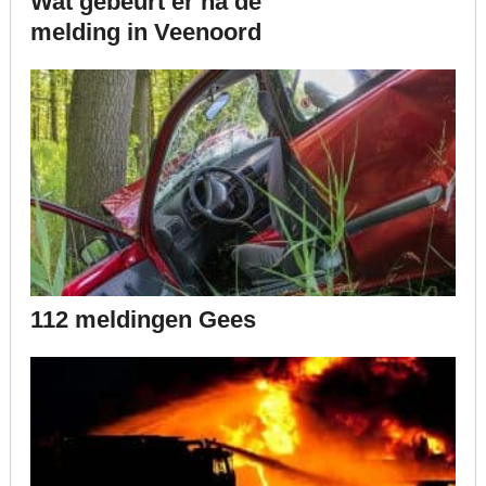
Wat gebeurt er na de
melding in Veenoord
112 meldingen Gees